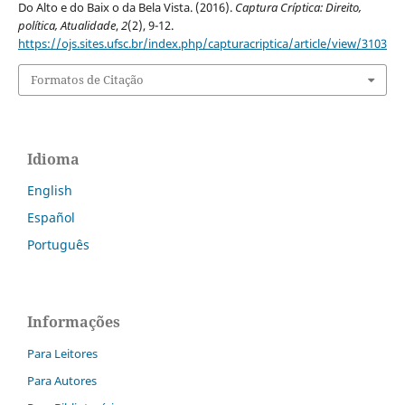
Do Alto e do Baix o da Bela Vista. (2016).
Captura Críptica: Direito,
política, Atualidade
,
2
(2), 9-12.
https://ojs.sites.ufsc.br/index.php/capturacriptica/article/view/3103
Formatos de Citação
Idioma
English
Español
Português
Informações
Para Leitores
Para Autores