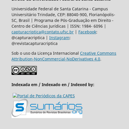
Universidade Federal de Santa Catarina - Campus
Universitário Trindade, CEP: 88040-900, Florianópolis-
SC, Brasil | Programa de Pós-Graduação em Direito -
Centro de Ciências Jurídicas | ISSN: 1984- 6096 |
capturacriptica@contato.ufsc.br
|
Facebook
:
@capturacriptica |
Instagram
:
@revistacapturacriptica
Sob o uso da Licença Internacional
Creative Commons
Attribution-NonCommercial-NoDerivatives 4.0
.
Indexada em / Indexado en / Indexed by: