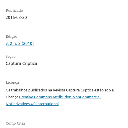
Publicado
2016-03-20
Edição
v. 2 n. 2 (2010)
Seção
Captura Críptica
Licença
Os trabalhos publicados na Revista Captura Críptica estão sob a
Licença
Creative Commons Attribution-NonCommercial-
NoDerivatives 4.0 International
.
Como Citar