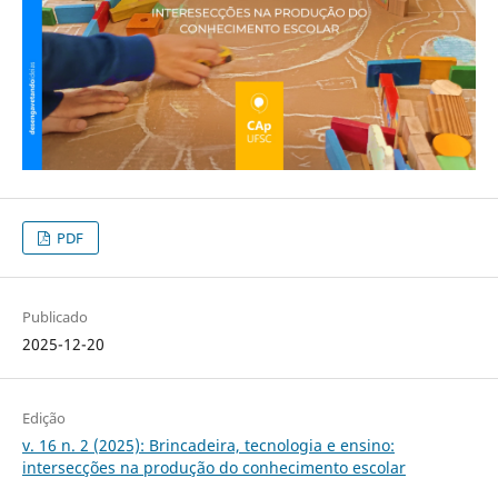
PDF
Publicado
2025-12-20
Edição
v. 16 n. 2 (2025): Brincadeira, tecnologia e ensino:
intersecções na produção do conhecimento escolar