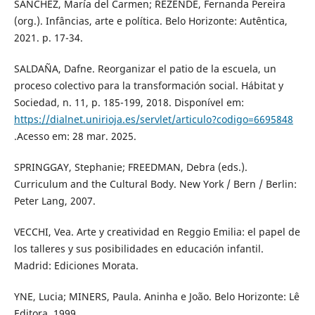
SÁNCHEZ, María del Carmen; REZENDE, Fernanda Pereira
(org.). Infâncias, arte e política. Belo Horizonte: Autêntica,
2021. p. 17-34.
SALDAÑA, Dafne. Reorganizar el patio de la escuela, un
proceso colectivo para la transformación social. Hábitat y
Sociedad, n. 11, p. 185-199, 2018. Disponível em:
https://dialnet.unirioja.es/servlet/articulo?codigo=6695848
.Acesso em: 28 mar. 2025.
SPRINGGAY, Stephanie; FREEDMAN, Debra (eds.).
Curriculum and the Cultural Body. New York / Bern / Berlin:
Peter Lang, 2007.
VECCHI, Vea. Arte y creatividad en Reggio Emilia: el papel de
los talleres y sus posibilidades en educación infantil.
Madrid: Ediciones Morata.
YNE, Lucia; MINERS, Paula. Aninha e João. Belo Horizonte: Lê
Editora, 1999.