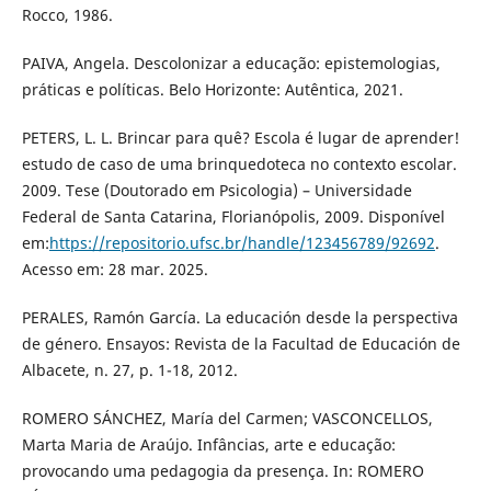
Rocco, 1986.
PAIVA, Angela. Descolonizar a educação: epistemologias,
práticas e políticas. Belo Horizonte: Autêntica, 2021.
PETERS, L. L. Brincar para quê? Escola é lugar de aprender!
estudo de caso de uma brinquedoteca no contexto escolar.
2009. Tese (Doutorado em Psicologia) – Universidade
Federal de Santa Catarina, Florianópolis, 2009. Disponível
em:
https://repositorio.ufsc.br/handle/123456789/92692
.
Acesso em: 28 mar. 2025.
PERALES, Ramón García. La educación desde la perspectiva
de género. Ensayos: Revista de la Facultad de Educación de
Albacete, n. 27, p. 1-18, 2012.
ROMERO SÁNCHEZ, María del Carmen; VASCONCELLOS,
Marta Maria de Araújo. Infâncias, arte e educação:
provocando uma pedagogia da presença. In: ROMERO