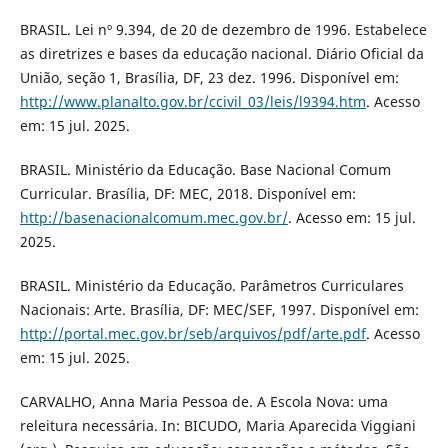
BRASIL. Lei nº 9.394, de 20 de dezembro de 1996. Estabelece
as diretrizes e bases da educação nacional. Diário Oficial da
União, seção 1, Brasília, DF, 23 dez. 1996. Disponível em:
http://www.planalto.gov.br/ccivil_03/leis/l9394.htm
. Acesso
em: 15 jul. 2025.
BRASIL. Ministério da Educação. Base Nacional Comum
Curricular. Brasília, DF: MEC, 2018. Disponível em:
http://basenacionalcomum.mec.gov.br/
. Acesso em: 15 jul.
2025.
BRASIL. Ministério da Educação. Parâmetros Curriculares
Nacionais: Arte. Brasília, DF: MEC/SEF, 1997. Disponível em:
http://portal.mec.gov.br/seb/arquivos/pdf/arte.pdf
. Acesso
em: 15 jul. 2025.
CARVALHO, Anna Maria Pessoa de. A Escola Nova: uma
releitura necessária. In: BICUDO, Maria Aparecida Viggiani