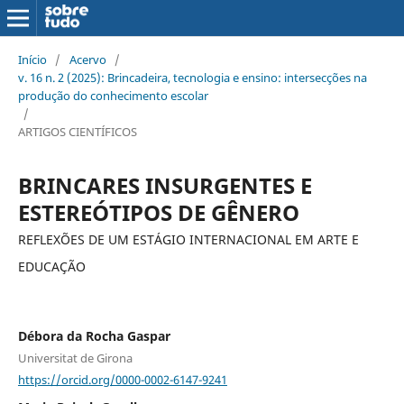
Início
/
Acervo
/
v. 16 n. 2 (2025): Brincadeira, tecnologia e ensino: intersecções na
produção do conhecimento escolar
/
ARTIGOS CIENTÍFICOS
BRINCARES INSURGENTES E
ESTEREÓTIPOS DE GÊNERO
REFLEXÕES DE UM ESTÁGIO INTERNACIONAL EM ARTE E
EDUCAÇÃO
Débora da Rocha Gaspar
Universitat de Girona
https://orcid.org/0000-0002-6147-9241