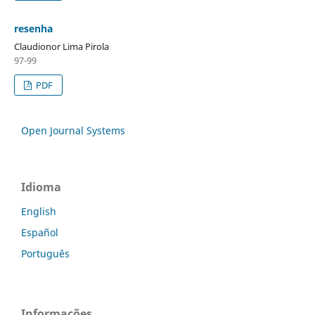
resenha
Claudionor Lima Pirola
97-99
PDF
Open Journal Systems
Idioma
English
Español
Português
Informações