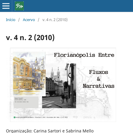
Início
/
Acervo
/
v. 4 n. 2 (2010)
v. 4 n. 2 (2010)
Organização: Carina Sartori e Sabrina Mello