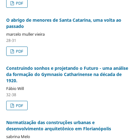
PDF
O abrigo de menores de Santa Catarina, uma volta ao
passado
marcelo muller vieira
28-31
PDF
Construindo sonhos e projetando o Futuro - uma análise
da formação do Gymnasio Catharinense na década de
1920.
Fábio Will
32-38
PDF
Normatização das construções urbanas e
desenvolvimento arquitetônico em Florianópolis
sabrina Melo