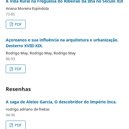
A Vida Rural na Freguesia do Ribeirão da Ilha no Século XIX
Ariana Moreira Espíndola
73-85
PDF
Açoreanos e sua influência na arquitetura e urbanização.
Desterro XVIII-XIX.
Rodrigo May, Rodrigo May, Rodrigo May
86-93
PDF
Resenhas
A saga de Aleixo Garcia, O descobridor do Império Inca.
rodrigo adriano de freitas
94-96
PDF