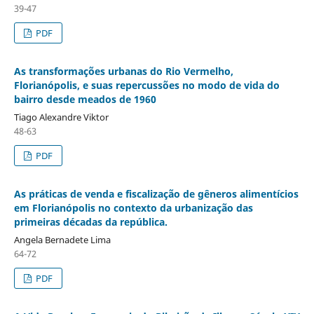
39-47
PDF
As transformações urbanas do Rio Vermelho,
Florianópolis, e suas repercussões no modo de vida do
bairro desde meados de 1960
Tiago Alexandre Viktor
48-63
PDF
As práticas de venda e fiscalização de gêneros alimentícios
em Florianópolis no contexto da urbanização das
primeiras décadas da república.
Angela Bernadete Lima
64-72
PDF