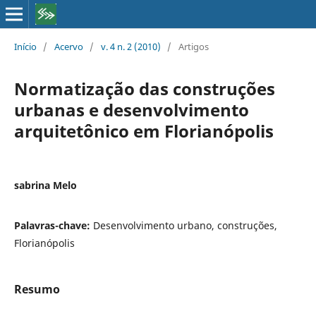
Início
/
Acervo
/
v. 4 n. 2 (2010)
/
Artigos
Normatização das construções
urbanas e desenvolvimento
arquitetônico em Florianópolis
sabrina Melo
Palavras-chave:
Desenvolvimento urbano, construções,
Florianópolis
Resumo