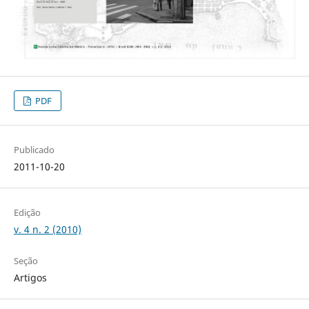
PDF
Publicado
2011-10-20
Edição
v. 4 n. 2 (2010)
Seção
Artigos