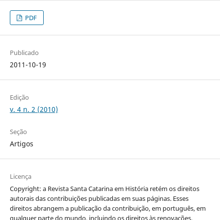
PDF
Publicado
2011-10-19
Edição
v. 4 n. 2 (2010)
Seção
Artigos
Licença
Copyright: a Revista Santa Catarina em História retém os direitos
autorais das contribuições publicadas em suas páginas. Esses
direitos abrangem a publicação da contribuição, em português, em
qualquer parte do mundo, incluindo os direitos às renovações,