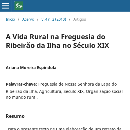
Início
/
Acervo
/
v. 4 n. 2 (2010)
/
Artigos
A Vida Rural na Freguesia do
Ribeirão da Ilha no Século XIX
Ariana Moreira Espíndola
Palavras-chave:
Freguesia de Nossa Senhora da Lapa do
Ribeirão da Ilha, Agricultura, Século XIX, Organização social
no mundo rural.
Resumo
Trata o presente texto de uma elaboração de um retrato da