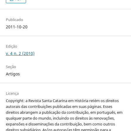
Publicado
2011-10-20
Edição
v. 4 n. 2 (2010)
Seção
Artigos
Licença
Copyright: a Revista Santa Catarina em História retém os direitos
autorais das contribuições publicadas em suas páginas. Esses
direitos abrangem a publicação da contribuição, em português, em
qualquer parte do mundo, incluindo os direitos às renovações,
expansões e disseminações da contribuição, bem como outros
direitos subsidiários. As/os autoras/es têm permissão para a