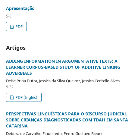
Apresentação
5-8
PDF
Artigos
ADDING INFORMATION IN ARGUMENTATIVE TEXTS: A
LEARNER CORPUS-BASED STUDY OF ADDITIVE LINKING
ADVERBIALS
Deise Prina Dutra, Jessica da Silva Queiroz, Jessica Ceritello Alves
9-32
PDF (Inglês)
PERSPECTIVAS LINGUÍSTICAS PARA O DISCURSO JUDICIAL
SOBRE CRIANÇAS DIAGNOSTICADAS COM TDAH EM SANTA
CATARINA
Débora de Carvalho Figueiredo, Pedro Gustavo Rieger