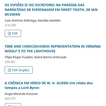
OS ESPIÕES (E OS) ESCRITORES NA PARÓDIA DAS
NARRATIVAS DE ESPIONAGEM EM SWEET TOOTH, DE IAN
MCEWAN
Caio Antônio Nóbrega, Genilda Azerêdo
214-238
PDF
TIME AND CONSCIOUSNESS REPRESENTATION IN VIRGINIA
WOOLF'S TO THE LIGHTHOUSE
Filipe Róger Vuaden, Elaine Barros Indrusiak
239-261
PDF (Inglês)
A CRÔNICA EM VERSO DE W. H. AUDEN Um relato dos
tempos a Lord Byron
Angie Miranda Antunes
262-275