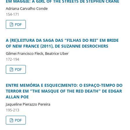
EM MAGGIE: A GIRL OF THE STREETS DE STEPHEN CRANE
Adriana Carvalho Conde
154-171
PDF
A (RE)LEITURA DA SAGA DAS “FILHAS DO REI” EM BRIDE
OF NEW FRANCE (2011), DE SUZANNE DESROCHERS
Gilmei Francisco Fleck, Beatrice Uber
172-194
PDF
ENTRE MEMÓRIA E ESQUECIMENTO: O ESPAÇO-TEMPO DO
TERROR EM “THE MASQUE OF THE RED DEATH” DE EDGAR
ALLAN POE
Jaqueline Pierazzo Pereira
195-213
PDF