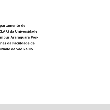
epartamento de
FCLAR) da Universidade
Campus Araraquara Pós-
nas da Faculdade de
sidade de São Paulo