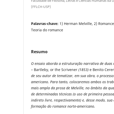
Faculdade de Filosofia, Letras e Ciências Humanas da 
(FFLCH-USP)
Palavras-chave:
1) Herman Melville, 2) Romance
Teoria do romance
Resumo
O ensaio aborda a estruturação narrativa de duas 
– Bartleby, or the Scrivener
(1853)
e Benito Cere
de seu autor de tematizar, em sua obra, o processo 
americano. Para tanto, colocaremos ambos os trab
mais ampla da prosa de Melville, no âmbito da qu
de determinadas técnicas (o uso de primeira pessoa
indireto livre, respectivamente) e, desse modo, sua
formação do romance norte-americano.