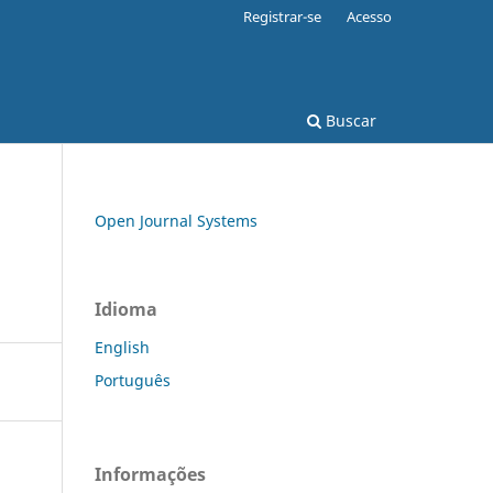
Registrar-se
Acesso
Buscar
Open Journal Systems
Idioma
English
Português
Informações