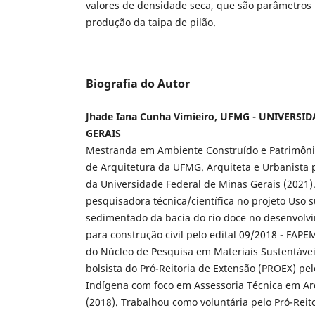
valores de densidade seca, que são parâmetros
produção da taipa de pilão.
Biografia do Autor
Jhade Iana Cunha Vimieiro, UFMG - UNIVERSI
GERAIS
Mestranda em Ambiente Construído e Patrimônio
de Arquitetura da UFMG. Arquiteta e Urbanista p
da Universidade Federal de Minas Gerais (2021
pesquisadora técnica/científica no projeto Uso s
sedimentado da bacia do rio doce no desenvol
para construção civil pelo edital 09/2018 - FAP
do Núcleo de Pesquisa em Materiais Sustentávei
bolsista do Pró-Reitoria de Extensão (PROEX) p
Indígena com foco em Assessoria Técnica em Ar
(2018). Trabalhou como voluntária pelo Pró-Reit