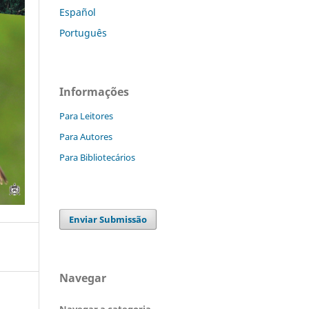
Español
Português
Informações
Para Leitores
Para Autores
Para Bibliotecários
Enviar Submissão
Navegar
Navegar a categoria