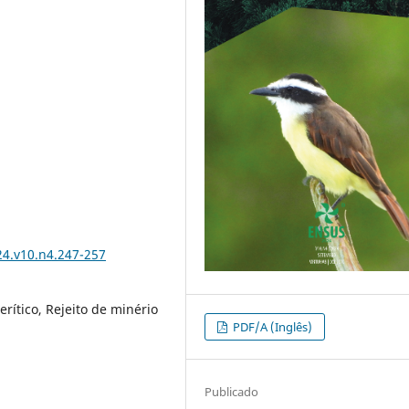
24.v10.n4.247-257
rítico, Rejeito de minério
PDF/A (Inglês)
Publicado