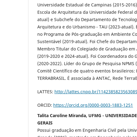
Universidade Estadual de Campinas (2015-2016).
Escola de Arquitetura da Universidade Federal 
atual) e Subchefe do Departamento de Tecnolog
Arquitetura e do Urbanismo - TAU (2023-atual).
no Programa de Pós-graduação em Ambiente Con
Sustentável (2019-atual). Foi Chefe do Departa
Membro Titular do Colegiado de Graduação em 
(2019-2020 e 2024-atual). Foi Coordenadora do
(2020-2022). Líder do Grupo de Pesquisa NPMS (
Comitê Científico de quatro eventos brasileiro
TERRABRASIL. É associada à ANTAC, Rede TerraBr
LATTES:
http://lattes.cnpq.br/114238582356308
ORCID:
https://orcid.org/0000-0003-1883-1251
Talita Caroline Miranda, UFMG - UNIVERSIDA
GERAIS
Possui graduação em Engenharia Civil pela Univ