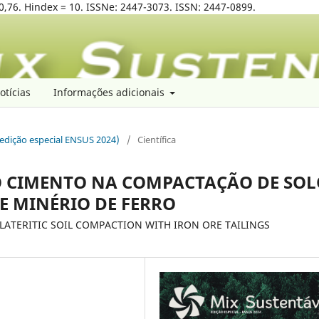
0,76. Hindex = 10. ISSNe: 2447-3073. ISSN: 2447-0899.
otícias
Informações adicionais
 (edição especial ENSUS 2024)
/
Científica
DO CIMENTO NA COMPACTAÇÃO DE SO
DE MINÉRIO DE FERRO
LATERITIC SOIL COMPACTION WITH IRON ORE TAILINGS