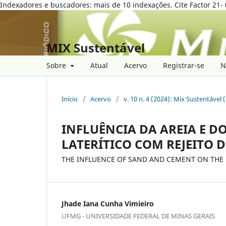
Indexadores e buscadores: mais de 10 indexações. Cite Factor 21- 
MIX Sustentável
Sobre
Atual
Acervo
Registrar-se
N
Início
/
Acervo
/
v. 10 n. 4 (2024): Mix Sustentável
INFLUÊNCIA DA AREIA E 
LATERÍTICO COM REJEITO 
THE INFLUENCE OF SAND AND CEMENT ON THE 
Jhade Iana Cunha Vimieiro
UFMG - UNIVERSIDADE FEDERAL DE MINAS GERAIS