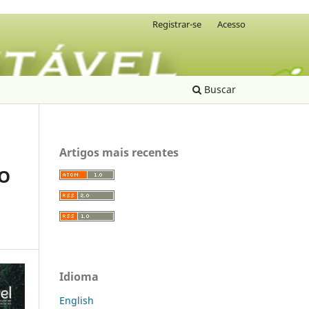
Registrar-se
Acesso
Buscar
Artigos mais recentes
LO
Idioma
English