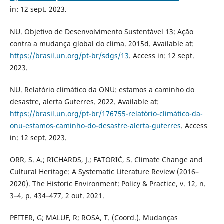
in: 12 sept. 2023.
NU. Objetivo de Desenvolvimento Sustentável 13: Ação
contra a mudança global do clima. 2015d. Available at:
https://brasil.un.org/pt-br/sdgs/13
. Access in: 12 sept.
2023.
NU. Relatório climático da ONU: estamos a caminho do
desastre, alerta Guterres. 2022. Available at:
https://brasil.un.org/pt-br/176755-relatório-climático-da-
onu-estamos-caminho-do-desastre-alerta-guterres
. Access
in: 12 sept. 2023.
ORR, S. A.; RICHARDS, J.; FATORIĆ, S. Climate Change and
Cultural Heritage: A Systematic Literature Review (2016–
2020). The Historic Environment: Policy & Practice, v. 12, n.
3–4, p. 434–477, 2 out. 2021.
PEITER, G; MALUF, R; ROSA, T. (Coord.). Mudanças