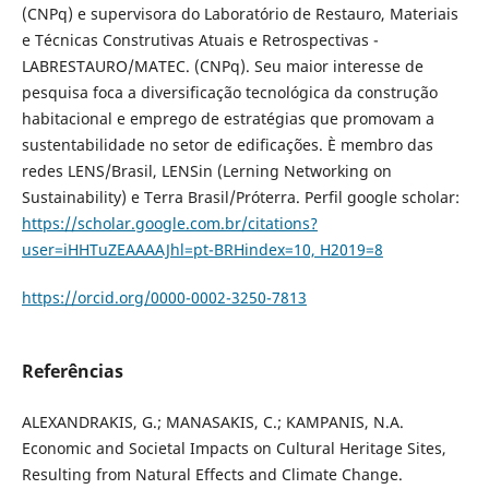
(CNPq) e supervisora do Laboratório de Restauro, Materiais
e Técnicas Construtivas Atuais e Retrospectivas -
LABRESTAURO/MATEC. (CNPq). Seu maior interesse de
pesquisa foca a diversificação tecnológica da construção
habitacional e emprego de estratégias que promovam a
sustentabilidade no setor de edificações. È membro das
redes LENS/Brasil, LENSin (Lerning Networking on
Sustainability) e Terra Brasil/Próterra. Perfil google scholar:
https://scholar.google.com.br/citations?
user=iHHTuZEAAAAJhl=pt-BRHindex=10, H2019=8
https://orcid.org/0000-0002-3250-7813
Referências
ALEXANDRAKIS, G.; MANASAKIS, C.; KAMPANIS, N.A.
Economic and Societal Impacts on Cultural Heritage Sites,
Resulting from Natural Effects and Climate Change.