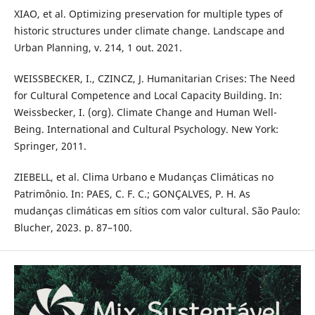
XIAO, et al. Optimizing preservation for multiple types of
historic structures under climate change. Landscape and
Urban Planning, v. 214, 1 out. 2021.
WEISSBECKER, I., CZINCZ, J. Humanitarian Crises: The Need
for Cultural Competence and Local Capacity Building. In:
Weissbecker, I. (org). Climate Change and Human Well-
Being. International and Cultural Psychology. New York:
Springer, 2011.
ZIEBELL, et al. Clima Urbano e Mudanças Climáticas no
Patrimônio. In: PAES, C. F. C.; GONÇALVES, P. H. As
mudanças climáticas em sítios com valor cultural. São Paulo:
Blucher, 2023. p. 87–100.