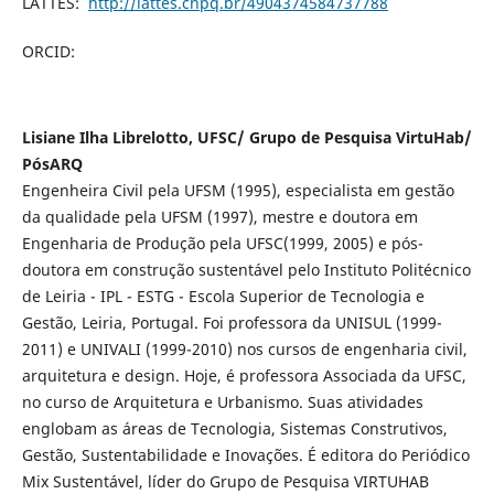
LATTES:
http://lattes.cnpq.br/4904374584737788
ORCID:
Lisiane Ilha Librelotto, UFSC/ Grupo de Pesquisa VirtuHab/
PósARQ
Engenheira Civil pela UFSM (1995), especialista em gestão
da qualidade pela UFSM (1997), mestre e doutora em
Engenharia de Produção pela UFSC(1999, 2005) e pós-
doutora em construção sustentável pelo Instituto Politécnico
de Leiria - IPL - ESTG - Escola Superior de Tecnologia e
Gestão, Leiria, Portugal. Foi professora da UNISUL (1999-
2011) e UNIVALI (1999-2010) nos cursos de engenharia civil,
arquitetura e design. Hoje, é professora Associada da UFSC,
no curso de Arquitetura e Urbanismo. Suas atividades
englobam as áreas de Tecnologia, Sistemas Construtivos,
Gestão, Sustentabilidade e Inovações. É editora do Periódico
Mix Sustentável, líder do Grupo de Pesquisa VIRTUHAB