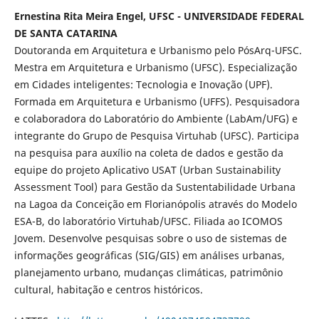
Ernestina Rita Meira Engel, UFSC - UNIVERSIDADE FEDERAL
DE SANTA CATARINA
Doutoranda em Arquitetura e Urbanismo pelo PósArq-UFSC.
Mestra em Arquitetura e Urbanismo (UFSC). Especialização
em Cidades inteligentes: Tecnologia e Inovação (UPF).
Formada em Arquitetura e Urbanismo (UFFS). Pesquisadora
e colaboradora do Laboratório do Ambiente (LabAm/UFG) e
integrante do Grupo de Pesquisa Virtuhab (UFSC). Participa
na pesquisa para auxílio na coleta de dados e gestão da
equipe do projeto Aplicativo USAT (Urban Sustainability
Assessment Tool) para Gestão da Sustentabilidade Urbana
na Lagoa da Conceição em Florianópolis através do Modelo
ESA-B, do laboratório Virtuhab/UFSC. Filiada ao ICOMOS
Jovem. Desenvolve pesquisas sobre o uso de sistemas de
informações geográficas (SIG/GIS) em análises urbanas,
planejamento urbano, mudanças climáticas, patrimônio
cultural, habitação e centros históricos.