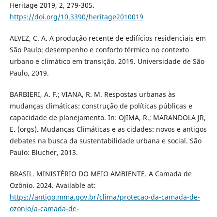
Heritage 2019, 2, 279-305.
https://doi.org/10.3390/heritage2010019
ALVEZ, C. A. A produção recente de edifícios residenciais em
São Paulo: desempenho e conforto térmico no contexto
urbano e climático em transição. 2019. Universidade de São
Paulo, 2019.
BARBIERI, A. F.; VIANA, R. M. Respostas urbanas às
mudanças climáticas: construção de políticas públicas e
capacidade de planejamento. In: OJIMA, R.; MARANDOLA JR,
E. (orgs). Mudanças Climáticas e as cidades: novos e antigos
debates na busca da sustentabilidade urbana e social. São
Paulo: Blucher, 2013.
BRASIL. MINISTÉRIO DO MEIO AMBIENTE. A Camada de
Ozônio. 2024. Available at:
https://antigo.mma.gov.br/clima/protecao-da-camada-de-
ozonio/a-camada-de-