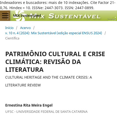
Indexadores e buscadores: mais de 10 indexações. Cite Factor 21-
0,76. Hindex = 10. ISSNe: 2447-3073. ISSN: 2447-0899.
MIX Sustentável
Início
/
Acervo
/
v. 10 n. 4 (2024): Mix Sustentável (edição especial ENSUS 2024)
/
Científica
PATRIMÔNIO CULTURAL E CRISE
CLIMÁTICA: REVISÃO DA
LITERATURA
CULTURAL HERITAGE AND THE CLIMATE CRISIS: A
LITERATURE REVIEW
Ernestina Rita Meira Engel
UFSC - UNIVERSIDADE FEDERAL DE SANTA CATARINA