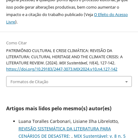
isso pode gerar alterações produtivas, bem como aumentar o
impacto e a citação do trabalho publicado (Veja
O Efeito do Acesso
Livre
).
Como Citar
PATRIMÔNIO CULTURAL E CRISE CLIMÁTICA: REVISÃO DA
LITERATURA: CULTURAL HERITAGE AND THE CLIMATE CRISIS: A
LITERATURE REVIEW. (2024).
MIX Sustentável
,
10
(4), 127-142.
https://doi.org/10.29183/2447-3073.MIX2024.v10.n4.127-142
Formatos de Citação
Artigos mais lidos pelo mesmo(s) autor(es)
Luana Toralles Carbonari, Lisiane Ilha Librelotto,
REVISÃO SISTEMÁTICA DA LITERATURA PARA
CENÁRIOS DE DESASTRE:
,
MIX Sustentável: v. 8 n. 5