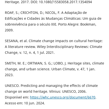
Heritage. 2017. DOI: 10.1080/15583058.2017.1354094
ROAF, S.; CRICHTON, D.; NICOL, F. A Adaptação de
Edificações e Cidades às Mudanças Climáticas: Um guia de
sobrevivência para o século XXI. Porto Alegre: Bookman,
2009.
SESANA, et al. Climate change impacts on cultural heritage:
A literature review. Wiley Interdisciplinary Reviews: Climate
Change, v. 12, n. 4, 1 jul. 2021.
SMITH, M. E.; ORTMAN, S. G.; LOBO, J. Heritage sites, climate
change, and urban science. Urban Climate, v. 47, 1 jan.
2023.
UNESCO. Predicting and managing the effects of climate
change on world heritage. Vilnius: UNESCO, 2006.
Disponível em:
https://whc.unesco.org/document/6670
.
Acesso em: 10 jun. 2024.