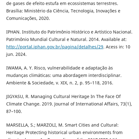
de gases de efeito estufa em ecossistemas terrestres.
Brasília: Ministério da Ciência, Tecnologia, Inovações e
Comunicações, 2020.
IPHAN. Instituto do Patrimônio Histórico e Artístico Nacional.
Patrimônio Mundial Cultural e Natural. 2014. Available at:
http://portal.iphan.gov.br/pagina/detalhes/29
. Acess in: 10
jun. 2024.
IWAMA, A. Y. Risco, vulnerabilidade e adaptação às
mudanças climáticas: uma abordagem interdisciplinar.
Ambiente & Sociedade, v. XIX, n. 2, p. 95–118, 2016.
JIGYASU, R. Managing Cultural Heritage In The Face Of
Climate Change. 2019. Journal of International Affairs, 73(1),
87–100.
MARSELLA, S.; MARZOLI, M. Smart Cities and Cultural:
Heritage Protecting historical urban environments from