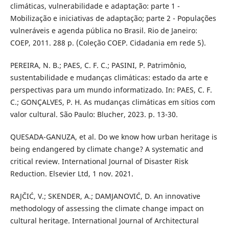
climáticas, vulnerabilidade e adaptação: parte 1 -
Mobilização e iniciativas de adaptação; parte 2 - Populações
vulneráveis e agenda pública no Brasil. Rio de Janeiro:
COEP, 2011. 288 p. (Coleção COEP. Cidadania em rede 5).
PEREIRA, N. B.; PAES, C. F. C.; PASINI, P. Patrimônio,
sustentabilidade e mudanças climáticas: estado da arte e
perspectivas para um mundo informatizado. In: PAES, C. F.
C.; GONÇALVES, P. H. As mudanças climáticas em sítios com
valor cultural. São Paulo: Blucher, 2023. p. 13-30.
QUESADA-GANUZA, et al. Do we know how urban heritage is
being endangered by climate change? A systematic and
critical review. International Journal of Disaster Risk
Reduction. Elsevier Ltd, 1 nov. 2021.
RAJČIĆ, V.; SKENDER, A.; DAMJANOVIĆ, D. An innovative
methodology of assessing the climate change impact on
cultural heritage. International Journal of Architectural