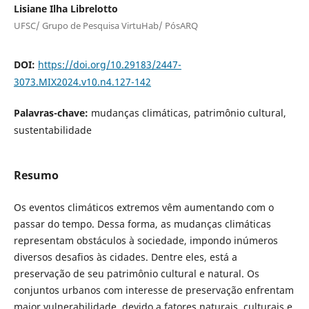
Lisiane Ilha Librelotto
UFSC/ Grupo de Pesquisa VirtuHab/ PósARQ
DOI:
https://doi.org/10.29183/2447-
3073.MIX2024.v10.n4.127-142
Palavras-chave:
mudanças climáticas, patrimônio cultural,
sustentabilidade
Resumo
Os eventos climáticos extremos vêm aumentando com o
passar do tempo. Dessa forma, as mudanças climáticas
representam obstáculos à sociedade, impondo inúmeros
diversos desafios às cidades. Dentre eles, está a
preservação de seu patrimônio cultural e natural. Os
conjuntos urbanos com interesse de preservação enfrentam
maior vulnerabilidade, devido a fatores naturais, culturais e