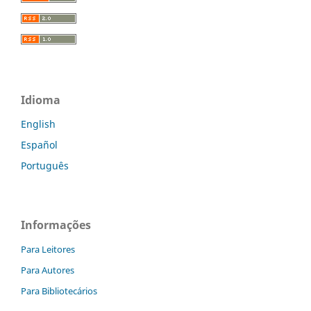
Idioma
English
Español
Português
Informações
Para Leitores
Para Autores
Para Bibliotecários