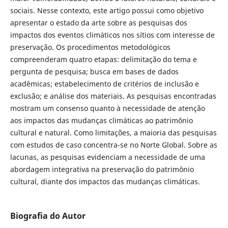
sociais. Nesse contexto, este artigo possui como objetivo
apresentar o estado da arte sobre as pesquisas dos
impactos dos eventos climáticos nos sítios com interesse de
preservação. Os procedimentos metodológicos
compreenderam quatro etapas: delimitação do tema e
pergunta de pesquisa; busca em bases de dados
acadêmicas; estabelecimento de critérios de inclusão e
exclusão; e análise dos materiais. As pesquisas encontradas
mostram um consenso quanto à necessidade de atenção
aos impactos das mudanças climáticas ao patrimônio
cultural e natural. Como limitações, a maioria das pesquisas
com estudos de caso concentra-se no Norte Global. Sobre as
lacunas, as pesquisas evidenciam a necessidade de uma
abordagem integrativa na preservação do patrimônio
cultural, diante dos impactos das mudanças climáticas.
Biografia do Autor