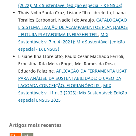
(2022): Mix Sustentável (edição especial - X ENSUS)
Thais Nolio Santa Cruz, Lisiane Ilha Librelotto, Luana
Toralles Carbonari, Nadieli de Araujo,
CATALOGAÇÃO
E SISTEMATIZAÇÃO DE ACAMPAMENTOS PLANEJADOS
- FUTURA PLATAFORMA INFRASHELTER
,
MIX
Sustentável: v. 7 n. 4 (2021): Mix Sustentável (edição
especial - IX ENSUS)
Lisiane Ilha LIbrelotto, Paulo Cesar Machado Ferroli,
Ernestina Rita Meira Engel, Mel Ramos da Rosa,
Eduardo Palazine,
APLICAÇÃO DA FERRAMENTA USAT
PARA ANÁLISE DA SUSTENTABILIDADE: O CASO DA
LAGOADA CONCEIÇÃO, FLORIANÓPOLIS
,
MIX
Sustentável: v. 11 n. 3 (2025): Mix Sustentável: Edição
especial ENSUS 2025
Artigos mais recentes