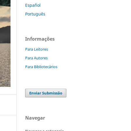
Español
Português
Informações
Para Leitores
Para Autores
Para Bibliotecários
Enviar Submissão
Navegar
Navegar a categoria