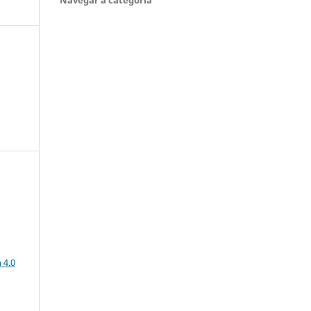
a
 4.0