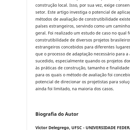
construção local. Isso, por sua vez, exige conse
setor. Este artigo investiga o potencial de aplic
métodos de avaliação de construtibilidade exist
países estrangeiros, servindo como um caminho 
geral. Foi realizado um estudo de caso no qual f
construtibilidade de diversos projetos brasileir
estrangeiros concebidos para diferentes lugares 
que o processo de adaptação necessário para a 
sucedido, especialmente quando os projetos d
às práticas de construção, tamanho e finalidade 
para os quais o método de avaliação foi concebi
potencial de direcionar os projetistas para soluçõ
ainda foi limitado, na maioria dos casos.
Biografia do Autor
Victor Delegrego, UFSC - UNIVERSIDADE FED