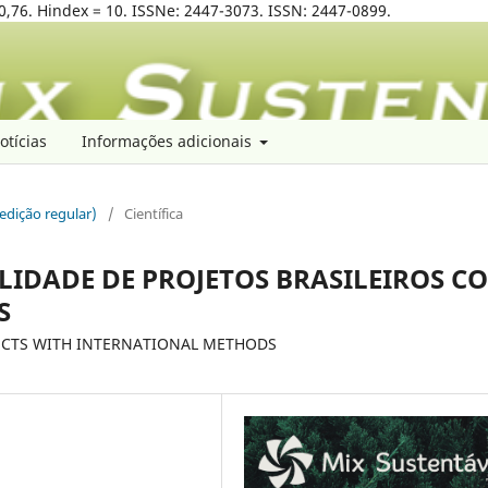
0,76. Hindex = 10. ISSNe: 2447-3073. ISSN: 2447-0899.
otícias
Informações adicionais
(edição regular)
/
Científica
LIDADE DE PROJETOS BRASILEIROS C
S
JECTS WITH INTERNATIONAL METHODS