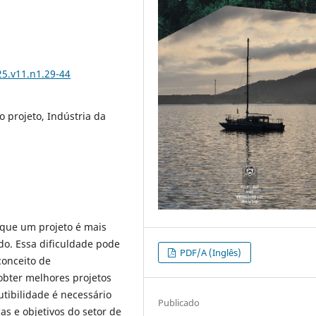
25.v11.n1.29-44
o projeto, Indústria da
 que um projeto é mais
ado. Essa dificuldade pode
PDF/A (Inglês)
conceito de
obter melhores projetos
tibilidade é necessário
Publicado
s e objetivos do setor de