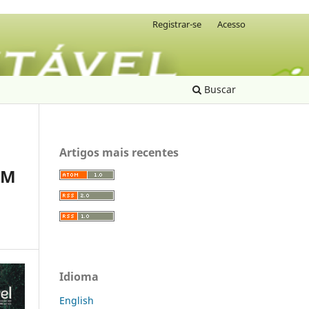
Registrar-se
Acesso
Buscar
Artigos mais recentes
OM
Idioma
English