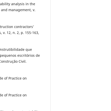
bility analysis in the
ng and management, v.
truction contractors’
. 12, n. 2, p. 155-163,
nstrutibilidade que
 pequenos escritórios de
onstrução Civil.
of Practice on
of Practice on