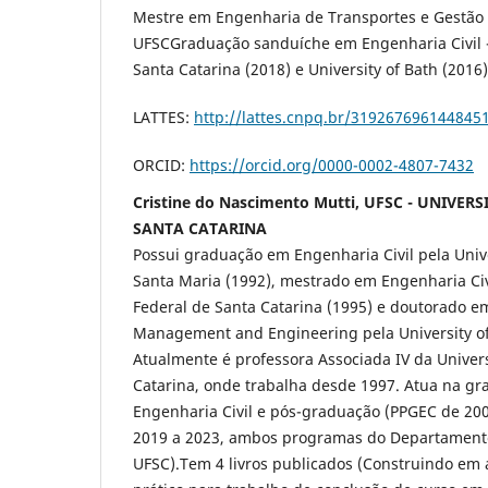
Mestre em Engenharia de Transportes e Gestão T
UFSCGraduação sanduíche em Engenharia Civil -
Santa Catarina (2018) e University of Bath (2016)
LATTES:
http://lattes.cnpq.br/319267696144845
ORCID:
https://orcid.org/0000-0002-4807-7432
Cristine do Nascimento Mutti, UFSC - UNIVER
SANTA CATARINA
Possui graduação em Engenharia Civil pela Univ
Santa Maria (1992), mestrado em Engenharia Civ
Federal de Santa Catarina (1995) e doutorado e
Management and Engineering pela University of
Atualmente é professora Associada IV da Univer
Catarina, onde trabalha desde 1997. Atua na gr
Engenharia Civil e pós-graduação (PPGEC de 20
2019 a 2023, ambos programas do Departamento
UFSC).Tem 4 livros publicados (Construindo em a