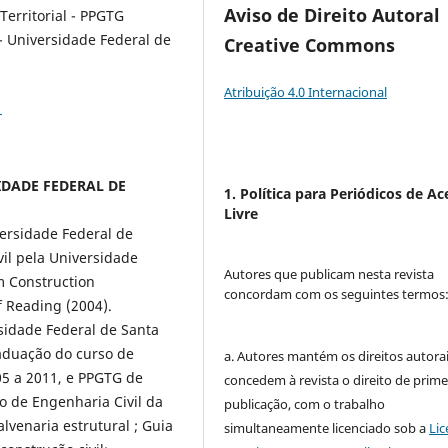
Aviso de Direito Autoral
erritorial - PPGTG
 Universidade Federal de
Creative Commons
Atribuição 4.0 Internacional
1
SIDADE FEDERAL DE
1. Política para Periódicos de Ac
Livre
ersidade Federal de
il pela Universidade
Autores que publicam nesta revista
m Construction
concordam com os seguintes termos
 Reading (2004).
sidade Federal de Santa
aduação do curso de
a. Autores mantém os direitos autorai
05 a 2011, e PPGTG de
concedem à revista o direito de prime
 de Engenharia Civil da
publicação, com o trabalho
lvenaria estrutural ; Guia
simultaneamente licenciado sob a
Lic