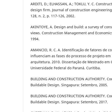
ARDITI, D.; ELHASSAN, A.; TOKLU, Y. C. Constructa
design firm. Journal of construction engineeri
128, n. 2, p. 117-126, 2002.
AKINTOYE, A. Design and build: a survey of cons
views. Construction Management and Economics, v
1994.
AMANCIO, R. C. A. Identificação de fatores de co
influenciam as fases do processo de projeto em
arquitetura. 2010. Dissertação de Mestrado em C
Universidade Federal do Paraná. Curitiba.
BUILDING AND CONSTRUCTION AUTHORITY. Code 
Buildable Design. Singapura: Setembro, 2005.
BUILDING AND CONSTRUCTION AUTHORITY. Code 
Buildable Design. Singapura: Setembro, 2017.