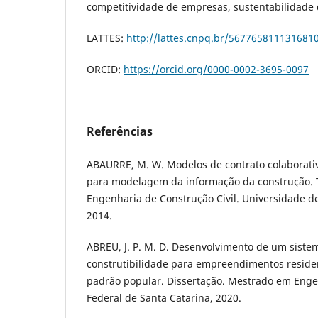
competitividade de empresas, sustentabilidade 
LATTES:
http://lattes.cnpq.br/567765811131681
ORCID:
https://orcid.org/0000-0002-3695-0097
Referências
ABAURRE, M. W. Modelos de contrato colaborativ
para modelagem da informação da construção.
Engenharia de Construção Civil. Universidade de
2014.
ABREU, J. P. M. D. Desenvolvimento de um siste
construtibilidade para empreendimentos residen
padrão popular. Dissertação. Mestrado em Engen
Federal de Santa Catarina, 2020.