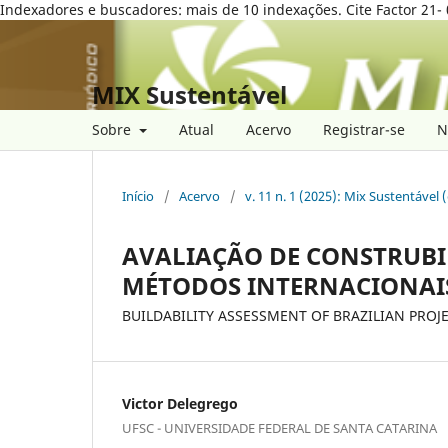
Indexadores e buscadores: mais de 10 indexações. Cite Factor 21- 
MIX Sustentável
Sobre
Atual
Acervo
Registrar-se
N
Início
/
Acervo
/
v. 11 n. 1 (2025): Mix Sustentável 
AVALIAÇÃO DE CONSTRUBI
MÉTODOS INTERNACIONAI
BUILDABILITY ASSESSMENT OF BRAZILIAN PRO
Victor Delegrego
UFSC - UNIVERSIDADE FEDERAL DE SANTA CATARINA