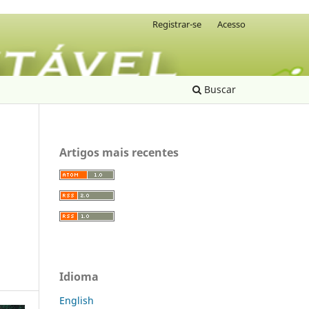
Registrar-se
Acesso
Buscar
Artigos mais recentes
Idioma
English