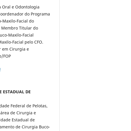
 Oral e Odontologia
. Coordenador do Programa
-Maxilo-Facial do
. Membro Titular do
uco-Maxilo-Facial
axilo-Facial pelo CFO.
r em Cirurgia e
mp/FOP
0
ADE ESTADUAL DE
ade Federal de Pelotas,
área de Cirurgia e
sidade Estadual de
tamento de Cirurgia Buco-