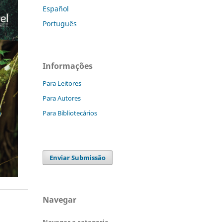
Español
Português
Informações
Para Leitores
Para Autores
Para Bibliotecários
Enviar Submissão
Navegar
Navegar a categoria