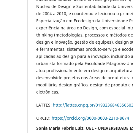
Núcleo de Design e Sustentabilidade da Univers
de 2004 a 2010, e coordenou e lecionou o primei
Especialização em Ecodesign da Universidade Po
experiência na área do Design, com especial in
thinking (metodologias, processos e métodos de
design e inovação, gestão de equipes), design 
e ferramentas, sistemas produto-serviço e ecode
aplicadas ao design para a inovação, incluindo a
urbanista formado pela Faculdade Pitágoras-Un
atua profissionalmente em design e arquitetura
desenvolvido projetos nas áreas de arquitetura 
mobiliário, design gráfico, design de produto e 
eletrônicas.
LATTES:
http://lattes.cnpq.br/019323684655650
ORCID:
https://orcid.org/0000-0003-2310-8674
Sonia Maria Fabris Luiz, UEL - UNIVERSIDAD