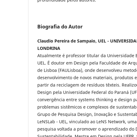
Biografia do Autor
Claudio Pereira de Sampaio, UEL - UNIVERSI
LONDRINA
Atualmente é professor titular da Universidade 
UEL. É doutor em Design pela Faculdade de Arqu
de Lisboa (FAULisboa), onde desenvolveu metod
desenvolvimento de novos materiais, produtos 
partir da reciclagem de resíduos têxteis. Reali
Design pela Universidade Federal do Paraná (UF
convergência entre systems thinking e design p
problemas sistêmicos e complexos de sustentab
Grupo de Pesquisa Design, Inovação e Sustentab
LeNSLab - UEL, vinculado ao LeNS Network, uma 
pesquisa voltada a promover o aprendizado do 
Sustentabilidade. Mestre em Design pela UFPR, 