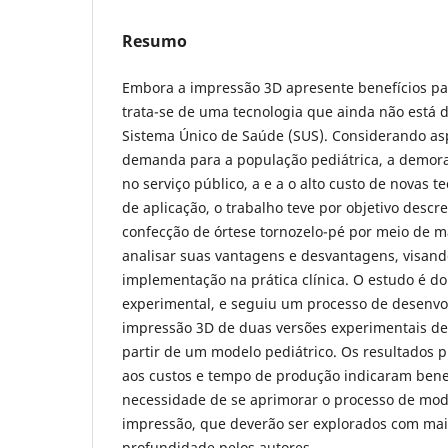
Resumo
Embora a impressão 3D apresente benefícios pa
trata-se de uma tecnologia que ainda não está 
Sistema Único de Saúde (SUS). Considerando as
demanda para a população pediátrica, a demora
no serviço público, a e a o alto custo de novas t
de aplicação, o trabalho teve por objetivo desc
confecção de órtese tornozelo-pé por meio de m
analisar suas vantagens e desvantagens, visand
implementação na prática clínica. O estudo é do 
experimental, e seguiu um processo de desenvo
impressão 3D de duas versões experimentais de 
partir de um modelo pediátrico. Os resultados 
aos custos e tempo de produção indicaram ben
necessidade de se aprimorar o processo de mod
impressão, que deverão ser explorados com mai
profundidade pelos autores.