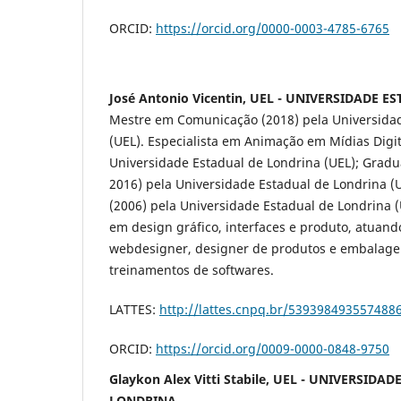
ORCID:
https://orcid.org/0000-0003-4785-6765
José Antonio Vicentin, UEL - UNIVERSIDADE 
Mestre em Comunicação (2018) pela Universidad
(UEL). Especialista em Animação em Mídias Digit
Universidade Estadual de Londrina (UEL); Gradu
2016) pela Universidade Estadual de Londrina (
(2006) pela Universidade Estadual de Londrina (
em design gráfico, interfaces e produto, atuan
webdesigner, designer de produtos e embalage
treinamentos de softwares.
LATTES:
http://lattes.cnpq.br/539398493557488
ORCID:
https://orcid.org/0009-0000-0848-9750
Glaykon Alex Vitti Stabile, UEL - UNIVERSIDA
LONDRINA