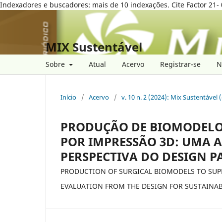
Indexadores e buscadores: mais de 10 indexações. Cite Factor 21- 
MIX Sustentável
Sobre
Atual
Acervo
Registrar-se
N
Início
/
Acervo
/
v. 10 n. 2 (2024): Mix Sustentável 
PRODUÇÃO DE BIOMODELOS
POR IMPRESSÃO 3D: UMA 
PERSPECTIVA DO DESIGN P
PRODUCTION OF SURGICAL BIOMODELS TO SUPP
EVALUATION FROM THE DESIGN FOR SUSTAINABI