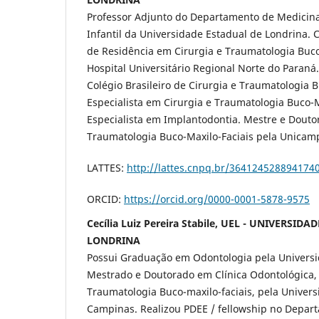
Professor Adjunto do Departamento de Medicina
Infantil da Universidade Estadual de Londrina
de Residência em Cirurgia e Traumatologia Buco
Hospital Universitário Regional Norte do Paraná
Colégio Brasileiro de Cirurgia e Traumatologia B
Especialista em Cirurgia e Traumatologia Buco-M
Especialista em Implantodontia. Mestre e Douto
Traumatologia Buco-Maxilo-Faciais pela Unica
LATTES:
http://lattes.cnpq.br/364124528894174
ORCID:
https://orcid.org/0000-0001-5878-9575
Cecília Luiz Pereira Stabile, UEL - UNIVERSID
LONDRINA
Possui Graduação em Odontologia pela Universid
Mestrado e Doutorado em Clínica Odontológica, 
Traumatologia Buco-maxilo-faciais, pela Univer
Campinas. Realizou PDEE / fellowship no Depar