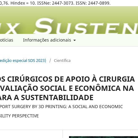
0,76. Hindex = 10. ISSNe: 2447-3073. ISSN: 2447-0899.
otícias
Informações adicionais
(edição especial SDS 2023)
/
Científica
 CIRÚRGICOS DE APOIO À CIRURGIA
AVALIAÇÃO SOCIAL E ECONÔMICA NA
ARA A SUSTENTABILIDADE
ORT SURGERY BY 3D PRINTING: A SOCIAL AND ECONOMIC
LITY PERSPECTIVE