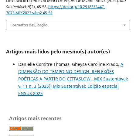
DE CIANORTE/PR POR MEIO DE PEÇAS DE MOBILIÁRIO. (2022).
MIX
Sustentável
,
8
(2), 45-58.
https://doi.org/10.29183/2447-
3073.MIX2022.v8.n2.45-58
Formatos de Citação
Artigos mais lidos pelo mesmo(s) autor(es)
Danielle Comitre Thomaz, Gheysa Caroline Prado,
A
DIMENSÃO DO TEMPO NO DESIGN: REFLEXÕES
POÉTICAS A PARTIR DO CITTASLOW
,
MIX Sustentável:
v. 11 n. 3 (2025): Mix Sustentável: Edição especial
ENSUS 2025
Artigos mais recentes