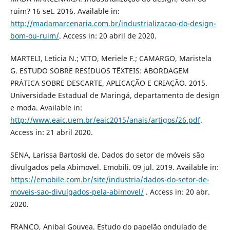
ruim? 16 set. 2016. Available in:
http://madamarcenaria.com.br/industrializacao-do-design-
bom-ou-ruim/
. Access in: 20 abril de 2020.
MARTELI, Leticia N.; VITO, Meriele F.; CAMARGO, Maristela
G. ESTUDO SOBRE RESÍDUOS TÊXTEIS: ABORDAGEM
PRÁTICA SOBRE DESCARTE, APLICAÇÃO E CRIAÇÃO. 2015.
Universidade Estadual de Maringá, departamento de design
e moda. Available in:
http://www.eaic.uem.br/eaic2015/anais/artigos/26.pdf
.
Access in: 21 abril 2020.
SENA, Larissa Bartoski de. Dados do setor de móveis são
divulgados pela Abimovel. Emobili. 09 jul. 2019. Available in:
https://emobile.com.br/site/industria/dados-do-setor-de-
moveis-sao-divulgados-pela-abimovel/
. Access in: 20 abr.
2020.
FRANCO, Anibal Gouvea. Estudo do papelão ondulado de