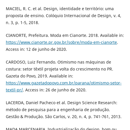
MACIEL, R. C. et al. Design, identidade e território: uma
proposta de ensino. Colóquio Internacional de Design, v. 4,
n. 3, p. 1-5, 2018.
CIANORTE, Prefeitura. Moda em Cianorte. 2018. Available in:
https://www.cianorte.pr.gov.br/sobre/moda-em-cianorte
.
Access in: 12 de junho de 2020.
CARDOSO, Luiz Fernando. Otimismo nas máquinas de
costura: setor têxtil projeta volta do crescimento no PR.
Gazeta do Povo, 2019. Available in:
https://www.gazetadopovo.com.br/parana/otimismo-setor-
textil-pr/
. Access in: 26 de junho de 2020.
LACERDA, Daniel Pacheco et al. Design Science Research:
método de pesquisa para a engenharia de produção.
Gestão & Produção. São Carlos, v. 20, n. 4, p. 741-761, 2013.
MADA MARCENARIA. Industrialização do design, bom ou