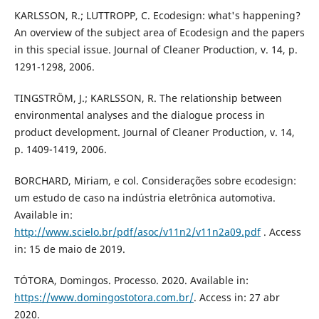
KARLSSON, R.; LUTTROPP, C. Ecodesign: what's happening?
An overview of the subject area of Ecodesign and the papers
in this special issue. Journal of Cleaner Production, v. 14, p.
1291-1298, 2006.
TINGSTRÖM, J.; KARLSSON, R. The relationship between
environmental analyses and the dialogue process in
product development. Journal of Cleaner Production, v. 14,
p. 1409-1419, 2006.
BORCHARD, Miriam, e col. Considerações sobre ecodesign:
um estudo de caso na indústria eletrônica automotiva.
Available in:
http://www.scielo.br/pdf/asoc/v11n2/v11n2a09.pdf
. Access
in: 15 de maio de 2019.
TÓTORA, Domingos. Processo. 2020. Available in:
https://www.domingostotora.com.br/
. Access in: 27 abr
2020.