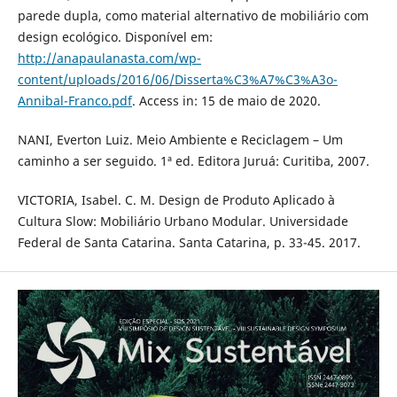
parede dupla, como material alternativo de mobiliário com
design ecológico. Disponível em:
http://anapaulanasta.com/wp-
content/uploads/2016/06/Disserta%C3%A7%C3%A3o-
Annibal-Franco.pdf
. Access in: 15 de maio de 2020.
NANI, Everton Luiz. Meio Ambiente e Reciclagem – Um
caminho a ser seguido. 1ª ed. Editora Juruá: Curitiba, 2007.
VICTORIA, Isabel. C. M. Design de Produto Aplicado à
Cultura Slow: Mobiliário Urbano Modular. Universidade
Federal de Santa Catarina. Santa Catarina, p. 33-45. 2017.