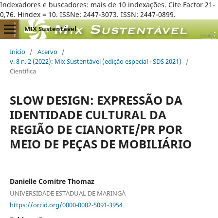
Indexadores e buscadores: mais de 10 indexações. Cite Factor 21-
0,76. Hindex = 10. ISSNe: 2447-3073. ISSN: 2447-0899.
MIX Sustentável
Início
/
Acervo
/
v. 8 n. 2 (2022): Mix Sustentável (edição especial - SDS 2021)
/
Científica
SLOW DESIGN: EXPRESSÃO DA
IDENTIDADE CULTURAL DA
REGIÃO DE CIANORTE/PR POR
MEIO DE PEÇAS DE MOBILIÁRIO
Danielle Comitre Thomaz
UNIVERSIDADE ESTADUAL DE MARINGÁ
https://orcid.org/0000-0002-5091-3954