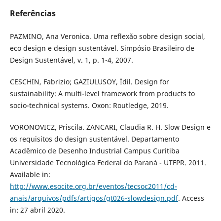
Referências
PAZMINO, Ana Veronica. Uma reflexão sobre design social,
eco design e design sustentável. Simpósio Brasileiro de
Design Sustentável, v. 1, p. 1-4, 2007.
CESCHIN, Fabrizio; GAZIULUSOY, İdil. Design for
sustainability: A multi-level framework from products to
socio-technical systems. Oxon: Routledge, 2019.
VORONOVICZ, Priscila. ZANCARI, Claudia R. H. Slow Design e
os requisitos do design sustentável. Departamento
Acadêmico de Desenho Industrial Campus Curitiba
Universidade Tecnológica Federal do Paraná - UTFPR. 2011.
Available in:
http://www.esocite.org.br/eventos/tecsoc2011/cd-
anais/arquivos/pdfs/artigos/gt026-slowdesign.pdf
. Access
in: 27 abril 2020.