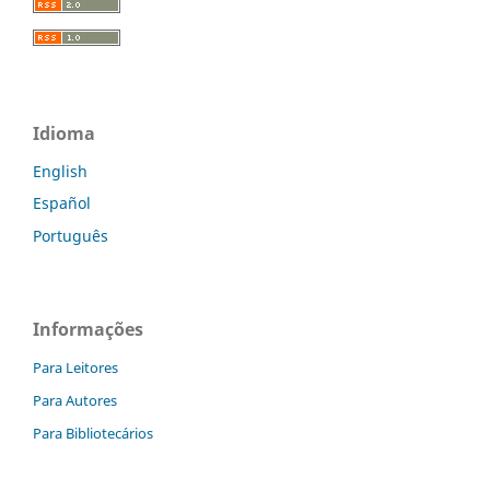
Idioma
English
Español
Português
Informações
Para Leitores
Para Autores
Para Bibliotecários