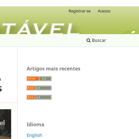
Registrar-se
Acesso
Buscar
Artigos mais recentes
O
S
Idioma
English