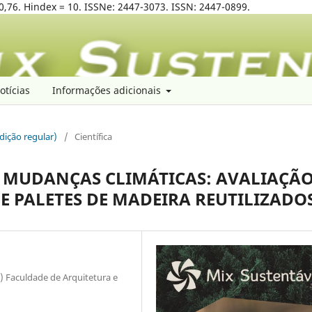
0,76. Hindex = 10. ISSNe: 2447-3073. ISSN: 2447-0899.
otícias
Informações adicionais
edição regular)
/
Científica
 MUDANÇAS CLIMÁTICAS: AVALIAÇÃ
E PALETES DE MADEIRA REUTILIZADO
Faculdade de Arquitetura e