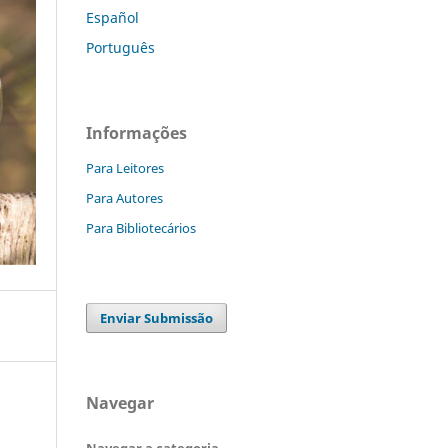
Español
Português
Informações
Para Leitores
Para Autores
Para Bibliotecários
Enviar Submissão
Navegar
Navegar a categoria