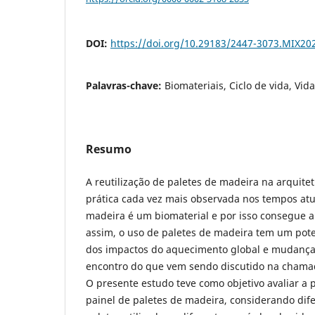
DOI:
https://doi.org/10.29183/2447-3073.MIX202
Palavras-chave:
Biomateriais, Ciclo de vida, Vida
Resumo
A reutilização de paletes de madeira na arquite
prática cada vez mais observada nos tempos atu
madeira é um biomaterial e por isso consegue
assim, o uso de paletes de madeira tem um pote
dos impactos do aquecimento global e mudanças
encontro do que vem sendo discutido na chamad
O presente estudo teve como objetivo avaliar 
painel de paletes de madeira, considerando dif