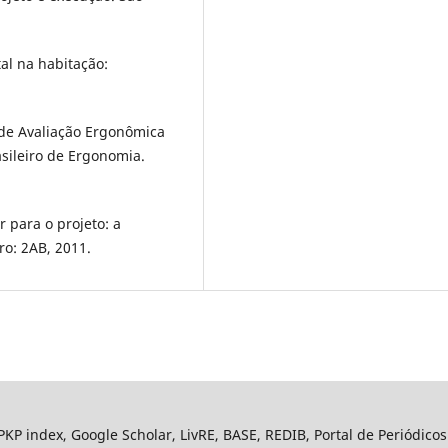
al na habitação:
de Avaliação Ergonômica
sileiro de Ergonomia.
 para o projeto: a
ro: 2AB, 2011.
KP index, Google Scholar, LivRE, BASE, REDIB, Portal de Periódico