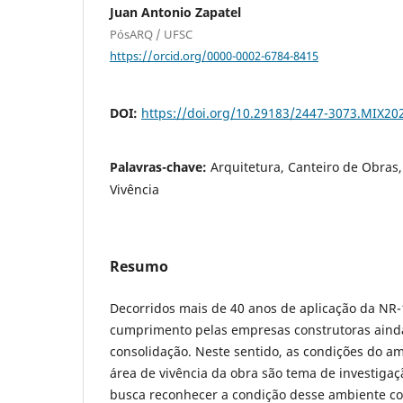
Juan Antonio Zapatel
PósARQ / UFSC
https://orcid.org/0000-0002-6784-8415
DOI:
https://doi.org/10.29183/2447-3073.MIX20
Palavras-chave:
Arquitetura, Canteiro de Obras,
Vivência
Resumo
Decorridos mais de 40 anos de aplicação da NR-
cumprimento pelas empresas construtoras aind
consolidação. Neste sentido, as condições do a
área de vivência da obra são tema de investiga
busca reconhecer a condição desse ambiente co