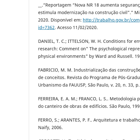
__.“Reportagem “Nova NR 18 aumenta segurança
estimula modernização na construção civil”.” Mi
2020. Disponível em:
http://trabalho.gov.br/com
id=7362
. Acesso 11/02/2020.
DANIEL, T. C.; ITTELSON, W. H. Conditions for e
research: Comment on" The psychological repre
physical environments" by Ward and Russell. 19
FABRICIO, M. M. Industrialização das construçõe
de conceitos. Revista do Programa de Pós-Grad
Urbanismo da FAUUSP, São Paulo, v. 20, n. 33, p
FERREIRA, E. A. M.; FRANCO, L. S.. Metodologia 
do canteiro de obras de edifícios. São Paulo, 199
FERRO, S.; ARANTES, P. F.. Arquitetura e trabalho
Naify, 2006.