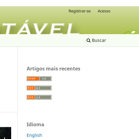
Registrar-se
Acesso
Buscar
Artigos mais recentes
Idioma
English