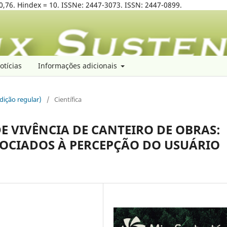
0,76. Hindex = 10. ISSNe: 2447-3073. ISSN: 2447-0899.
otícias
Informações adicionais
edição regular)
/
Científica
E VIVÊNCIA DE CANTEIRO DE OBRAS:
OCIADOS À PERCEPÇÃO DO USUÁRIO