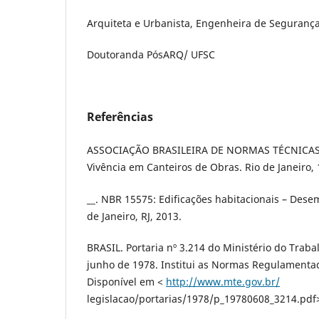
Arquiteta e Urbanista, Engenheira de Seguranç
Doutoranda PósARQ/ UFSC
Referências
ASSOCIAÇÃO BRASILEIRA DE NORMAS TÉCNICAS. 
Vivência em Canteiros de Obras. Rio de Janeiro, 
__. NBR 15575: Edificações habitacionais – Desem
de Janeiro, RJ, 2013.
BRASIL. Portaria nº 3.214 do Ministério do Trab
junho de 1978. Institui as Normas Regulamentad
Disponível em <
http://www.mte.gov.br/
legislacao/portarias/1978/p_19780608_3214.pdf