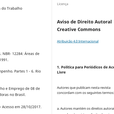
Licença
a do Trabalho
Aviso de Direito Autoral
Creative Commons
Atribuição 4.0 Internacional
NBR- 12284: Áreas de
1991.
1. Política para Periódicos de Ac
penho. Partes 1 - 6. Rio
Livre
Autores que publicam nesta revista
alho e Emprego de 08 de
concordam com os seguintes termos
oras no Brasil.
> Acesso em 28/10/2017.
a. Autores mantém os direitos autorai