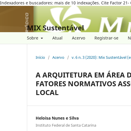
Indexadores e buscadores: mais de 10 indexações. Cite Factor 21- 
MIX Sustentável
Sobre
Atual
Acervo
Registrar-se
N
Início
/
Acervo
/
v. 6 n. 3 (2020): Mix Sustentável (
A ARQUITETURA EM ÁREA D
FATORES NORMATIVOS ASS
LOCAL
Heloisa Nunes e Silva
Instituto Federal de Santa Catarina