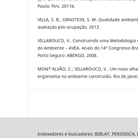
Paulo: Pini, 2011b.
VILLA, S. B., ORNSTEIN, S. W. Qualidade ambient
avaliação pós-ocupação. 2013.
VILLAROUCO, V.. Construindo uma Metodologia 
do Ambiente – AVEA. Anais do 14º Congresso Bra
Porto Seguro: ABERGO, 2008.
MONT’ALVÃO, C.; VILLAROUCO, V.. Um novo olhar
ergonomia no ambiente construído. Rio de Janei
Indexadores e buscadores: BIBLAT, PERIÓDICA, P