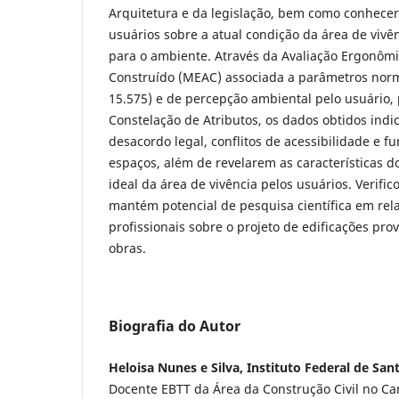
Arquitetura e da legislação, bem como conhecer
usuários sobre a atual condição da área de vivên
para o ambiente. Através da Avaliação Ergonôm
Construído (MEAC) associada a parâmetros nor
15.575) e de percepção ambiental pelo usuário, 
Constelação de Atributos, os dados obtidos ind
desacordo legal, conflitos de acessibilidade e f
espaços, além de revelarem as características 
ideal da área de vivência pelos usuários. Verifi
mantém potencial de pesquisa científica em rel
profissionais sobre o projeto de edificações pro
obras.
Biografia do Autor
Heloisa Nunes e Silva, Instituto Federal de San
Docente EBTT da Área da Construção Civil no C