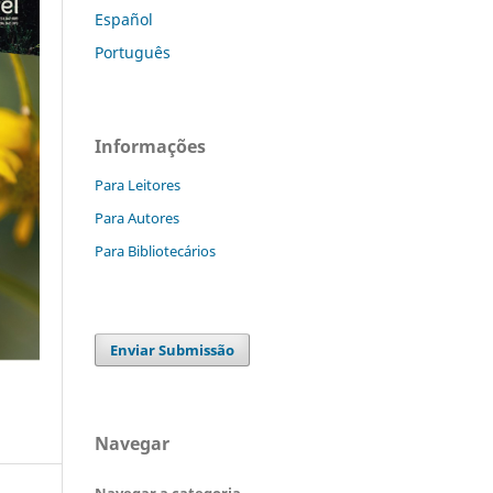
Español
Português
Informações
Para Leitores
Para Autores
Para Bibliotecários
Enviar Submissão
Navegar
Navegar a categoria