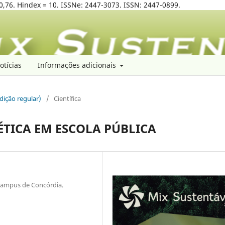
0,76. Hindex = 10. ISSNe: 2447-3073. ISSN: 2447-0899.
otícias
Informações adicionais
edição regular)
/
Científica
TICA EM ESCOLA PÚBLICA
 Campus de Concórdia.