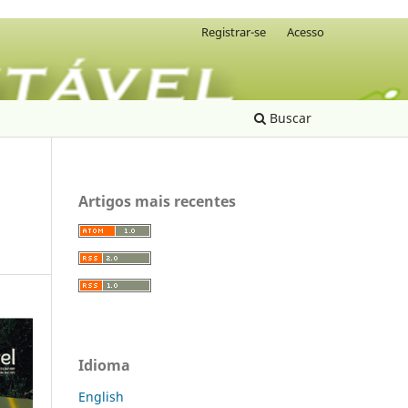
Registrar-se
Acesso
Buscar
Artigos mais recentes
Idioma
English