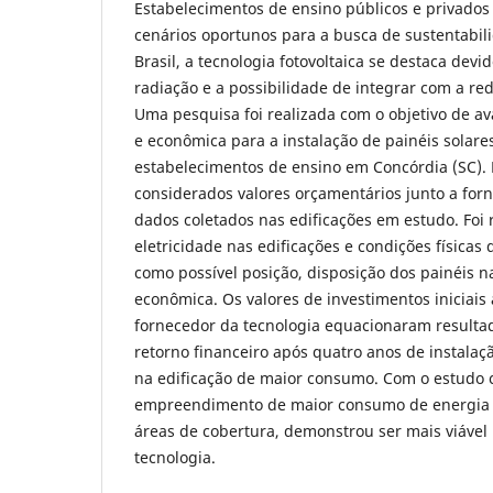
Estabelecimentos de ensino públicos e privado
cenários oportunos para a busca de sustentabil
Brasil, a tecnologia fotovoltaica se destaca devi
radiação e a possibilidade de integrar com a rede
Uma pesquisa foi realizada com o objetivo de ava
e econômica para a instalação de painéis solares
estabelecimentos de ensino em Concórdia (SC). 
considerados valores orçamentários junto a for
dados coletados nas edificações em estudo. Foi
eletricidade nas edificações e condições físicas
como possível posição, disposição dos painéis n
econômica. Os valores de investimentos iniciais
fornecedor da tecnologia equacionaram resulta
retorno financeiro após quatro anos de instalaç
na edificação de maior consumo. Com o estudo 
empreendimento de maior consumo de energia e
áreas de cobertura, demonstrou ser mais viável
tecnologia.