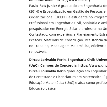
Paulo Reis Junior
é
graduado em Engenharia de
(2014) e Especialização em Gestão de Pessoas e
Organizacional (UCEFF). é estudante no Progra
Profissional em Engenharia Civil, Sanitária e A
pesquisador em Energia Solar e professor na Un
Contestado, com experiência Planejamento Estra
Pessoas, Materiais de Construção, Resistência d
no Trabalho, Modelagem Matemática, eficiência
renováveis.
Dirceu Lorivaldo Perin, Engenharia Civil; Univ
(UnC), Campus de Concórdia. https://www.unc
Dirceu Lorivaldo Perin
graduação em Engenharia
do Contestado e Licenciatura em Matemática. 
Educação Matemática (UnC) e atua como profes
Educação básica.