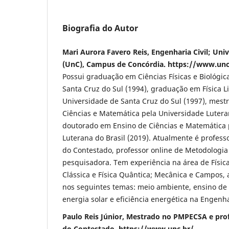
Biografia do Autor
Mari Aurora Favero Reis, Engenharia Civil; Un
(UnC), Campus de Concórdia. https://www.unc
Possui graduação em Ciências Físicas e Biológic
Santa Cruz do Sul (1994), graduação em Física L
Universidade de Santa Cruz do Sul (1997), mest
Ciências e Matemática pela Universidade Luteran
doutorado em Ensino de Ciências e Matemática 
Luterana do Brasil (2019). Atualmente é professo
do Contestado, professor online de Metodologia
pesquisadora. Tem experiência na área de Físic
Clássica e Física Quântica; Mecânica e Campos,
nos seguintes temas: meio ambiente, ensino de f
energia solar e eficiência energética na Engenha
Paulo Reis Júnior, Mestrado no PMPECSA e pro
do Contestado. https://www.unc.br/