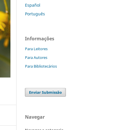
Español
Português
Informações
Para Leitores
Para Autores
Para Bibliotecários
Enviar Submissão
Navegar
Navegar a categoria