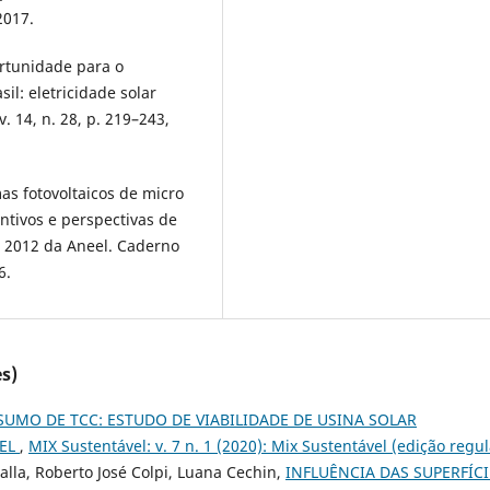
2017.
ortunidade para o
il: eletricidade solar
. 14, n. 28, p. 219–243,
as fotovoltaicos de micro
ntivos e perspectivas de
/ 2012 da Aneel. Caderno
6.
s)
SUMO DE TCC: ESTUDO DE VIABILIDADE DE USINA SOLAR
VEL
,
MIX Sustentável: v. 7 n. 1 (2020): Mix Sustentável (edição regul
alla, Roberto José Colpi, Luana Cechin,
INFLUÊNCIA DAS SUPERFÍCI