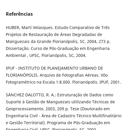
Referências
HUBER, Marlí Velasques. Estudo Comparativo de Três
Projetos de Restauração de Áreas Degradadas de
Manguezais da Grande Florianópolis, SC. 2004, 273 p.
Dissertação. Curso de Pós-Graduação em Engenharia
Ambiental , UFSC, Florianópolis, SC, 2004.
IPUF - INSTITUTO DE PLANEJAMENTO URBANO DE
FLORIANÓPOLIS. Arquivo de Fotografias Aéreas. Vôo
Fotogramétrico na Escala 1:8.000. Florianópolis. IPUF, 2001.
SÁNCHEZ DALOTTO, R. A.: Estruturação de Dados como
Suporte à Gestão de Manguezais utilizando Técnicas de
Geoprocessamento. 2003, 209 p. Tese (Doutorado em
Engenharia Civil - Área de Cadastro Técnico Multifinalitário
e Gestão Territorial). Programa de Pós-Graduação em
Engenharia Civil, UFSC, Florianópolis, SC, 2003.