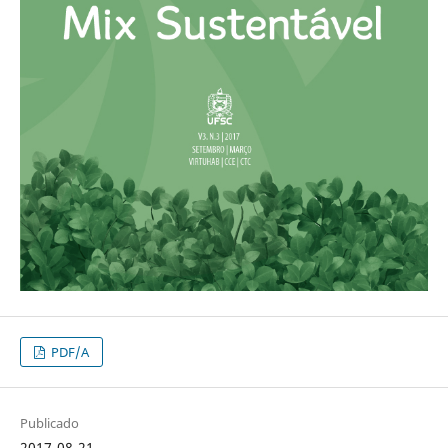
PDF/A
Publicado
2017-08-21