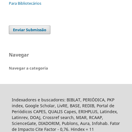
Para Bibliotecários
Enviar Submissão
Navegar
Navegar a categoria
Indexadores e buscadores: BIBLAT, PERIÓDICA, PKP
index, Google Scholar, LivRE, BASE, REDIB, Portal de
Periódicos CAPES, QUALIS Capes, ERIHPLUS, Latindex,
Latinrev, DOAJ, Crossref search, MIAR, RCAAP,
ScienceGate, DIADORIM, Publons, Aura, Infohab. Fator
de Impacto Cite Factor - 0,76. Hindex = 11