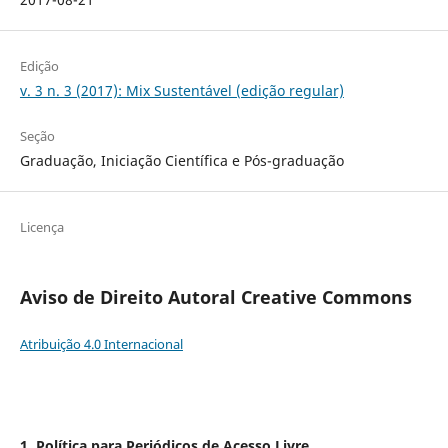
Edição
v. 3 n. 3 (2017): Mix Sustentável (edição regular)
Seção
Graduação, Iniciação Científica e Pós-graduação
Licença
Aviso de Direito Autoral Creative Commons
Atribuição 4.0 Internacional
1. Política para Periódicos de Acesso Livre