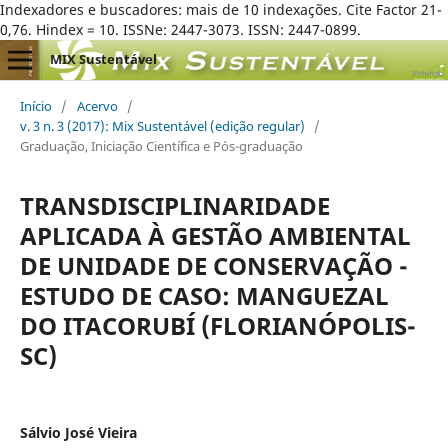
Indexadores e buscadores: mais de 10 indexações. Cite Factor 21-
0,76. Hindex = 10. ISSNe: 2447-3073. ISSN: 2447-0899.
MIX Sustentável
Início
/
Acervo
/
v. 3 n. 3 (2017): Mix Sustentável (edição regular)
/
Graduação, Iniciação Científica e Pós-graduação
TRANSDISCIPLINARIDADE
APLICADA À GESTÃO AMBIENTAL
DE UNIDADE DE CONSERVAÇÃO -
ESTUDO DE CASO: MANGUEZAL
DO ITACORUBÍ (FLORIANÓPOLIS-
SC)
Sálvio José Vieira