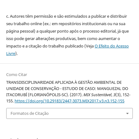
c. Autores têm permissão e são estimulados a publicar e distribuir
seu trabalho online (ex.: em repositórios institucionais ou na sua
página pessoal) a qualquer ponto após o processo editorial, já que
isso pode gerar alterações produtivas, bem como aumentar o
impacto e a citação do trabalho publicado (Veja
O Efeito do Acesso
Livre
).
Como Citar
TRANSDISCIPLINARIDADE APLICADA À GESTÃO AMBIENTAL DE
UNIDADE DE CONSERVAÇÃO - ESTUDO DE CASO: MANGUEZAL DO
ITACORUBÍ (FLORIANÓPOLIS-SC). (2017).
MIX Sustentável
,
3
(3), 152-
155.
https://doi.org/10.29183/2447-3073.MIX2017.v3.n3.152-155
Formatos de Citação