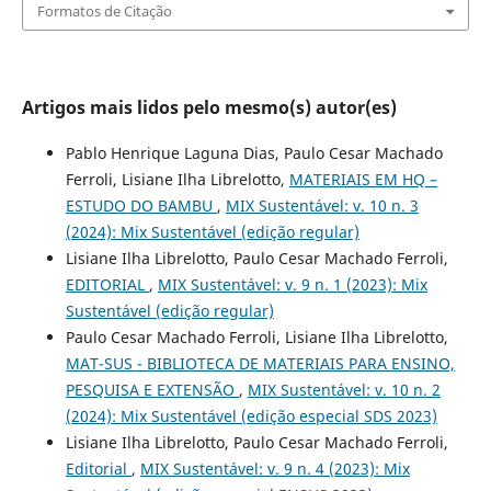
Formatos de Citação
Artigos mais lidos pelo mesmo(s) autor(es)
Pablo Henrique Laguna Dias, Paulo Cesar Machado
Ferroli, Lisiane Ilha Librelotto,
MATERIAIS EM HQ –
ESTUDO DO BAMBU
,
MIX Sustentável: v. 10 n. 3
(2024): Mix Sustentável (edição regular)
Lisiane Ilha Librelotto, Paulo Cesar Machado Ferroli,
EDITORIAL
,
MIX Sustentável: v. 9 n. 1 (2023): Mix
Sustentável (edição regular)
Paulo Cesar Machado Ferroli, Lisiane Ilha Librelotto,
MAT-SUS - BIBLIOTECA DE MATERIAIS PARA ENSINO,
PESQUISA E EXTENSÃO
,
MIX Sustentável: v. 10 n. 2
(2024): Mix Sustentável (edição especial SDS 2023)
Lisiane Ilha Librelotto, Paulo Cesar Machado Ferroli,
Editorial
,
MIX Sustentável: v. 9 n. 4 (2023): Mix