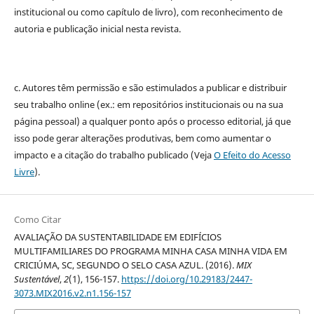
institucional ou como capítulo de livro), com reconhecimento de
autoria e publicação inicial nesta revista.
c. Autores têm permissão e são estimulados a publicar e distribuir
seu trabalho online (ex.: em repositórios institucionais ou na sua
página pessoal) a qualquer ponto após o processo editorial, já que
isso pode gerar alterações produtivas, bem como aumentar o
impacto e a citação do trabalho publicado (Veja
O Efeito do Acesso
Livre
).
Como Citar
AVALIAÇÃO DA SUSTENTABILIDADE EM EDIFÍCIOS
MULTIFAMILIARES DO PROGRAMA MINHA CASA MINHA VIDA EM
CRICIÚMA, SC, SEGUNDO O SELO CASA AZUL. (2016).
MIX
Sustentável
,
2
(1), 156-157.
https://doi.org/10.29183/2447-
3073.MIX2016.v2.n1.156-157