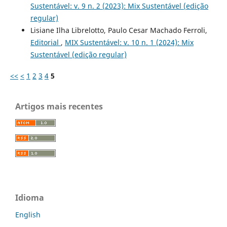
Sustentável: v. 9 n. 2 (2023): Mix Sustentável (edição
regular)
Lisiane Ilha Librelotto, Paulo Cesar Machado Ferroli,
Editorial
,
MIX Sustentável: v. 10 n. 1 (2024): Mix
Sustentável (edição regular)
<<
<
1
2
3
4
5
Artigos mais recentes
Idioma
English