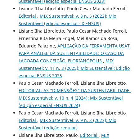
Sustentável (edição especial ENSUS 2023)
Lisiane ILha Librelotto, Paulo Cesar Machado Ferroli,
Editorial
,
MIX Sustentável: v. 8 n. 5 (2022): Mix
Sustentável (edição especial - X ENSUS)
Lisiane Ilha LIbrelotto, Paulo Cesar Machado Ferroli,
Ernestina Rita Meira Engel, Mel Ramos da Rosa,
Eduardo Palazine,
APLICAÇÃO DA FERRAMENTA USAT
PARA ANÁLISE DA SUSTENTABILIDADE: O CASO DA
LAGOADA CONCEIÇÃO, FLORIANÓPOLIS
,
MIX
Sustentável: v. 11 n. 3 (2025): Mix Sustentável: Edição
especial ENSUS 2025
Paulo Cesar Machado Ferroli, Lisiane Ilha Librelotto,
EDITORIAL: AS "DIMENSÕES" DA SUSTENTABILIDADE
,
MIX Sustentável: v. 10 n. 4 (2024): Mix Sustentável
(edição especial ENSUS 2024)
Paulo Cesar Machado Ferroli, Lisiane Ilha Librelotto,
Editorial
,
MIX Sustentável: v. 9 n. 3 (2023): Mix
Sustentável (edição regular)
Lisiane Ilha Librelotto, Paulo,
Editorial
,
MIX