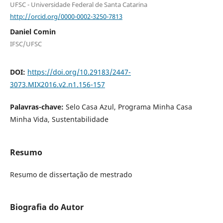
UFSC - Universidade Federal de Santa Catarina
http://orcid.org/0000-0002-3250-7813
Daniel Comin
IFSC/UFSC
DOI:
https://doi.org/10.29183/2447-
3073.MIX2016.v2.n1.156-157
Palavras-chave:
Selo Casa Azul, Programa Minha Casa
Minha Vida, Sustentabilidade
Resumo
Resumo de dissertação de mestrado
Biografia do Autor