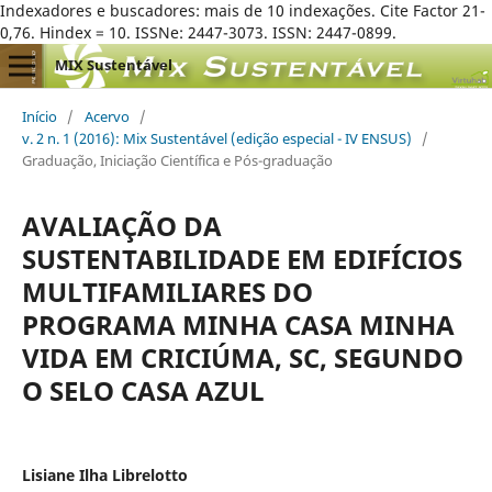
Indexadores e buscadores: mais de 10 indexações. Cite Factor 21-
0,76. Hindex = 10. ISSNe: 2447-3073. ISSN: 2447-0899.
MIX Sustentável
Início
/
Acervo
/
v. 2 n. 1 (2016): Mix Sustentável (edição especial - IV ENSUS)
/
Graduação, Iniciação Científica e Pós-graduação
AVALIAÇÃO DA
SUSTENTABILIDADE EM EDIFÍCIOS
MULTIFAMILIARES DO
PROGRAMA MINHA CASA MINHA
VIDA EM CRICIÚMA, SC, SEGUNDO
O SELO CASA AZUL
Lisiane Ilha Librelotto