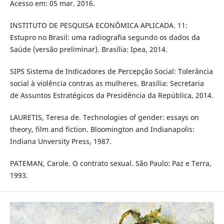
Acesso em: 05 mar. 2016.
INSTITUTO DE PESQUISA ECONÔMICA APLICADA. 11:
Estupro no Brasil: uma radiografia segundo os dados da
Saúde (versão preliminar). Brasília: Ipea, 2014.
SIPS Sistema de Indicadores de Percepção Social: Tolerância
social à violência contras as mulheres. Brasília: Secretaria
de Assuntos Estratégicos da Presidência da República, 2014.
LAURETIS, Teresa de. Technologies of gender: essays on
theory, film and fiction. Bloomington and Indianapolis:
Indiana Unversity Press, 1987.
PATEMAN, Carole. O contrato sexual. São Paulo: Paz e Terra,
1993.