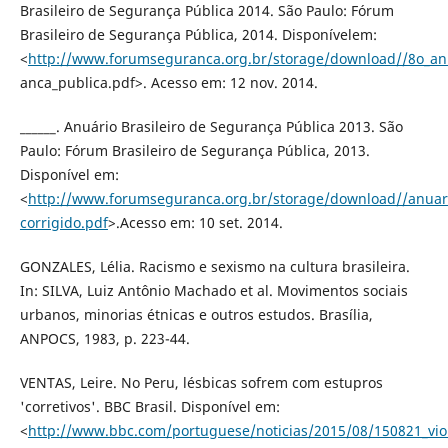
Brasileiro de Segurança Pública 2014. São Paulo: Fórum
Brasileiro de Segurança Pública, 2014. Disponívelem:
<
http://www.forumseguranca.org.br/storage/download//8o_anu
anca_publica.pdf>. Acesso em: 12 nov. 2014.
______. Anuário Brasileiro de Segurança Pública 2013. São
Paulo: Fórum Brasileiro de Segurança Pública, 2013.
Disponível em:
<
http://www.forumseguranca.org.br/storage/download//anuar
corrigido.pdf
>.Acesso em: 10 set. 2014.
GONZALES, Lélia. Racismo e sexismo na cultura brasileira.
In: SILVA, Luiz Antônio Machado et al. Movimentos sociais
urbanos, minorias étnicas e outros estudos. Brasília,
ANPOCS, 1983, p. 223-44.
VENTAS, Leire. No Peru, lésbicas sofrem com estupros
'corretivos'. BBC Brasil. Disponível em:
<
http://www.bbc.com/portuguese/noticias/2015/08/150821_viol