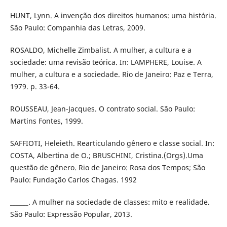
HUNT, Lynn. A invenção dos direitos humanos: uma história.
São Paulo: Companhia das Letras, 2009.
ROSALDO, Michelle Zimbalist. A mulher, a cultura e a
sociedade: uma revisão teórica. In: LAMPHERE, Louise. A
mulher, a cultura e a sociedade. Rio de Janeiro: Paz e Terra,
1979. p. 33-64.
ROUSSEAU, Jean-Jacques. O contrato social. São Paulo:
Martins Fontes, 1999.
SAFFIOTI, Heleieth. Rearticulando gênero e classe social. In:
COSTA, Albertina de O.; BRUSCHINI, Cristina.(Orgs).Uma
questão de gênero. Rio de Janeiro: Rosa dos Tempos; São
Paulo: Fundação Carlos Chagas. 1992
______. A mulher na sociedade de classes: mito e realidade.
São Paulo: Expressão Popular, 2013.