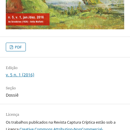
PDF
Edição
v. 5 n. 1 (2016)
Seção
Dossiê
Licença
Os trabalhos publicados na Revista Captura Críptica estão sob a
Licença
Creative Commons Attribution-NonCommercial-