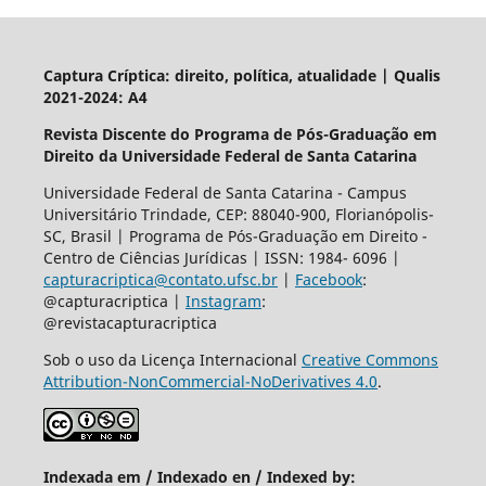
Captura Críptica: direito, política, atualidade | Qualis
2021-2024: A4
Revista Discente do Programa de Pós-Graduação em
Direito da Universidade Federal de Santa Catarina
Universidade Federal de Santa Catarina - Campus
Universitário Trindade, CEP: 88040-900, Florianópolis-
SC, Brasil | Programa de Pós-Graduação em Direito -
Centro de Ciências Jurídicas | ISSN: 1984- 6096 |
capturacriptica@contato.ufsc.br
|
Facebook
:
@capturacriptica |
Instagram
:
@revistacapturacriptica
Sob o uso da Licença Internacional
Creative Commons
Attribution-NonCommercial-NoDerivatives 4.0
.
Indexada em / Indexado en / Indexed by: