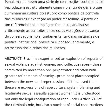
Penal, mas também uma série de construções sociais que se
reproduzem estruturalmente como violência de gênero que
culminam na cultura do estupro como política de controle
das mulheres e exaltação ao poder masculino. A partir de
um referencial epistemológico feminista, analisa-se
criticamente as conexões entre essas violações e o avanço
do conservadorismo e fundamentalismo nas instâncias de
política institucional brasileira e, consequentemente, o
retrocesso dos direitos das mulheres.
ABSTRACT: Brazil has experienced an explosion of reports of
sexual violence against women, and collective rapes - those
committed by more than one perpetrator and often with
greater refinements of cruelty - prominent place occupied
between the news and repercussions. It is believed that
these are expressions of rape culture, system blaming and
legitimate sexual assaults against women. It is understood
not only the legal configuration of rape under Article 215 of
the Criminal Code, but also a number of social constructions