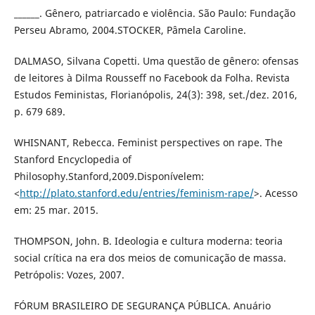
______. Gênero, patriarcado e violência. São Paulo: Fundação
Perseu Abramo, 2004.STOCKER, Pâmela Caroline.
DALMASO, Silvana Copetti. Uma questão de gênero: ofensas
de leitores à Dilma Rousseff no Facebook da Folha. Revista
Estudos Feministas, Florianópolis, 24(3): 398, set./dez. 2016,
p. 679 689.
WHISNANT, Rebecca. Feminist perspectives on rape. The
Stanford Encyclopedia of
Philosophy.Stanford,2009.Disponívelem:
<
http://plato.stanford.edu/entries/feminism-rape/
>. Acesso
em: 25 mar. 2015.
THOMPSON, John. B. Ideologia e cultura moderna: teoria
social crítica na era dos meios de comunicação de massa.
Petrópolis: Vozes, 2007.
FÓRUM BRASILEIRO DE SEGURANÇA PÚBLICA. Anuário