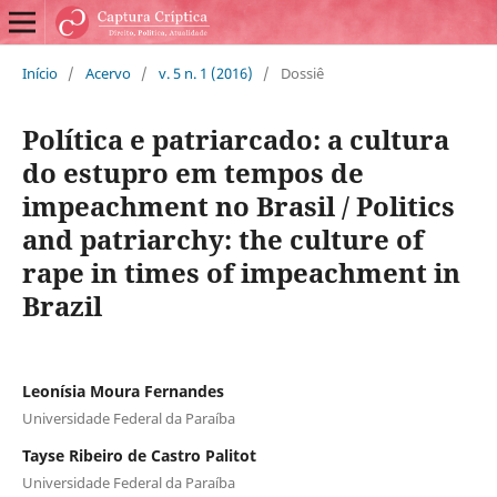
Início
/
Acervo
/
v. 5 n. 1 (2016)
/
Dossiê
Política e patriarcado: a cultura
do estupro em tempos de
impeachment no Brasil / Politics
and patriarchy: the culture of
rape in times of impeachment in
Brazil
Leonísia Moura Fernandes
Universidade Federal da Paraíba
Tayse Ribeiro de Castro Palitot
Universidade Federal da Paraíba