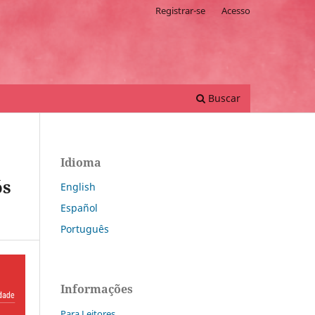
Registrar-se
Acesso
Buscar
Idioma
ós
English
Español
Português
Informações
Para Leitores