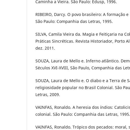
Caminha a Vieira. São Paulo: Edusp, 1996.
RIBEIRO, Darcy. O povo brasileiro: A formação e o
São Paulo: Companhia das Letras, 1995.
SILVA, Camila Vieira da. Magia e Feitiçaria na Co
Práticas Sincréticas. Revista Historiador, Porto Ale
dez. 2011.
SOUZA, Laura de Mello e. Inferno atlântico. Dem
Séculos XVI-XVIII, São Paulo, Companhia das Letr
SOUZA, Laura de Mello e. O diabo e a Terra de Sa
religiosidade popular no Brasil Colonial. São P
Letras, 2009.
VAINFAS, Ronaldo. A heresia dos índios: Catolici
colonial. São Paulo: Companhia das Letras, 1995
VAINFAS, Ronaldo. Trópico dos pecados: moral, 