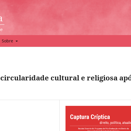
Sobre
ircularidade cultural e religiosa ap