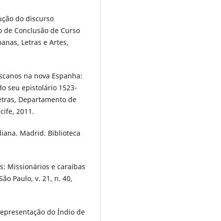
ução do discurso
o de Conclusão de Curso
anas, Letras e Artes,
iscanos na nova Espanha:
o seu epistolário 1523-
Letras, Departamento de
ife, 2011.
iana. Madrid. Biblioteca
s: Missionários e caraíbas
São Paulo, v. 21, n. 40,
representação do Índio de