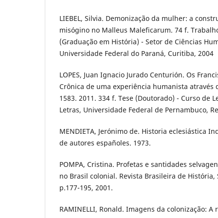
LIEBEL, Silvia. Demonização da mulher: a constr
misógino no Malleus Maleficarum. 74 f. Trabalh
(Graduação em História) - Setor de Ciências Hum
Universidade Federal do Paraná, Curitiba, 2004
LOPES, Juan Ignacio Jurado Centurión. Os Franc
Crônica de uma experiência humanista através d
1583. 2011. 334 f. Tese (Doutorado) - Curso de 
Letras, Universidade Federal de Pernambuco, Rec
MENDIETA, Jerónimo de. Historia eclesiástica Ind
de autores españoles. 1973.
POMPA, Cristina. Profetas e santidades selvagen
no Brasil colonial. Revista Brasileira de História, 
p.177-195, 2001.
RAMINELLI, Ronald. Imagens da colonização: A 