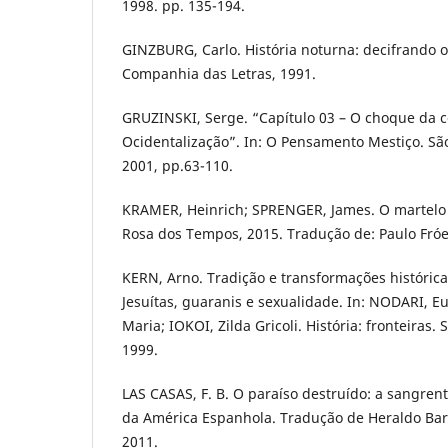
1998. pp. 135-194.
GINZBURG, Carlo. História noturna: decifrando o
Companhia das Letras, 1991.
GRUZINSKI, Serge. “Capítulo 03 – O choque da c
Ocidentalização”. In: O Pensamento Mestiço. São
2001, pp.63-110.
KRAMER, Heinrich; SPRENGER, James. O martelo da
Rosa dos Tempos, 2015. Tradução de: Paulo Fróe
KERN, Arno. Tradição e transformações históricas
Jesuítas, guaranis e sexualidade. In: NODARI, E
Maria; IOKOI, Zilda Gricoli. História: fronteiras.
1999.
LAS CASAS, F. B. O paraíso destruído: a sangrent
da América Espanhola. Tradução de Heraldo Bar
2011.