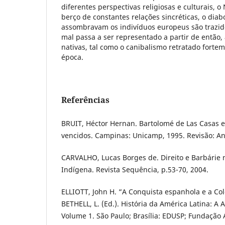
diferentes perspectivas religiosas e culturais,
berço de constantes relações sincréticas, o dia
assombravam os indivíduos europeus são trazido
mal passa a ser representado a partir de então, 
nativas, tal como o canibalismo retratado forte
época.
Referências
BRUIT, Héctor Hernan. Bartolomé de Las Casas e
vencidos. Campinas: Unicamp, 1995. Revisão: An
CARVALHO, Lucas Borges de. Direito e Barbárie 
Indígena. Revista Sequência, p.53-70, 2004.
ELLIOTT, John H. “A Conquista espanhola e a Col
BETHELL, L. (Ed.). História da América Latina: A A
Volume 1. São Paulo; Brasília: EDUSP; Fundação