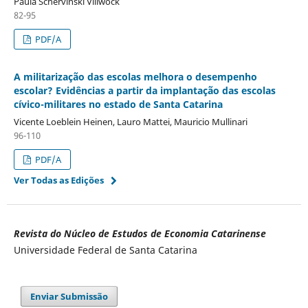
Paula Schervinski Villwock
82-95
PDF/A
A militarização das escolas melhora o desempenho
escolar? Evidências a partir da implantação das escolas
cívico-militares no estado de Santa Catarina
Vicente Loeblein Heinen, Lauro Mattei, Mauricio Mullinari
96-110
PDF/A
Ver Todas as Edições
Revista do Núcleo de Estudos de Economia Catarinense
Universidade Federal de Santa Catarina
Enviar Submissão