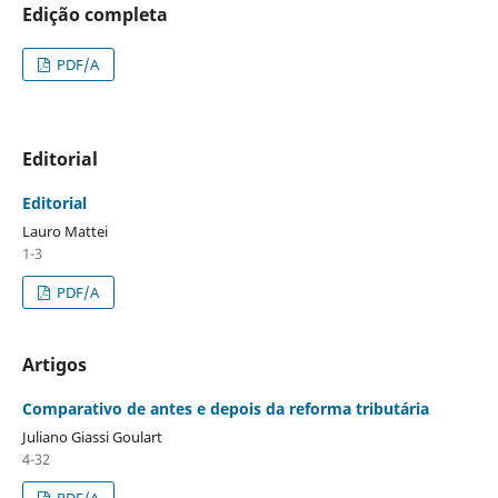
Edição completa
PDF/A
Editorial
Editorial
Lauro Mattei
1-3
PDF/A
Artigos
Comparativo de antes e depois da reforma tributária
Juliano Giassi Goulart
4-32