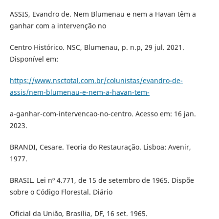
ASSIS, Evandro de. Nem Blumenau e nem a Havan têm a
ganhar com a intervenção no
Centro Histórico. NSC, Blumenau, p. n.p, 29 jul. 2021.
Disponível em:
https://www.nsctotal.com.br/colunistas/evandro-de-
assis/nem-blumenau-e-nem-a-havan-tem-
a-ganhar-com-intervencao-no-centro. Acesso em: 16 jan.
2023.
BRANDI, Cesare. Teoria do Restauração. Lisboa: Avenir,
1977.
BRASIL. Lei nº 4.771, de 15 de setembro de 1965. Dispõe
sobre o Código Florestal. Diário
Oficial da União, Brasília, DF, 16 set. 1965.