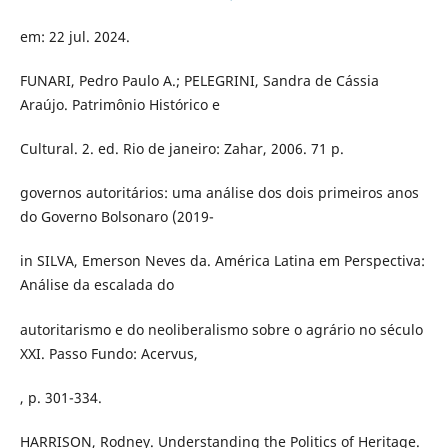
em: 22 jul. 2024.
FUNARI, Pedro Paulo A.; PELEGRINI, Sandra de Cássia
Araújo. Patrimônio Histórico e
Cultural. 2. ed. Rio de janeiro: Zahar, 2006. 71 p.
governos autoritários: uma análise dos dois primeiros anos
do Governo Bolsonaro (2019-
in SILVA, Emerson Neves da. América Latina em Perspectiva:
Análise da escalada do
autoritarismo e do neoliberalismo sobre o agrário no século
XXI. Passo Fundo: Acervus,
, p. 301-334.
HARRISON, Rodney. Understanding the Politics of Heritage.