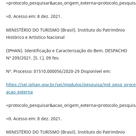
=protocolo_pesquisar&acao_origem_externa=protocolo_pesquis
=0. Acesso em: 8 dez. 2021.
MINISTÉRIO DO TURISMO (Brasil). Instituto do Patrimônio
Histórico e Artístico Nacional
(IPHAN). Identificação e Caracterização do Bem. DESPACHO
Nº 209/2021. [S. l.], 09 fev.
Nº. Processo: 01510.000056/2020-29 Disponível em:
https://sei.iphan.gov.br/sei/modulos/pesquisa/md_pesq_proc
acao_externa
=protocolo_pesquisar&acao_origem_externa=protocolo_pesquis
=0. Acesso em: 8 dez. 2021.
MINISTÉRIO DO TURISMO (Brasil). Instituto do Patrimônio