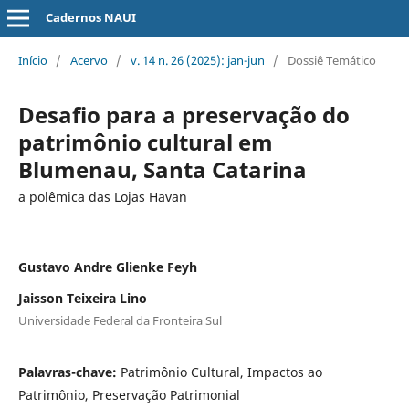
Cadernos NAUI
Início
/
Acervo
/
v. 14 n. 26 (2025): jan-jun
/
Dossiê Temático
Desafio para a preservação do
patrimônio cultural em
Blumenau, Santa Catarina
a polêmica das Lojas Havan
Gustavo Andre Glienke Feyh
Jaisson Teixeira Lino
Universidade Federal da Fronteira Sul
Palavras-chave:
Patrimônio Cultural, Impactos ao
Patrimônio, Preservação Patrimonial