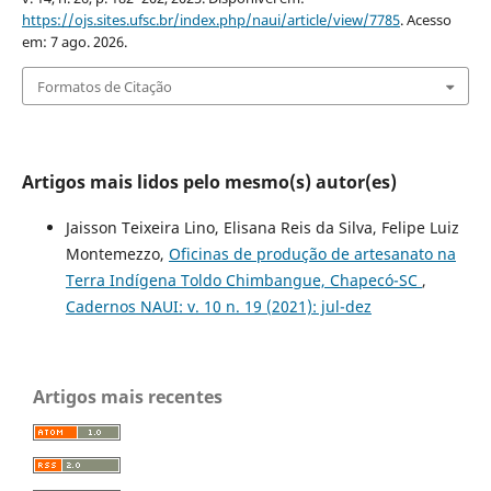
https://ojs.sites.ufsc.br/index.php/naui/article/view/7785
. Acesso
em: 7 ago. 2026.
Formatos de Citação
Artigos mais lidos pelo mesmo(s) autor(es)
Jaisson Teixeira Lino, Elisana Reis da Silva, Felipe Luiz
Montemezzo,
Oficinas de produção de artesanato na
Terra Indígena Toldo Chimbangue, Chapecó-SC
,
Cadernos NAUI: v. 10 n. 19 (2021): jul-dez
Artigos mais recentes