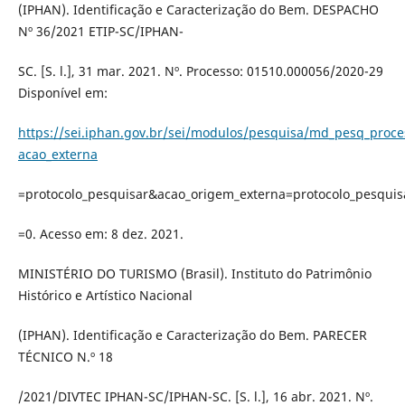
(IPHAN). Identificação e Caracterização do Bem. DESPACHO
Nº 36/2021 ETIP-SC/IPHAN-
SC. [S. l.], 31 mar. 2021. Nº. Processo: 01510.000056/2020-29
Disponível em:
https://sei.iphan.gov.br/sei/modulos/pesquisa/md_pesq_proc
acao_externa
=protocolo_pesquisar&acao_origem_externa=protocolo_pesquis
=0. Acesso em: 8 dez. 2021.
MINISTÉRIO DO TURISMO (Brasil). Instituto do Patrimônio
Histórico e Artístico Nacional
(IPHAN). Identificação e Caracterização do Bem. PARECER
TÉCNICO N.º 18
/2021/DIVTEC IPHAN-SC/IPHAN-SC. [S. l.], 16 abr. 2021. Nº.