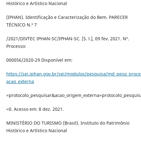
Histórico e Artístico Nacional
(IPHAN). Identificação e Caracterização do Bem. PARECER
TÉCNICO N.º 7
/2021/DIVTEC IPHAN-SC/IPHAN-SC. [S. l.], 09 fev. 2021. Nº.
Processo:
000056/2020-29 Disponível em:
https://sei.iphan.gov.br/sei/modulos/pesquisa/md_pesq_proc
acao_externa
=protocolo_pesquisar&acao_origem_externa=protocolo_pesquis
=0. Acesso em: 8 dez. 2021.
MINISTÉRIO DO TURISMO (Brasil). Instituto do Patrimônio
Histórico e Artístico Nacional