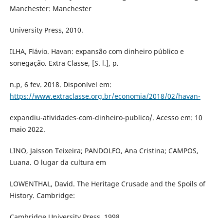
Manchester: Manchester
University Press, 2010.
ILHA, Flávio. Havan: expansão com dinheiro público e
sonegação. Extra Classe, [S. l.], p.
n.p, 6 fev. 2018. Disponível em:
https://www.extraclasse.org.br/economia/2018/02/havan-
expandiu-atividades-com-dinheiro-publico/. Acesso em: 10
maio 2022.
LINO, Jaisson Teixeira; PANDOLFO, Ana Cristina; CAMPOS,
Luana. O lugar da cultura em
LOWENTHAL, David. The Heritage Crusade and the Spoils of
History. Cambridge:
Cambridge University Press, 1998.