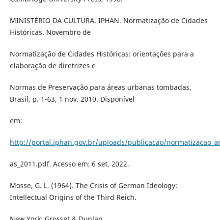
MINISTÉRIO DA CULTURA. IPHAN. Normatização de Cidades
Históricas. Novembro de
Normatização de Cidades Históricas: orientações para a
elaboração de diretrizes e
Normas de Preservação para áreas urbanas tombadas,
Brasil, p. 1-63, 1 nov. 2010. Disponível
em:
http://portal.iphan.gov.br/uploads/publicacao/normatizacao_a
as_2011.pdf. Acesso em: 6 set. 2022.
Mosse, G. L. (1964). The Crisis of German Ideology:
Intellectual Origins of the Third Reich.
New York: Grosset & Dunlap.