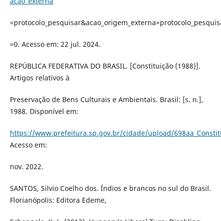
acao_externa
=protocolo_pesquisar&acao_origem_externa=protocolo_pesquis
=0. Acesso em: 22 jul. 2024.
REPÚBLICA FEDERATIVA DO BRASIL. [Constituição (1988)].
Artigos relativos à
Preservação de Bens Culturais e Ambientais. Brasil: [s. n.],
1988. Disponível em:
https://www.prefeitura.sp.gov.br/cidade/upload/698aa_Constit
Acesso em:
nov. 2022.
SANTOS, Silvio Coelho dos. Índios e brancos no sul do Brasil.
Florianópolis: Editora Edeme,