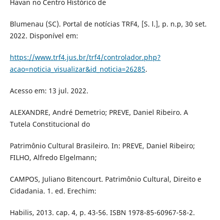
Havan no Centro Histórico de
Blumenau (SC). Portal de notícias TRF4, [S. l.], p. n.p, 30 set.
2022. Disponível em:
https://www.trf4.jus.br/trf4/controlador.php?
acao=noticia_visualizar&id_noticia=26285
.
Acesso em: 13 jul. 2022.
ALEXANDRE, André Demetrio; PREVE, Daniel Ribeiro. A
Tutela Constitucional do
Patrimônio Cultural Brasileiro. In: PREVE, Daniel Ribeiro;
FILHO, Alfredo Elgelmann;
CAMPOS, Juliano Bitencourt. Patrimônio Cultural, Direito e
Cidadania. 1. ed. Erechim:
Habilis, 2013. cap. 4, p. 43-56. ISBN 1978-85-60967-58-2.