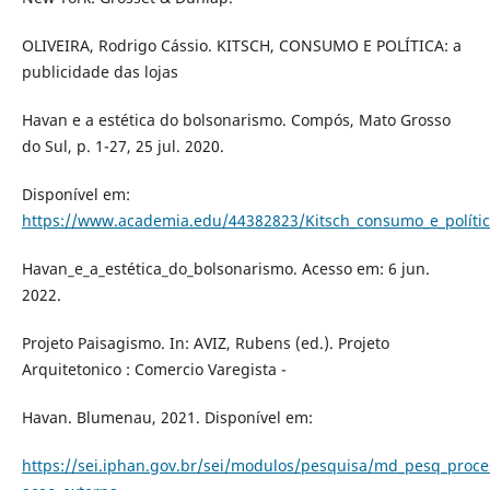
OLIVEIRA, Rodrigo Cássio. KITSCH, CONSUMO E POLÍTICA: a
publicidade das lojas
Havan e a estética do bolsonarismo. Compós, Mato Grosso
do Sul, p. 1-27, 25 jul. 2020.
Disponível em:
https://www.academia.edu/44382823/Kitsch_consumo_e_política
Havan_e_a_estética_do_bolsonarismo. Acesso em: 6 jun.
2022.
Projeto Paisagismo. In: AVIZ, Rubens (ed.). Projeto
Arquitetonico : Comercio Varegista -
Havan. Blumenau, 2021. Disponível em:
https://sei.iphan.gov.br/sei/modulos/pesquisa/md_pesq_proc