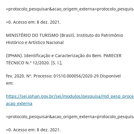
=protocolo_pesquisar&acao_origem_externa=protocolo_pesquis
=0. Acesso em: 8 dez. 2021.
MINISTÉRIO DO TURISMO (Brasil). Instituto do Patrimônio
Histórico e Artístico Nacional
(IPHAN). Identificação e Caracterização do Bem. PARECER
TÉCNICO N.º 12/2020. [S. l.],
fev. 2020. Nº. Processo: 01510.000056/2020-29 Disponível
em:
https://sei.iphan.gov.br/sei/modulos/pesquisa/md_pesq_proc
acao_externa
=protocolo_pesquisar&acao_origem_externa=protocolo_pesquis
=0. Acesso em: 8 dez. 2021.