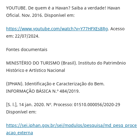
YOUTUBE. De quem é a Havan? Saiba a verdade! Havan
Oficial. Nov. 2016. Disponível em:
https://www.youtube.com/watch?v=Y77HFXEs8Rg
. Acesso
em: 22/07/2024.
Fontes documentais
MINISTÉRIO DO TURISMO (Brasil). Instituto do Patrimônio
Histórico e Artístico Nacional
(IPHAN). Identificação e Caracterização do Bem.
INFORMAÇÃO BÁSICA N.º 484/2019.
[S. l.], 14 jan. 2020. Nº. Processo: 01510.000056/2020-29
Disponível em:
https://sei.iphan.gov.br/sei/modulos/pesquisa/md_pesq_proc
acao_externa