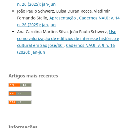
n. 26 (2025): jan-jun
João Paulo Schwerz, Luísa Duran Rocca, Vladimir
Fernando Stello,
Apresentação
,
Cadernos NAUI: v. 14
n. 26 (2025): jan-jun
Ana Carolina Martins Silva, João Paulo Schwerz,
Uso
como valorização de edifícios de interesse histórico e
cultural em São José/SC
,
Cadernos NAUI: v. 9 n. 16
(2020): jan-jun
Artigos mais recentes
Informações