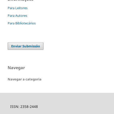
Para Leitores
Para Autores
Para Bibliotecários
Enviar Submissão
Navegar
Navegar a categoria
ISSN: 2358-2448