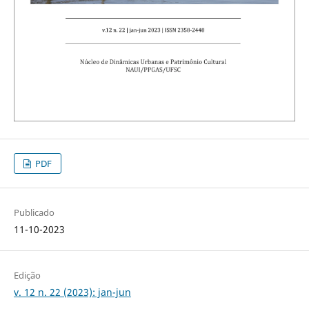
PDF
Publicado
11-10-2023
Edição
v. 12 n. 22 (2023): jan-jun