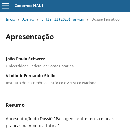
Cadernos NAUI
Início
/
Acervo
/
v. 12 n. 22 (2023): jan-jun
/
Dossiê Temático
Apresentação
João Paulo Schwerz
Universidade Federal de Santa Catarina
Vladimir Fernando Stello
Instituto do Patrimônio Histórico e Artístico Nacional
Resumo
Apresentação do Dossiê "Paisagem: entre teoria e boas
práticas na América Latina"