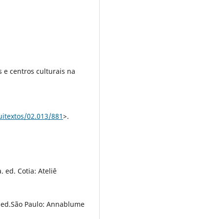
e centros culturais na
uitextos/02.013/881
>.
 ed. Cotia: Ateliê
. ed.São Paulo: Annablume