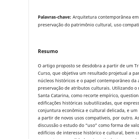
Palavras-chave:
Arquitetura contemporânea em 
preservação do patrimônio cultural, uso compatí
Resumo
O artigo proposto se desdobra a partir de um T
Curso, que objetiva um resultado projetual a pa
núcleos históricos e o papel contemporâneo da 
preservação de atributos culturais. Utilizando o
Santa Catarina, como recorte empírico, questio
edificações históricas subutilizadas, que expre
conjuntura econômica e cultural delicada, e um
a partir de novos usos compatíveis, por outro. 
discussão o estudo do “uso” como forma de valor
edifícios de interesse histórico e cultural, bem