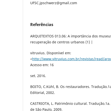
UFSC.jpschwerz@gmail.com
Referências
ARQUITEXTOS 013.06: A importância dos museus 
recuperação de centros urbanos (1) |
vitruvius. Disponível em:
<
http://www.vitruvius.com.br/revistas/read/arq
Acesso em: 16
set. 2016.
BOITO, C.Kühl, B. Os restauradores. Tradução.1a.
Editorial, 2002.
CASTRIOTA, L. Patrimônio cultural. Tradução.1a
de São Paulo, 2009.