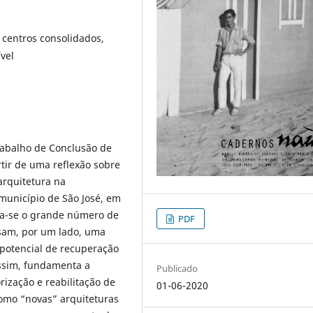
centros consolidados,
vel
rabalho de Conclusão de
rtir de uma reflexão sobre
arquitetura na
 município de São José, em
na-se o grande número de
PDF
ssam, por um lado, uma
 potencial de recuperação
Assim, fundamenta a
Publicado
ização e reabilitação de
01-06-2020
 como “novas” arquiteturas