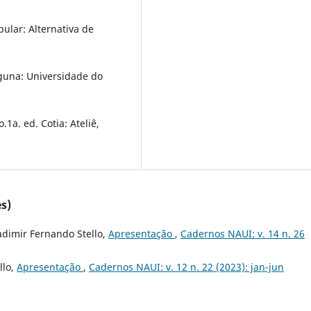
pular: Alternativa de
aguna: Universidade do
1a. ed. Cotia: Ateliê,
s)
adimir Fernando Stello,
Apresentação
,
Cadernos NAUI: v. 14 n. 26
llo,
Apresentação
,
Cadernos NAUI: v. 12 n. 22 (2023): jan-jun