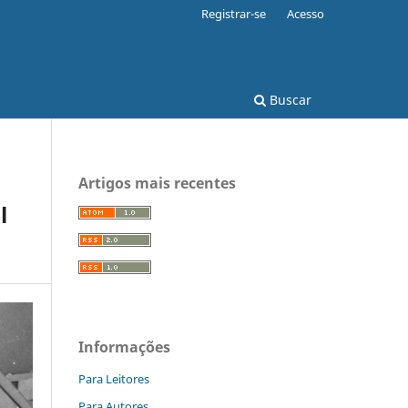
Registrar-se
Acesso
Buscar
Artigos mais recentes
l
Informações
Para Leitores
Para Autores