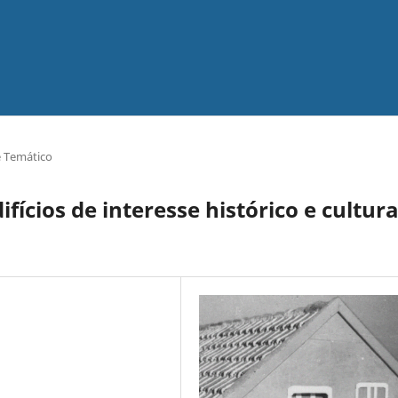
ê Temático
fícios de interesse histórico e cultura