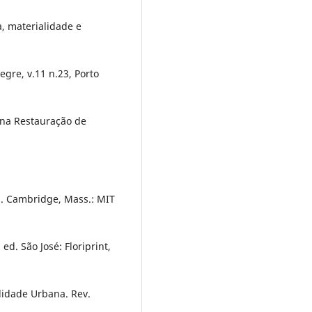
, materialidade e
egre, v.11 n.23, Porto
e na Restauração de
d. Cambridge, Mass.: MIT
d. São José: Floriprint,
lidade Urbana. Rev.