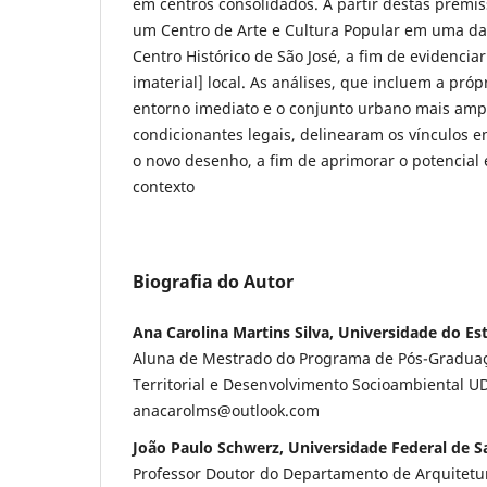
em centros consolidados. A partir destas premis
um Centro de Arte e Cultura Popular em uma da
Centro Histórico de São José, a fim de evidenciar
imaterial] local. As análises, que incluem a próp
entorno imediato e o conjunto urbano mais amp
condicionantes legais, delinearam os vínculos en
o novo desenho, a fim de aprimorar o potencial 
contexto
Biografia do Autor
Ana Carolina Martins Silva, Universidade do Es
Aluna de Mestrado do Programa de Pós-Gradua
Territorial e Desenvolvimento Socioambiental U
anacarolms@outlook.com
João Paulo Schwerz, Universidade Federal de S
Professor Doutor do Departamento de Arquitet