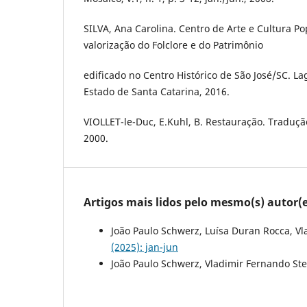
SILVA, Ana Carolina. Centro de Arte e Cultura Po
valorização do Folclore e do Patrimônio
edificado no Centro Histórico de São José/SC. L
Estado de Santa Catarina, 2016.
VIOLLET-le-Duc, E.Kuhl, B. Restauração. Tradução.
2000.
Artigos mais lidos pelo mesmo(s) autor(e
João Paulo Schwerz, Luísa Duran Rocca, Vl
(2025): jan-jun
João Paulo Schwerz, Vladimir Fernando Ste