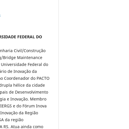
4
IVERSIDADE FEDERAL DO
nharia Civil/Construção
ng/Bridge Maintenance
a Universidade Federal do
ário de Inovação da
como Coordenador do PACTO
drupla hélice da cidade
ipais de Desenvolvimento
ogia e Inovação. Membro
FIERGS e do Fórum Inova
 Inovação da Região
SA da região
VA RS. Atua ainda como