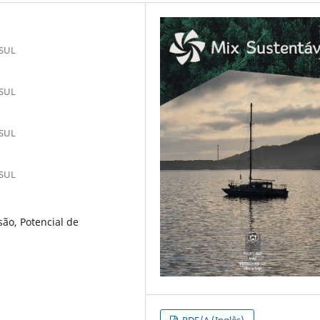
 SUL
 SUL
 SUL
 SUL
ão, Potencial de