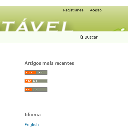
Registrar-se
Acesso
Buscar
Artigos mais recentes
Idioma
English