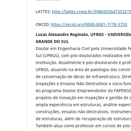
LATTES:
http://lattes.cnpq.br/398692564735321
ORCID:
https://orcid.org/0000-0001-7178-5720
Lucas Alexandre Reginato, UFRGS - UNIVERSI
GRANDE DO SUL
Doutor em Engenharia Civil pela Universidade F
Sul (UFRGS), com pós-doutorados realizados e
instituição. Atualmente é pós-doutorando e pro
UFRGS, atuando na área de patologia das constr
de conservação de obras de infraestrutura. Dire
Inspeções e Ensaios Não Destrutivos e sócio f
do programa Doutor Empreendedor da FAPERGS
projetos de inovação em inspeções e gestão de 
ampla experiência em estruturas, análise experi
construções, ensaios não destrutivos, instrum
de estruturas, além de recuperação de estrutur
Também atua como professor em cursos de pós