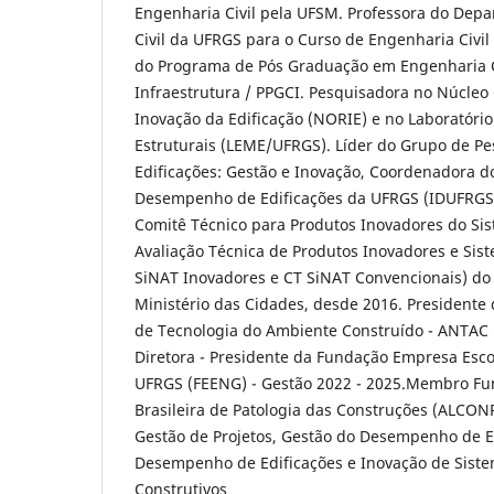
Engenharia Civil pela UFSM. Professora do Dep
Civil da UFRGS para o Curso de Engenharia Civil
do Programa de Pós Graduação em Engenharia Ci
Infraestrutura / PPGCI. Pesquisadora no Núcleo
Inovação da Edificação (NORIE) e no Laboratóri
Estruturais (LEME/UFRGS). Líder do Grupo de 
Edificações: Gestão e Inovação, Coordenadora do
Desempenho de Edificações da UFRGS (IDUFRGS)
Comitê Técnico para Produtos Inovadores do Si
Avaliação Técnica de Produtos Inovadores e Sis
SiNAT Inovadores e CT SiNAT Convencionais) do
Ministério das Cidades, desde 2016. Presidente
de Tecnologia do Ambiente Construído - ANTAC 
Diretora - Presidente da Fundação Empresa Esc
UFRGS (FEENG) - Gestão 2022 - 2025.Membro Fu
Brasileira de Patologia das Construções (ALCON
Gestão de Projetos, Gestão do Desempenho de Ed
Desempenho de Edificações e Inovação de Siste
Construtivos