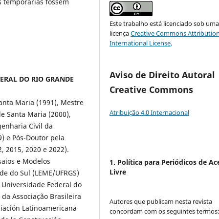
s temporárias fossem
Este trabalho está licenciado sob um
licença
Creative Commons Attribution
International License
.
Aviso de Direito Autoral
EDERAL DO RIO GRANDE
Creative Commons
anta Maria (1991), Mestre
Atribuição 4.0 Internacional
e Santa Maria (2000),
nharia Civil da
9) e Pós-Doutor pela
, 2015, 2020 e 2022).
saios e Modelos
1. Política para Periódicos de Ac
Livre
nde do Sul (LEME/UFRGS)
 Universidade Federal do
da Associação Brasileira
Autores que publicam nesta revista
iación Latinoamericana
concordam com os seguintes termos