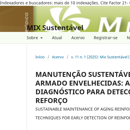
Indexadores e buscadores: mais de 10 indexações. Cite Factor 21- 
MIX Sustentável
Sobre
Atual
Acervo
Registrar-se
N
Início
/
Acervo
/
v. 11 n. 1 (2025): Mix Sustentável 
MANUTENÇÃO SUSTENTÁVE
ARMADO ENVELHECIDAS: A
DIAGNÓSTICO PARA DETEC
REFORÇO
SUSTAINABLE MAINTENANCE OF AGING REINFO
TECHNIQUES FOR EARLY DETECTION OF REIN