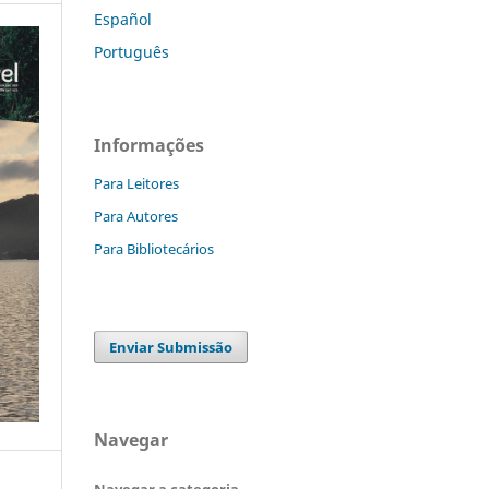
Español
Português
Informações
Para Leitores
Para Autores
Para Bibliotecários
Enviar Submissão
Navegar
Navegar a categoria