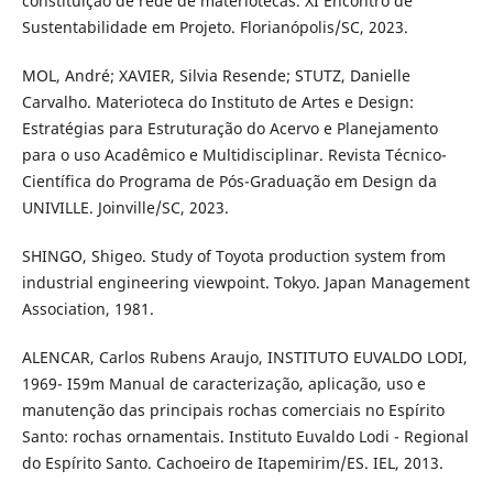
constituição de rede de materiotecas. XI Encontro de
Sustentabilidade em Projeto. Florianópolis/SC, 2023.
MOL, André; XAVIER, Silvia Resende; STUTZ, Danielle
Carvalho. Materioteca do Instituto de Artes e Design:
Estratégias para Estruturação do Acervo e Planejamento
para o uso Acadêmico e Multidisciplinar. Revista Técnico-
Científica do Programa de Pós-Graduação em Design da
UNIVILLE. Joinville/SC, 2023.
SHINGO, Shigeo. Study of Toyota production system from
industrial engineering viewpoint. Tokyo. Japan Management
Association, 1981.
ALENCAR, Carlos Rubens Araujo, INSTITUTO EUVALDO LODI,
1969- I59m Manual de caracterização, aplicação, uso e
manutenção das principais rochas comerciais no Espírito
Santo: rochas ornamentais. Instituto Euvaldo Lodi - Regional
do Espírito Santo. Cachoeiro de Itapemirim/ES. IEL, 2013.