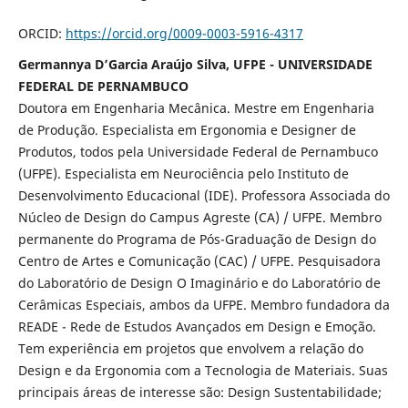
ORCID:
https://orcid.org/0009-0003-5916-4317
Germannya D’Garcia Araújo Silva, UFPE - UNIVERSIDADE
FEDERAL DE PERNAMBUCO
Doutora em Engenharia Mecânica. Mestre em Engenharia
de Produção. Especialista em Ergonomia e Designer de
Produtos, todos pela Universidade Federal de Pernambuco
(UFPE). Especialista em Neurociência pelo Instituto de
Desenvolvimento Educacional (IDE). Professora Associada do
Núcleo de Design do Campus Agreste (CA) / UFPE. Membro
permanente do Programa de Pós-Graduação de Design do
Centro de Artes e Comunicação (CAC) / UFPE. Pesquisadora
do Laboratório de Design O Imaginário e do Laboratório de
Cerâmicas Especiais, ambos da UFPE. Membro fundadora da
READE - Rede de Estudos Avançados em Design e Emoção.
Tem experiência em projetos que envolvem a relação do
Design e da Ergonomia com a Tecnologia de Materiais. Suas
principais áreas de interesse são: Design Sustentabilidade;