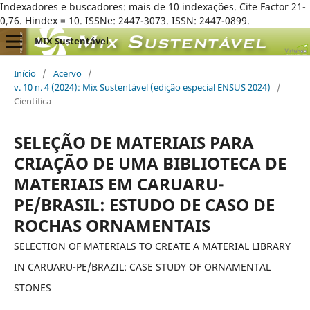
Indexadores e buscadores: mais de 10 indexações. Cite Factor 21-
0,76. Hindex = 10. ISSNe: 2447-3073. ISSN: 2447-0899.
MIX Sustentável
Início
/
Acervo
/
v. 10 n. 4 (2024): Mix Sustentável (edição especial ENSUS 2024)
/
Científica
SELEÇÃO DE MATERIAIS PARA
CRIAÇÃO DE UMA BIBLIOTECA DE
MATERIAIS EM CARUARU-
PE/BRASIL: ESTUDO DE CASO DE
ROCHAS ORNAMENTAIS
SELECTION OF MATERIALS TO CREATE A MATERIAL LIBRARY
IN CARUARU-PE/BRAZIL: CASE STUDY OF ORNAMENTAL
STONES