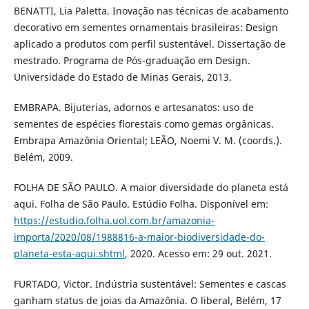
BENATTI, Lia Paletta. Inovação nas técnicas de acabamento
decorativo em sementes ornamentais brasileiras: Design
aplicado a produtos com perfil sustentável. Dissertação de
mestrado. Programa de Pós-graduação em Design.
Universidade do Estado de Minas Gerais, 2013.
EMBRAPA. Bijuterias, adornos e artesanatos: uso de
sementes de espécies florestais como gemas orgânicas.
Embrapa Amazônia Oriental; LEÃO, Noemi V. M. (coords.).
Belém, 2009.
FOLHA DE SÃO PAULO. A maior diversidade do planeta está
aqui. Folha de São Paulo. Estúdio Folha. Disponível em:
https://estudio.folha.uol.com.br/amazonia-
importa/2020/08/1988816-a-maior-biodiversidade-do-
planeta-esta-aqui.shtml
, 2020. Acesso em: 29 out. 2021.
FURTADO, Victor. Indústria sustentável: Sementes e cascas
ganham status de joias da Amazônia. O liberal, Belém, 17