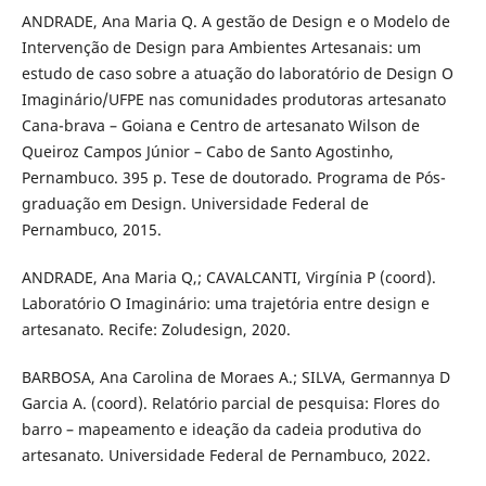
ANDRADE, Ana Maria Q. A gestão de Design e o Modelo de
Intervenção de Design para Ambientes Artesanais: um
estudo de caso sobre a atuação do laboratório de Design O
Imaginário/UFPE nas comunidades produtoras artesanato
Cana-brava – Goiana e Centro de artesanato Wilson de
Queiroz Campos Júnior – Cabo de Santo Agostinho,
Pernambuco. 395 p. Tese de doutorado. Programa de Pós-
graduação em Design. Universidade Federal de
Pernambuco, 2015.
ANDRADE, Ana Maria Q,; CAVALCANTI, Virgínia P (coord).
Laboratório O Imaginário: uma trajetória entre design e
artesanato. Recife: Zoludesign, 2020.
BARBOSA, Ana Carolina de Moraes A.; SILVA, Germannya D
Garcia A. (coord). Relatório parcial de pesquisa: Flores do
barro – mapeamento e ideação da cadeia produtiva do
artesanato. Universidade Federal de Pernambuco, 2022.