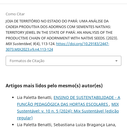
Como Citar
JOIA DE TERRITÓRIO NO ESTADO DO PARÁ: UMA ANÁLISE DA
CADEIA PRODUTIVA DOS ADORNOS COM SEMENTES NATIVAS:
TERRITORY JEWEL IN THE STATE OF PARÁ: AN ANALYSIS OF THE
PRODUCTIVE CHAIN OF ADORNMENT WITH NATIVE SEEDS. (2023).
MIX Sustentável
,
9
(4), 113-124.
https://doi.org/10.29183/2447-
3073.MIX2023.v9.n4.113-124
Formatos de Citação
Artigos mais lidos pelo mesmo(s) autor(es)
Lia Paletta Benatti,
ENSINO DE SUSTENTABILIDADE - A
FUNÇÃO PEDAGÓGICA DAS HORTAS ESCOLARES
,
MIX
Sustentável: v. 10 n. 5 (2024): Mix Sustentável (edição
regular)
Lia Paletta Benatti, Sebastiana Luiza Bragança Lana,