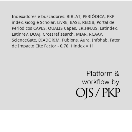
Indexadores e buscadores: BIBLAT, PERIÓDICA, PKP
index, Google Scholar, LivRE, BASE, REDIB, Portal de
Periódicos CAPES, QUALIS Capes, ERIHPLUS, Latindex,
Latinrev, DOAJ, Crossref search, MIAR, RCAAP,
ScienceGate, DIADORIM, Publons, Aura, Infohab. Fator
de Impacto Cite Factor - 0,76. Hindex = 11