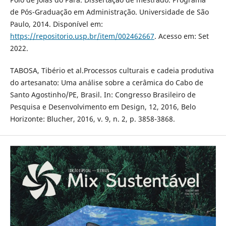
de Pós-Graduação em Administração. Universidade de São
Paulo, 2014. Disponível em:
https://repositorio.usp.br/item/002462667
. Acesso em: Set
2022.
TABOSA, Tibério et al.Processos culturais e cadeia produtiva
do artesanato: Uma análise sobre a cerâmica do Cabo de
Santo Agostinho/PE, Brasil. In: Congresso Brasileiro de
Pesquisa e Desenvolvimento em Design, 12, 2016, Belo
Horizonte: Blucher, 2016, v. 9, n. 2, p. 3858-3868.