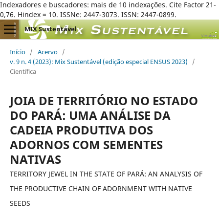
Indexadores e buscadores: mais de 10 indexações. Cite Factor 21-
0,76. Hindex = 10. ISSNe: 2447-3073. ISSN: 2447-0899.
MIX Sustentável
Início
/
Acervo
/
v. 9 n. 4 (2023): Mix Sustentável (edição especial ENSUS 2023)
/
Científica
JOIA DE TERRITÓRIO NO ESTADO
DO PARÁ: UMA ANÁLISE DA
CADEIA PRODUTIVA DOS
ADORNOS COM SEMENTES
NATIVAS
TERRITORY JEWEL IN THE STATE OF PARÁ: AN ANALYSIS OF
THE PRODUCTIVE CHAIN OF ADORNMENT WITH NATIVE
SEEDS