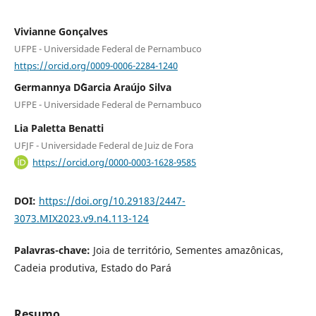
Vivianne Gonçalves
UFPE - Universidade Federal de Pernambuco
https://orcid.org/0009-0006-2284-1240
Germannya D´Garcia Araújo Silva
UFPE - Universidade Federal de Pernambuco
Lia Paletta Benatti
UFJF - Universidade Federal de Juiz de Fora
https://orcid.org/0000-0003-1628-9585
DOI:
https://doi.org/10.29183/2447-
3073.MIX2023.v9.n4.113-124
Palavras-chave:
Joia de território, Sementes amazônicas,
Cadeia produtiva, Estado do Pará
Resumo