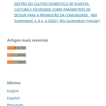
GESTÃO DO CULTIVO DOMÉSTICO DE PLANTAS:
CULTURA E SOCIEDADE COMO PARÂMETROS DE
DESIGN PARA A PROMOÇÃO DA COMUNIDADE
,
MIX
Sustentável: v. 8 n. 4 (2022): Mix Sustentável (regular)
Artigos mais recentes
Idioma
English
Español
Português