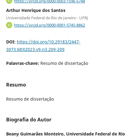
https://orcid.org/0000-0003-1596-5748
Arthur Henrique dos Santos
Universidade Federal de Rio de Janeiro - UFRJ
https://orcid.org/0000-0001-5745-8862
DOI:
https://doi.org/10.29183/2447-
3073.MIX2023.v9.n3.209-209
Palavras-chave:
Resumo de dissertação
Resumo
Resumo de dissertação
Biografia do Autor
Beany Guimarães Monteiro, Universidade Federal de Rio