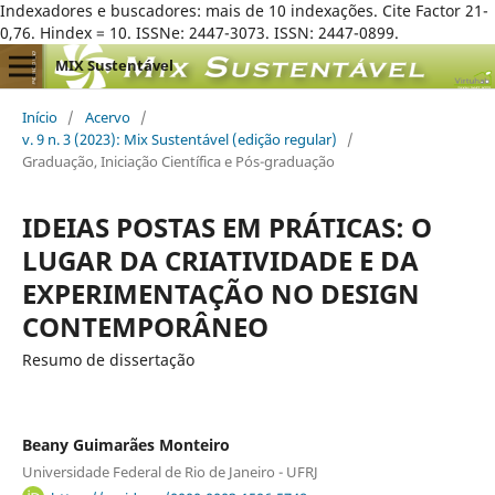
Indexadores e buscadores: mais de 10 indexações. Cite Factor 21-
0,76. Hindex = 10. ISSNe: 2447-3073. ISSN: 2447-0899.
MIX Sustentável
Início
/
Acervo
/
v. 9 n. 3 (2023): Mix Sustentável (edição regular)
/
Graduação, Iniciação Científica e Pós-graduação
IDEIAS POSTAS EM PRÁTICAS: O
LUGAR DA CRIATIVIDADE E DA
EXPERIMENTAÇÃO NO DESIGN
CONTEMPORÂNEO
Resumo de dissertação
Beany Guimarães Monteiro
Universidade Federal de Rio de Janeiro - UFRJ