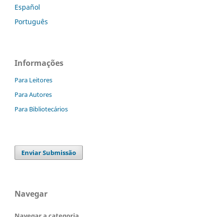
Español
Português
Informações
Para Leitores
Para Autores
Para Bibliotecários
Enviar Submissão
Navegar
Navegar a categoria