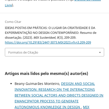
Livre
).
Como Citar
IDEIAS POSTAS EM PRÁTICAS: O LUGAR DA CRIATIVIDADE E DA
EXPERIMENTAÇÃO NO DESIGN CONTEMPORÂNEO: Resumo de
dissertação. (2023).
MIX Sustentável
,
9
(3), 209-209.
https://doi.org/10.29183/2447-3073.MIX2023.v9.n3.209-209
Formatos de Citação
Artigos mais lidos pelo mesmo(s) autor(es)
Beany Guimarães Monteiro,
DESIGN AND SOCIAL
INNOVATION: RESEARCH ON THE INTERACTIONS
BETWEEN SOCIAL ACTORS AND OBJECTS DESIGNED IN
EMANCIPATOR PROCESS TO GENERATE
AUTONOMOUS KNOWLEDGE IN DESIGN
,
MIX