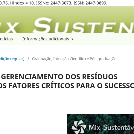
0,76. Hindex = 10. ISSNe: 2447-3073. ISSN: 2447-0899.
otícias
Informações adicionais
edição regular)
/
Graduação, Iniciação Científica e Pós-graduação
E GERENCIAMENTO DOS RESÍDUOS
OS FATORES CRÍTICOS PARA O SUCESS