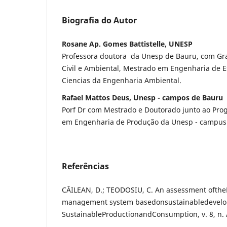
Biografia do Autor
Rosane Ap. Gomes Battistelle, UNESP
Professora doutora da Unesp de Bauru, com G
Civil e Ambiental, Mestrado em Engenharia de 
Ciencias da Engenharia Ambiental.
Rafael Mattos Deus, Unesp - campos de Bauru
Porf Dr com Mestrado e Doutorado junto ao Pr
em Engenharia de Produção da Unesp - campus
Referências
CĂILEAN, D.; TEODOSIU, C. An assessment ofth
management system basedonsustainabledevelo
SustainableProductionandConsumption, v. 8, n. 