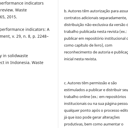
performance indicators
 review. Waste
b. Autores têm autorização para assu
65, 2015.
contratos adicionais separadamente,
distribuição não-exclusiva da versão 
g performance indicators: A
trabalho publicada nesta revista (ex.:
ent, v. 29, n. 8, p. 2248–
publicar em repositório institucional 
como capítulo de livro), com
reconhecimento de autoria e publica
y in solidwaste
inicial nesta revista.
t in Indonesia. Waste
c. Autores têm permissão e são
estimulados a publicar e distribuir se
trabalho online (ex.: em repositórios
institucionais ou na sua página pessoa
qualquer ponto após o processo edito
já que isso pode gerar alterações
produtivas, bem como aumentar o