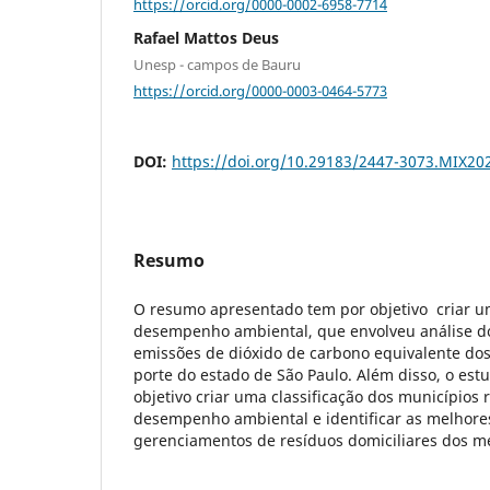
https://orcid.org/0000-0002-6958-7714
Rafael Mattos Deus
Unesp - campos de Bauru
https://orcid.org/0000-0003-0464-5773
DOI:
https://doi.org/10.29183/2447-3073.MIX20
Resumo
O resumo apresentado tem por objetivo criar u
desempenho ambiental, que envolveu análise d
emissões de dióxido de carbono equivalente do
porte do estado de São Paulo. Além disso, o es
objetivo criar uma classificação dos municípios 
desempenho ambiental e identificar as melhores
gerenciamentos de resíduos domiciliares dos m