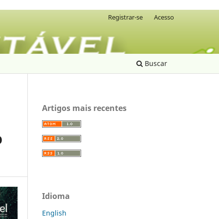
Registrar-se
Acesso
Buscar
Artigos mais recentes
O
Idioma
English