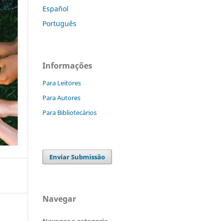
Español
Português
Informações
Para Leitores
Para Autores
Para Bibliotecários
Enviar Submissão
Navegar
Navegar a categoria