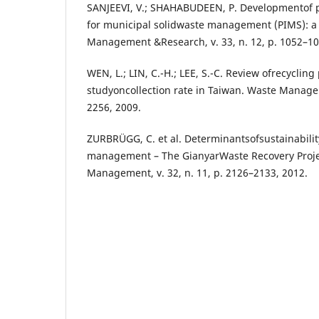
SANJEEVI, V.; SHAHABUDEEN, P. Developmentof 
for municipal solidwaste management (PIMS): a
Management &Research, v. 33, n. 12, p. 1052–10
WEN, L.; LIN, C.-H.; LEE, S.-C. Review ofrecyclin
studyoncollection rate in Taiwan. Waste Managem
2256, 2009.
ZURBRÜGG, C. et al. Determinantsofsustainabilit
management – The GianyarWaste Recovery Projec
Management, v. 32, n. 11, p. 2126–2133, 2012.