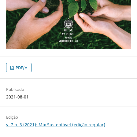
PDF/A
Publicado
2021-08-01
Edição
v. 7 n. 3 (2021): Mix Sustentável (edição regular)