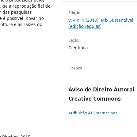
-se a reprodução fiel de
r das pesquisas
Edição
e é possível inovar no
v. 4 n. 1 (2018): Mix Sustentável
ltura e as raízes do
(edição regular)
Seção
Científica
Licença
Aviso de Direito Autoral
Creative Commons
Atribuição 4.0 Internacional
: Blucher, 2015.