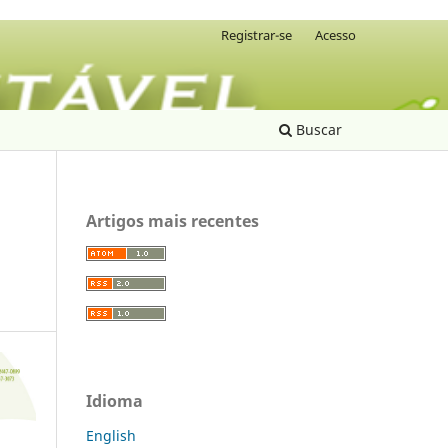
Registrar-se
Acesso
Buscar
Artigos mais recentes
Idioma
English