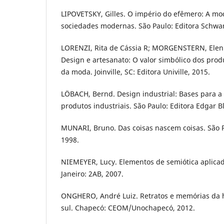
LIPOVETSKY, Gilles. O império do efêmero: A mo
sociedades modernas. São Paulo: Editora Schwar
LORENZI, Rita de Cássia R; MORGENSTERN, Eleni
Design e artesanato: O valor simbólico dos pro
da moda. Joinville, SC: Editora Univille, 2015.
LÖBACH, Bernd. Design industrial: Bases para a
produtos industriais. São Paulo: Editora Edgar B
MUNARI, Bruno. Das coisas nascem coisas. São P
1998.
NIEMEYER, Lucy. Elementos de semiótica aplicad
Janeiro: 2AB, 2007.
ONGHERO, André Luiz. Retratos e memórias da h
sul. Chapecó: CEOM/Unochapecó, 2012.