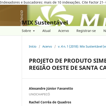
Indexadores e buscadores: mais de 10 indexações. Cite Factor 21- 
MIX Sustentável
Sobre
Atual
Acervo
Registrar-se
N
Início
/
Acervo
/
v. 4 n. 1 (2018): Mix Sustentável (
PROJETO DE PRODUTO SIM
REGIÃO OESTE DE SANTA C
Alexandre Júnior Favaretto
UNOCHAPECÓ
Rachel Corrêa de Quadros