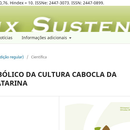
0,76. Hindex = 10. ISSNe: 2447-3073. ISSN: 2447-0899.
otícias
Informações adicionais
edição regular)
/
Científica
BÓLICO DA CULTURA CABOCLA DA
ATARINA