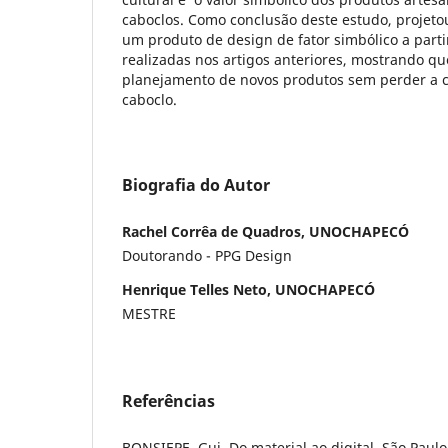
caboclos. Como conclusão deste estudo, projetou
um produto de design de fator simbólico a parti
realizadas nos artigos anteriores, mostrando qu
planejamento de novos produtos sem perder a cu
caboclo.
Biografia do Autor
Rachel Corrêa de Quadros, UNOCHAPECÓ
Doutorando - PPG Design
Henrique Telles Neto, UNOCHAPECÓ
MESTRE
Referências
BONSIEPE, Gui. Do material ao digital. São Paulo