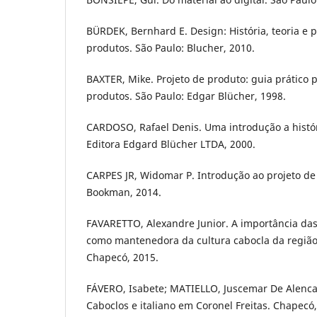
BÜRDEK, Bernhard E. Design: História, teoria e 
produtos. São Paulo: Blucher, 2010.
BAXTER, Mike. Projeto de produto: guia prático 
produtos. São Paulo: Edgar Blücher, 1998.
CARDOSO, Rafael Denis. Uma introdução a histór
Editora Edgard Blücher LTDA, 2000.
CARPES JR, Widomar P. Introdução ao projeto de 
Bookman, 2014.
FAVARETTO, Alexandre Junior. A importância da
como mantenedora da cultura cabocla da região 
Chapecó, 2015.
FÁVERO, Isabete; MATIELLO, Juscemar De Alencar.
Caboclos e italiano em Coronel Freitas. Chapecó,