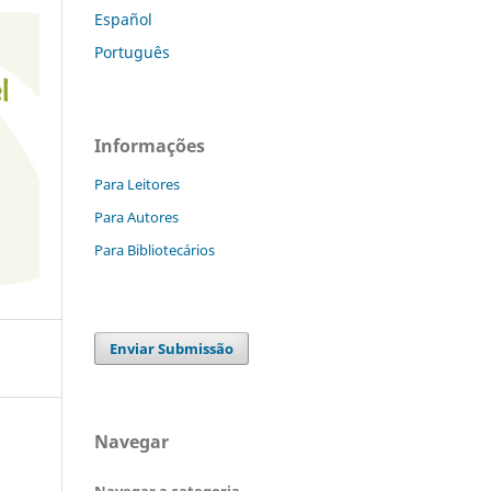
Español
Português
Informações
Para Leitores
Para Autores
Para Bibliotecários
Enviar Submissão
Navegar
Navegar a categoria