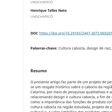
UNOCHAPECÓ
Henrique Telles Neto
UNOCHAPECÓ
DOI:
https://doi.org/10.29183/2447-3073.MIX20
Palavras-chave:
Cultura cabocla, design de raiz,
Resumo
O presente artigo faz parte de um projeto de pe
se um resgate histórico sobre o caboclo da regi
Catarina, por meio de pesquisas qualitativas e 
relacionando design e cultura cabocla, a fim d
como: a importância das funções de produto c
cultura cabocla na região estudada, projeto de 
cultural e o valor simbólico dos produtos artes