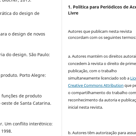
1. Política para Periódicos de Ac
Livre
prática do design de
Autores que publicam nesta revista
para o design de novos
concordam com os seguintes termos
ia do design. São Paulo:
a. Autores mantém os direitos autorai
concedem à revista o direito de prime
publicação, com o trabalho
produto. Porto Alegre:
simultaneamente licenciado sob a
Lic
Creative Commons Attribution
que p
o compartilhamento do trabalho co
s funções de produto
reconhecimento da autoria e publica
oeste de Santa Catarina.
inicial nesta revista.
 Um conflito interétnico:
 1998.
b. Autores têm autorização para assu