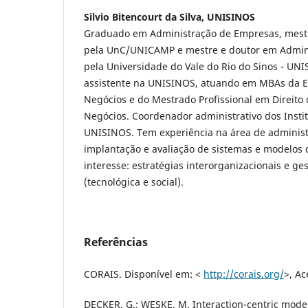
Silvio Bitencourt da Silva, UNISINOS
Graduado em Administração de Empresas, mest
pela UnC/UNICAMP e mestre e doutor em Admin
pela Universidade do Vale do Rio do Sinos - UNI
assistente na UNISINOS, atuando em MBAs da E
Negócios e do Mestrado Profissional em Direito
Negócios. Coordenador administrativo dos Insti
UNISINOS. Tem experiência na área de administ
implantação e avaliação de sistemas e modelos 
interesse: estratégias interorganizacionais e ge
(tecnológica e social).
Referências
CORAIS. Disponível em: <
http://corais.org/
>, A
DECKER, G.; WESKE, M. Interaction-centric mode