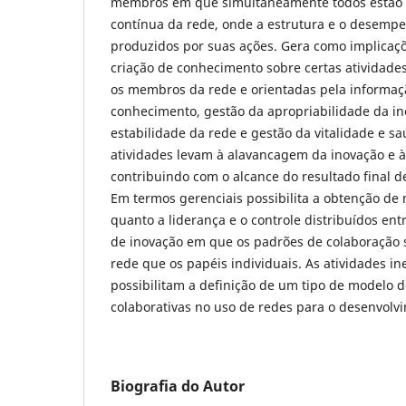
membros em que simultaneamente todos estão 
contínua da rede, onde a estrutura e o desempe
produzidos por suas ações. Gera como implicaçõe
criação de conhecimento sobre certas atividade
os membros da rede e orientadas pela informaçã
conhecimento, gestão da apropriabilidade da in
estabilidade da rede e gestão da vitalidade e sa
atividades levam à alavancagem da inovação e à
contribuindo com o alcance do resultado final 
Em termos gerenciais possibilita a obtenção de
quanto a liderança e o controle distribuídos en
de inovação em que os padrões de colaboração 
rede que os papéis individuais. As atividades in
possibilitam a definição de um tipo de modelo d
colaborativas no uso de redes para o desenvolv
Biografia do Autor