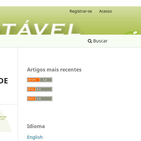
Registrar-se
Acesso
Buscar
Artigos mais recentes
DE
Idioma
English