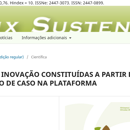
0,76. Hindex = 10. ISSNe: 2447-3073. ISSN: 2447-0899.
otícias
Informações adicionais
edição regular)
/
Científica
 INOVAÇÃO CONSTITUÍDAS A PARTIR 
DO DE CASO NA PLATAFORMA