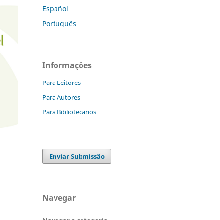
Español
Português
Informações
Para Leitores
Para Autores
Para Bibliotecários
Enviar Submissão
Navegar
Navegar a categoria