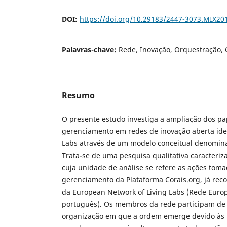
DOI:
https://doi.org/10.29183/2447-3073.MIX201
Palavras-chave:
Rede, Inovação, Orquestração, C
Resumo
O presente estudo investiga a ampliação dos p
gerenciamento em redes de inovação aberta ide
Labs através de um modelo conceitual denomin
Trata-se de uma pesquisa qualitativa caracteri
cuja unidade de análise se refere as ações tom
gerenciamento da Plataforma Corais.org, já r
da European Network of Living Labs (Rede Europ
português). Os membros da rede participam de
organização em que a ordem emerge devido às 