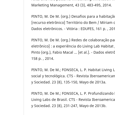
Marketing Management, 43 (3), 483-495, 2014.
PINTO, M. De M. (org.) Desafios para a habitação
[recurso eletrônico] Território do Bem / Míriam 
Dados eletrônicos. - Vitória : EDUFES, 161 p. , 20
PINTO, M. De M. (org.) Redes de colaboração pa
eletrônico] : a experiência do Living Lab Habita
Pinto (org.), Fabio Macal … [et al.]. - Dados eletrô
158 p. , 2014.
PINTO, M. De M.; FONSECA, L. P. Habitat Living 
social y tecnológica. CTS - Revista Iberoamerica
y Sociedad. 23 (8), 135-150, Mayo de 2013a.
PINTO, M. De M.; FONSECA, L. P. Profundizando 
Living Labs de Brasil. CTS - Revista Iberoameric
y Sociedad. 23 (8), 231-247, Mayo de 2013b.