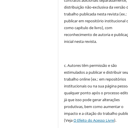
contratos adicionais separadamente,
distribuição não-exclusiva da versão 
trabalho publicada nesta revista (ex.:
publicar em repositório institucional 
como capítulo de livro), com
reconhecimento de autoria e publica
inicial nesta revista.
c. Autores têm permissão e são
estimulados a publicar e distribuir se
trabalho online (ex.: em repositórios
institucionais ou na sua página pessoa
qualquer ponto após o processo edito
já que isso pode gerar alterações
produtivas, bem como aumentar o
impacto e a citação do trabalho publ
(Veja
O Efeito do Acesso Livre
).