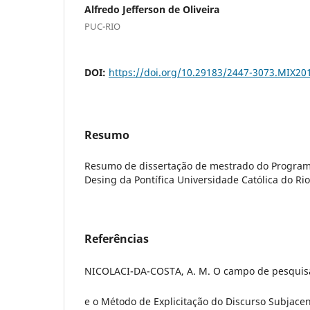
Alfredo Jefferson de Oliveira
PUC-RIO
DOI:
https://doi.org/10.29183/2447-3073.MIX20
Resumo
Resumo de dissertação de mestrado do Progra
Desing da Pontífica Universidade Católica do Rio
Referências
NICOLACI-DA-COSTA, A. M. O campo de pesquisa
e o Método de Explicitação do Discurso Subjace