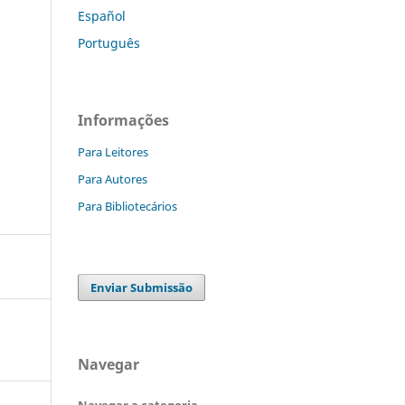
Español
Português
Informações
Para Leitores
Para Autores
Para Bibliotecários
Enviar Submissão
Navegar
Navegar a categoria