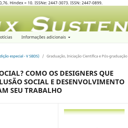
0,76. Hindex = 10. ISSNe: 2447-3073. ISSN: 2447-0899.
otícias
Informações adicionais
edição especial - V SBDS)
/
Graduação, Iniciação Científica e Pós-graduação
SOCIAL? COMO OS DESIGNERS QUE
CLUSÃO SOCIAL E DESENVOLVIMENTO
AM SEU TRABALHO