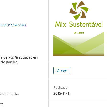
15.v1.n2.142-143
ma de Pós Graduação em
 de Janeiro.
PDF
Publicado
2015-11-11
 qualitativa
nte