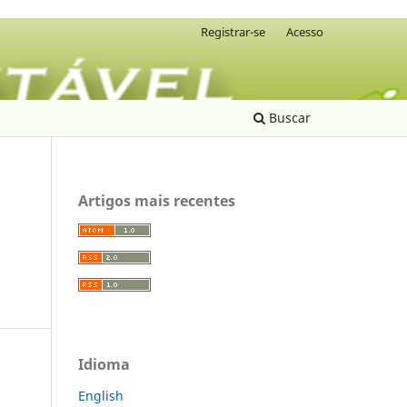
Registrar-se
Acesso
Buscar
Artigos mais recentes
Idioma
English