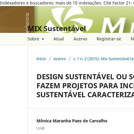
Indexadores e buscadores: mais de 10 indexações. Cite Factor 21- 
MIX Sustentável
Sobre
Atual
Acervo
Registrar-se
N
Início
/
Acervo
/
v. 1 n. 2 (2015): Mix Sustentável (
DESIGN SUSTENTÁVEL OU 
FAZEM PROJETOS PARA IN
SUSTENTÁVEL CARACTERIZ
Mônica Maranha Paes de Carvalho
UnB