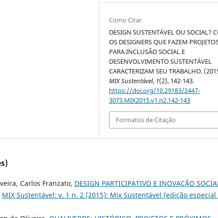
Como Citar
DESIGN SUSTENTÁVEL OU SOCIAL?
OS DESIGNERS QUE FAZEM PROJETO
PARA INCLUSÃO SOCIAL E
DESENVOLVIMENTO SUSTENTÁVEL
CARACTERIZAM SEU TRABALHO. (2015
MIX Sustentável
,
1
(2), 142-143.
https://doi.org/10.29183/2447-
3073.MIX2015.v1.n2.142-143
Formatos de Citação
s)
iveira, Carlos Franzato,
DESIGN PARTICIPATIVO E INOVAÇÃO SOCIAL
,
MIX Sustentável: v. 1 n. 2 (2015): Mix Sustentável (edição especial 