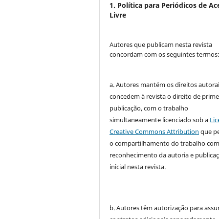
1. Política para Periódicos de Ac
Livre
Autores que publicam nesta revista
concordam com os seguintes termos
a. Autores mantém os direitos autorai
concedem à revista o direito de prime
publicação, com o trabalho
simultaneamente licenciado sob a
Lic
Creative Commons Attribution
que p
o compartilhamento do trabalho co
reconhecimento da autoria e publica
inicial nesta revista.
b. Autores têm autorização para assu