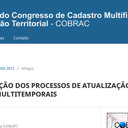
ias
Contato
AIS 2012
/
Artigos
ÃO DOS PROCESSOS DE ATUALIZAÇÃ
MULTITEMPORAIS
ta (UNESP)