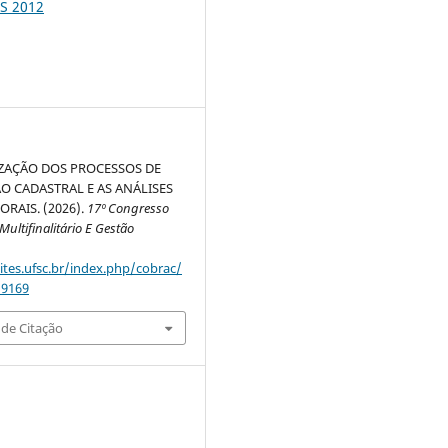
S 2012
ZAÇÃO DOS PROCESSOS DE
O CADASTRAL E AS ANÁLISES
RAIS. (2026).
17º Congresso
ultifinalitário E Gestão
sites.ufsc.br/index.php/cobrac/
/9169
de Citação