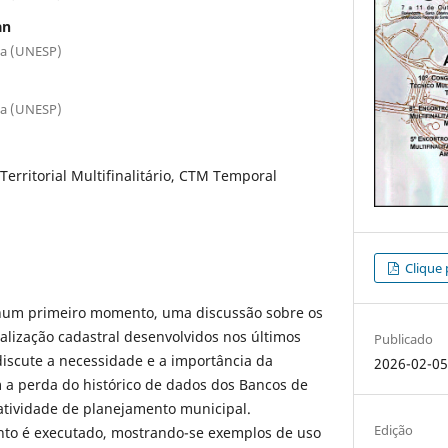
an
ta (UNESP)
ta (UNESP)
Territorial Multifinalitário, CTM Temporal
Clique 
 num primeiro momento, uma discussão sobre os
alização cadastral desenvolvidos nos últimos
Publicado
discute a necessidade e a importância da
2026-02-0
m a perda do histórico de dados dos Bancos de
atividade de planejamento municipal.
Edição
to é executado, mostrando-se exemplos de uso