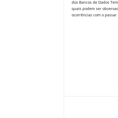
dos Bancos de Dados Temp
quais podem ser observad
ocorrências com o passar