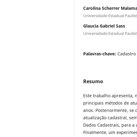
Carolina Scherrer Malam
Universidade Estadual Paulis
Glaucia Gabriel Sass
Universidade Estadual Paulis
Palavras-chave:
Cadastro 
Resumo
Este trabalho apresenta,
principais métodos de atu
anos. Posteriormente, se 
atualização cadastral, se
Dados Cadastrais, para a 
Finalmente, um experimen