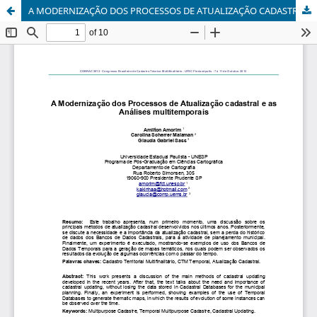
A MODERNIZAÇÃO DOS PROCESSOS DE ATUALIZAÇÃO CADASTRAL E AS ANÁLISES MULTITEMPORAIS