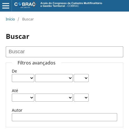
Início
/
Buscar
Buscar
Filtros avançados
De
Até
Autor