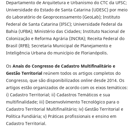
Departamento de Arquitetura e Urbanismo do CTC da UFSC;
Universidade do Estado de Santa Catarina (UDESC) por meio
do Laboratório de Geoprocessamento (GeoLab); Instituto
Federal de Santa Catarina (IFSC); Universidade Federal da
Bahia (UFBA); Ministério das Cidades; Instituto Nacional de
Colonização e Reforma Agrária (INCRA); Receita Federal do
Brasil (RFB); Secretaria Municipal de Planejamento e
Inteligência Urbana do município de Florianópolis.
Os
Anais do Congresso de Cadastro Multifinalitário e
Gestão Territorial
reúnem todos os artigos completos do
Congresso, que são disponibilizados
online
desde 2014. Os
artigos estão organizados de acordo com os eixos temáticos:
i) Cadastro Territorial; ii) Cadastros Temáticos e sua
multifinalidade; iii) Desenvolvimento Tecnológico para o
Cadastro Territorial Multifinalitário; iv) Gestão Territorial e
Política Fundiária; v) Práticas profissionais e ensino em
Cadastro Territorial.