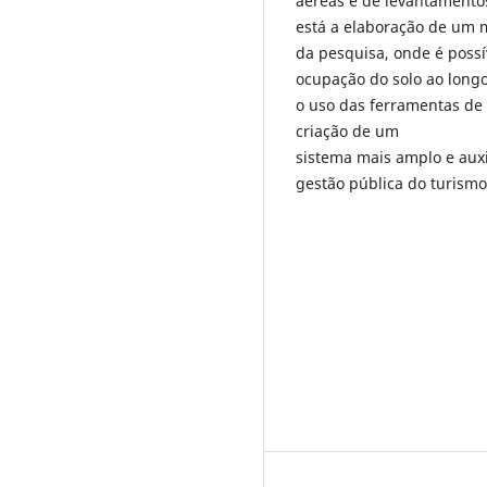
aéreas e de levantamento
está a elaboração de um 
da pesquisa, onde é possí
ocupação do solo ao long
o uso das ferramentas de
criação de um
sistema mais amplo e aux
gestão pública do turismo