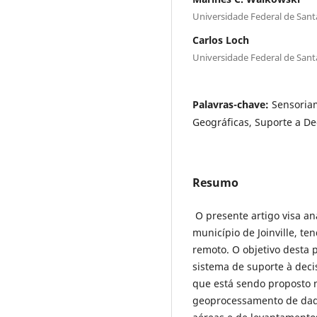
Universidade Federal de Sant
Carlos Loch
Universidade Federal de Sant
Palavras-chave:
Sensoria
Geográficas, Suporte a De
Resumo
O presente artigo visa ana
município de Joinville, t
remoto. O objetivo desta 
sistema de suporte à dec
que está sendo proposto 
geoprocessamento de dado