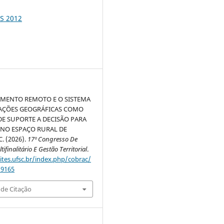
S 2012
AMENTO REMOTO E O SISTEMA
AÇÕES GEOGRÁFICAS COMO
E SUPORTE A DECISÃO PARA
 NO ESPAÇO RURAL DE
. (2026).
17º Congresso De
ifinalitário E Gestão Territorial
.
sites.ufsc.br/index.php/cobrac/
/9165
de Citação