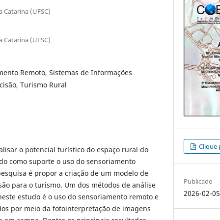
a Catarina (UFSC)
a Catarina (UFSC)
mento Remoto, Sistemas de Informações
cisão, Turismo Rural
Clique 
lisar o potencial turístico do espaço rural do
endo como suporte o uso do sensoriamento
pesquisa é propor a criação de um modelo de
Publicado
isão para o turismo. Um dos métodos de análise
2026-02-0
neste estudo é o uso do sensoriamento remoto e
s por meio da fotointerpretação de imagens