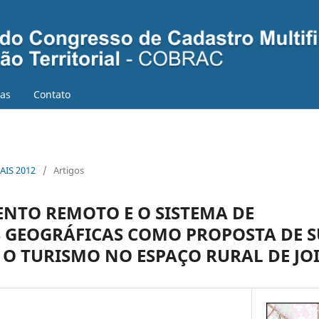
ias
Contato
AIS 2012
/
Artigos
NTO REMOTO E O SISTEMA DE
 GEOGRÁFICAS COMO PROPOSTA DE S
 O TURISMO NO ESPAÇO RURAL DE JOI