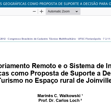
 GEOGRÁFICAS COMO PROPOSTA DE SUPORTE A DECISÃO PARA O 