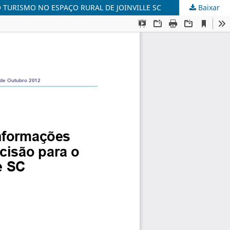
TURISMO NO ESPAÇO RURAL DE JOINVILLE SC
Baixar