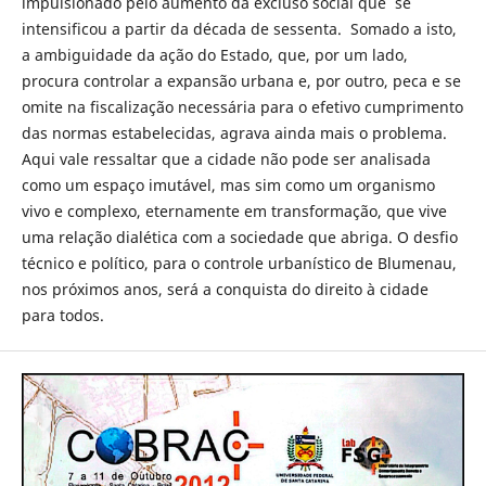
impulsionado pelo aumento da excluso social que se
intensificou a partir da década de sessenta. Somado a isto,
a ambiguidade da ação do Estado, que, por um lado,
procura controlar a expansão urbana e, por outro, peca e se
omite na fiscalização necessária para o efetivo cumprimento
das normas estabelecidas, agrava ainda mais o problema.
Aqui vale ressaltar que a cidade não pode ser analisada
como um espaço imutável, mas sim como um organismo
vivo e complexo, eternamente em transformação, que vive
uma relação dialética com a sociedade que abriga. O desfio
técnico e político, para o controle urbanístico de Blumenau,
nos próximos anos, será a conquista do direito à cidade
para todos.