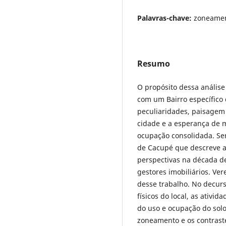
Palavras-chave:
zoneamen
Resumo
O propósito dessa análise 
com um Bairro específico 
peculiaridades, paisagem
cidade e a esperança de m
ocupação consolidada. Se
de Cacupé que descreve as
perspectivas na década d
gestores imobiliários. Ve
desse trabalho. No decurs
físicos do local, as ativid
do uso e ocupação do solo
zoneamento e os contraste