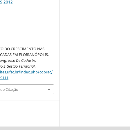
S 2012
CO DO CRESCIMENTO NAS
CADAS EM FLORIANÓPOLIS.
Congresso De Cadastro
io E Gestão Territorial
.
sites.ufsc.br/index.php/cobrac/
/9111
de Citação