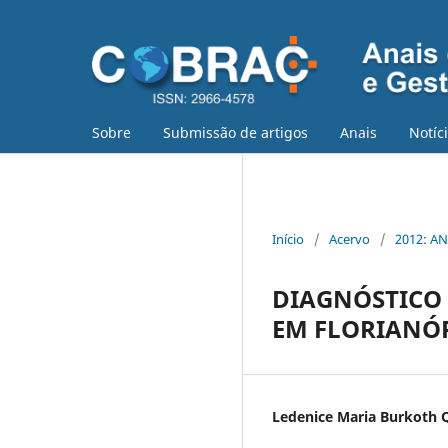
Sobre
Submissão de artigos
Anais
Notíc
Início
/
Acervo
/
2012: AN
DIAGNÓSTICO
EM FLORIANÓ
Ledenice Maria Burkoth 