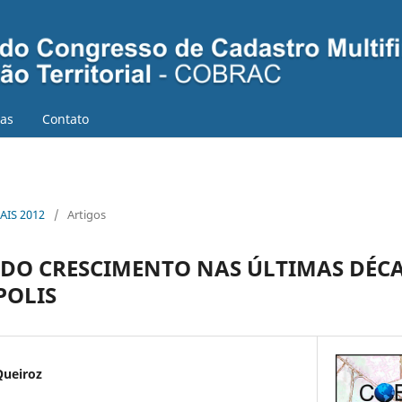
ias
Contato
AIS 2012
/
Artigos
 DO CRESCIMENTO NAS ÚLTIMAS DÉC
POLIS
Queiroz