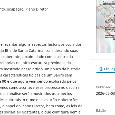
to, ocupação, Plano Diretor
é levantar alguns aspectos históricos ocorridos
da Ilha de Santa Catarina, considerando suas
 exuberante, proximidade com o centro da
elhorias na infra-estrutura provindas da
rá mostrado nesse artigo um pouco da história
Clique 
 características típicas de um Bairro sem
e 90 e que agora vem sendo explorado pelos
Publicado
remos como acontece esse processo no decorrer
2026-02-0
o da análise serão mostrados os aspectos
ades culturais, o ritmo de evolução e alterações
, o papel do Plano Diretor, bem como, as leis de
Edição
s sociais ali existentes, o que configura bem a