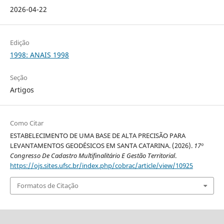
2026-04-22
Edição
1998: ANAIS 1998
Seção
Artigos
Como Citar
ESTABELECIMENTO DE UMA BASE DE ALTA PRECISÃO PARA
LEVANTAMENTOS GEODÉSICOS EM SANTA CATARINA. (2026).
17º
Congresso De Cadastro Multifinalitário E Gestão Territorial
.
https://ojs.sites.ufsc.br/index.php/cobrac/article/view/10925
Formatos de Citação