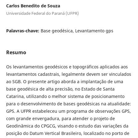
Carlos Benedito de Souza
Universidade Federal do Paraná (UFPR)
Palavras-chave:
Base geodésica, Levantamento gps
Resumo
Os levantamentos geodésicos e topográficos aplicados aos
levantamentos cadastrais, legalmente devem ser vinculados
ao SGB. O presente artigo aborda a implantação de uma
base geodésica de alta precisão, no Estado de Santa
Catarina, utilizando o melhor sistema de posicionamento
para o desenvolvimento de bases geodésicas na atualidade:
GPS. A UFPR estabeleceu um programa de observações GPS,
com grande envergadura, para atender o projeto de
Geodinâmica do CPGCG, visando o estudo das variações da
posição do Datum Vertical Brasileiro, localizado no porto de