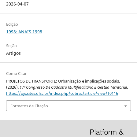
2026-04-07
Edição
1998: ANAIS 1998
Seção
Artigos
Como Citar
PROJETOS DE TRANSPORTE: Urbanização e implicações sociais.
(2026).
17º Congresso De Cadastro Multifinalitário E Gestão Territorial
.
https://ojs.sites.ufsc.br/index.php/cobrac/article/view/10116
Formatos de Citação