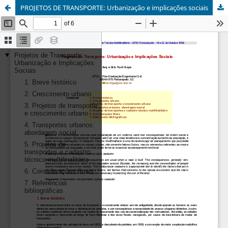
PROJETOS DE TRANSPORTE: Urbanização e implicações sociais