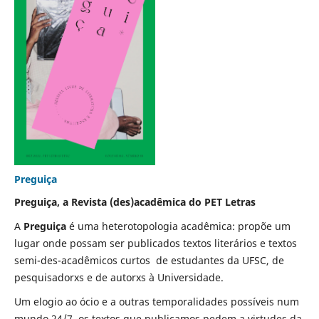
Preguiça
Preguiça, a Revista (des)acadêmica do PET Letras
A
Preguiça
é uma heterotopologia acadêmica: propõe um
lugar onde possam ser publicados textos literários e textos
semi-des-acadêmicos curtos de estudantes da UFSC, de
pesquisadorxs e de autorxs à Universidade.
Um elogio ao ócio e a outras temporalidades possíveis num
mundo 24/7, os textos que publicamos pedem a virtudes da