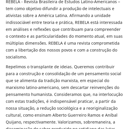
REBELA - Revista Brasileira de Estudos Latino-Americanos –
tem como objetivo difundir a produção de intelectuais e
ativistas sobre a América Latina. Afirmando a unidade
indissociável entre teoria e prática, REBELA está interessada
em análises e reflexões que contribuam para compreender
o contexto e as particularidades do momento atual, em suas
múltiplas dimensões. REBELA é uma revista comprometida
com a libertação dos nossos povos e com a construção do
socialismo.
Repelimos o transplante de ideias. Queremos contribuir
para a construção e consolidação de um pensamento social
que se alimenta da tradição marxista, em especial do
marxismo latino-americano, sem descartar reinvenções do
pensamento humanista. Consideramos que, na interlocução
com estas tradições, é indispensável praticar, a partir da
nossa situação, a redução sociológica e a reoriginalização
cultural, como ensinam Alberto Guerreiro Ramos e Aníbal
Quijano, respectivamente. Valorizamos, sobremaneira, a
disseminação do saber produzido no cotidiano das lutas.