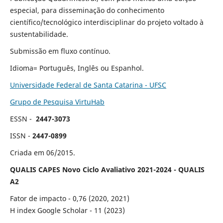
especial, para disseminação do conhecimento
científico/tecnológico interdisciplinar do projeto voltado à
sustentabilidade.
Submissão em fluxo contínuo.
Idioma= Português, Inglês ou Espanhol.
Universidade Federal de Santa Catarina - UFSC
Grupo de Pesquisa VirtuHab
ESSN -
2447-3073
ISSN -
2447-0899
Criada em 06/2015.
QUALIS CAPES Novo Ciclo Avaliativo 2021-2024 -
QUALIS
A2
Fator de impacto - 0,76 (2020, 2021)
H index Google Scholar - 11 (2023)