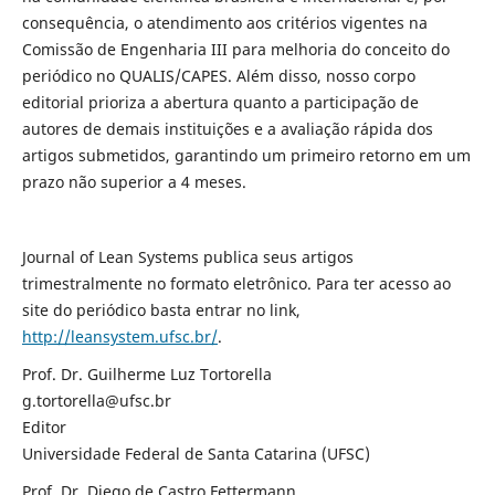
consequência, o atendimento aos critérios vigentes na
Comissão de Engenharia III para melhoria do conceito do
periódico no QUALIS/CAPES. Além disso, nosso corpo
editorial prioriza a abertura quanto a participação de
autores de demais instituições e a avaliação rápida dos
artigos submetidos, garantindo um primeiro retorno em um
prazo não superior a 4 meses.
Journal of Lean Systems publica seus artigos
trimestralmente no formato eletrônico. Para ter acesso ao
site do periódico basta entrar no link,
http://leansystem.ufsc.br/
.
Prof. Dr. Guilherme Luz Tortorella
g.tortorella@ufsc.br
Editor
Universidade Federal de Santa Catarina (UFSC)
Prof. Dr. Diego de Castro Fettermann