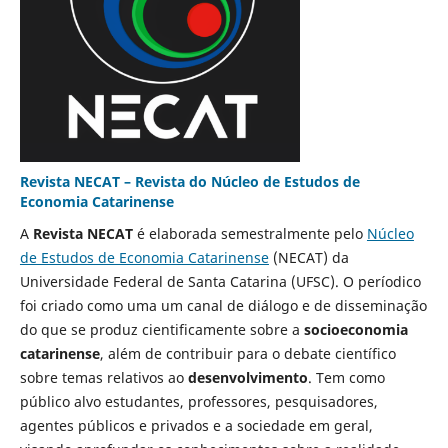
Revista NECAT – Revista do Núcleo de Estudos de
Economia Catarinense
A
Revista NECAT
é elaborada semestralmente pelo
Núcleo
de Estudos de Economia Catarinense
(NECAT) da
Universidade Federal de Santa Catarina (UFSC). O períodico
foi criado como uma um canal de diálogo e de disseminação
do que se produz cientificamente sobre a
socioeconomia
catarinense
, além de contribuir para o debate científico
sobre temas relativos ao
desenvolvimento
. Tem como
público alvo estudantes, professores, pesquisadores,
agentes públicos e privados e a sociedade em geral,