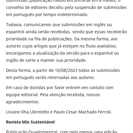
submissão /publicação médio encontra-se em 6 meses, o
conselho de editores decidiu pela suspensão de submissões
em português por tempo indeterminado.
Todavia, comunicamos que submissões em inglês ou
espanhol ainda serão recebidas, sendo que essas receberão
prioridade na fila de publicações. Da mesma forma, aos
autores cujos artigos que já estejam no fluxo avaliativo,
encorajamos a atualização da versão para o espanhol ou
inglês de sorte a manter sua prioridade.
Desta forma, a partir de 10/08/2023 todas as submissões
em português serão retornadas aos autores.
Em caso de dúvidas por favor entrem em contato com
equipe editorial. Pela atenção recebida, nossos
agradecimentos.
Lisiane Ilha Librelotto e Paulo Cesar Machado Ferroli.
Revista Mix Sustentável
Publicação Quadrimestral, com pelo menos uma edição