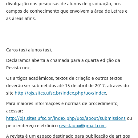
divulgação das pesquisas de alunos de graduação, nos
campos de conhecimento que envolvem a área de Letras e
as áreas afins.
Caros (as) alunos (as),
Declaramos aberta a chamada para a quarta edição da
Revista uox.
Os artigos acadêmicos, textos de criação e outros textos
deverão ser submetidos até 15 de abril de 2017, através do
site
http://ojs.sites.ufsc.br/index.php/uox/index
.
Para maiores informações e normas de procedimento,
acessar:
http://ojs.sites.ufsc.br/index.php/uox/about/submissions
ou
pelo
endereço eletrônico
revistauox@gmail.com
.
A revista é um espaço destinado para publicação de artigos