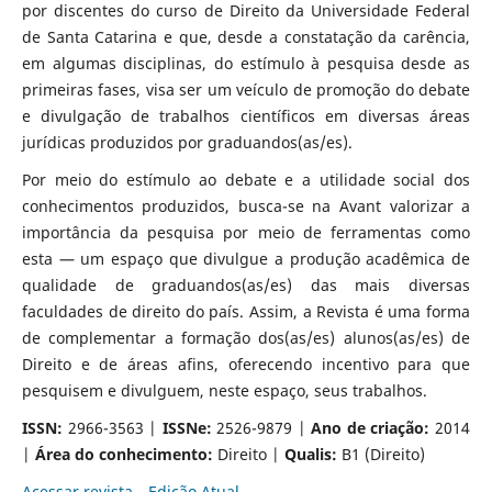
por discentes do curso de Direito da Universidade Federal
de Santa Catarina e que, desde a constatação da carência,
em algumas disciplinas, do estímulo à pesquisa desde as
primeiras fases, visa ser um veículo de promoção do debate
e divulgação de trabalhos científicos em diversas áreas
jurídicas produzidos por graduandos(as/es).
Por meio do estímulo ao debate e a utilidade social dos
conhecimentos produzidos, busca-se na Avant valorizar a
importância da pesquisa por meio de ferramentas como
esta — um espaço que divulgue a produção acadêmica de
qualidade de graduandos(as/es) das mais diversas
faculdades de direito do país. Assim, a Revista é uma forma
de complementar a formação dos(as/es) alunos(as/es) de
Direito e de áreas afins, oferecendo incentivo para que
pesquisem e divulguem, neste espaço, seus trabalhos.
ISSN:
2966-3563 |
ISSNe:
2526-9879 |
Ano de criação:
2014
|
Área do conhecimento:
Direito |
Qualis:
B1 (Direito)
Acessar revista
Edição Atual