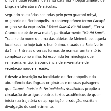
Universidade Federal de Santa Catarina - Departamento de
Língua e Literatura Vernáculas.
Segundo as estórias contadas pelo povo guarani mbyá,
originário de Florianópolis, o contemporâneo termo Cacupé
origina-se da expressão, "
Tekuá Guassú Há Há Kupé
", "Terra
Grande do pé de erva mate", particularmente "
Há Há Kupé
".
Trata-se do nome de uma das aldeias de Meiembipe, aquela
localizada no hoje bairro homônimo, situado na Baia Norte
da Ilha. Entre as diversas formas de nomear um território
complexo como a ilha, foi escolhida terminologia que
remeteria, então, à abundância de erva-mate e de
vegetação naquela região.
É desde a inscrição na localidade de Florianópolis e da
abundância das línguas originárias e de suas paisagens
que
Cacupé - Revista de Textualidades Acadêmicas
propõe a
circulação de artigos e outros textos acadêmicos de quem
inicia sua trajetória de apropriação, produção, escrita e
divulgação do conhecimento.