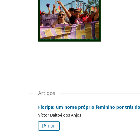
Artigos
Floripa: um nome próprio feminino por trás do
Víctor Daltoé dos Anjos
PDF