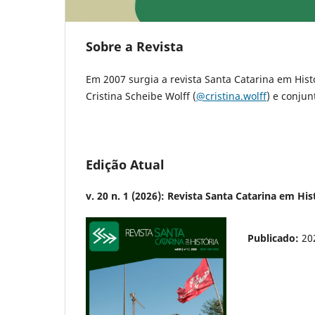
Sobre a Revista
Em 2007 surgia a revista Santa Catarina em Histó
Cristina Scheibe Wolff (
@cristina.wolff
) e conju
Edição Atual
v. 20 n. 1 (2026): Revista Santa Catarina em His
Publicado:
20