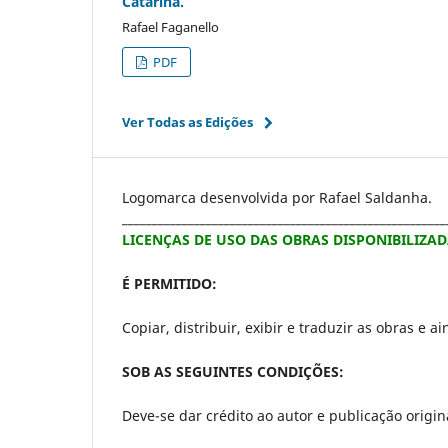
Catarina.
Rafael Faganello
PDF
Ver Todas as Edições
Logomarca desenvolvida por Rafael Saldanha.
______________________________________________________
LICENÇAS DE USO DAS OBRAS DISPONIBILIZADAS
É PERMITIDO:
Copiar, distribuir, exibir e traduzir as obras e a
SOB AS SEGUINTES CONDIÇÕES:
Deve-se dar crédito ao autor e publicação origin