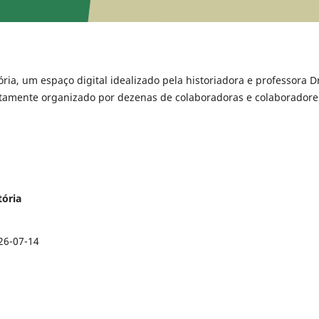
ria, um espaço digital idealizado pela historiadora e professora D
ntamente organizado por dezenas de colaboradoras e colaboradore
tória
26-07-14