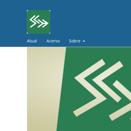
Atual
Acervo
Sobre