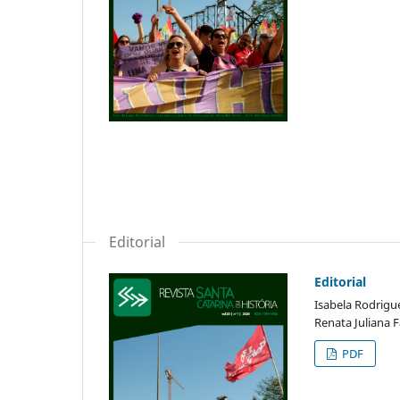
Editorial
Editorial
Isabela Rodrigue
Renata Juliana 
PDF