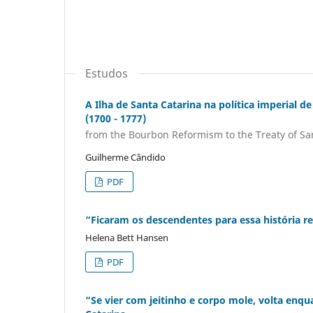
Estudos
A Ilha de Santa Catarina na política imperial 
(1700 - 1777)
from the Bourbon Reformism to the Treaty of San
Guilherme Cândido
PDF
“Ficaram os descendentes para essa história r
Helena Bett Hansen
PDF
“Se vier com jeitinho e corpo mole, volta enq