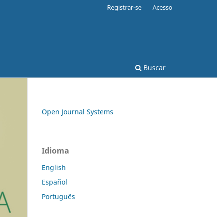
Registrar-se
Acesso
Buscar
Open Journal Systems
Idioma
English
Español
Português