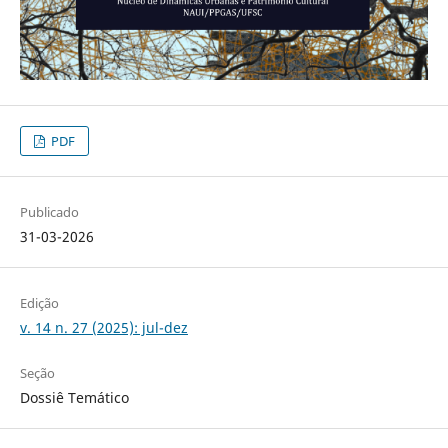
PDF
Publicado
31-03-2026
Edição
v. 14 n. 27 (2025): jul-dez
Seção
Dossiê Temático