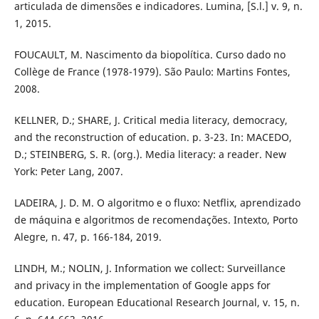
articulada de dimensões e indicadores. Lumina, [S.l.] v. 9, n.
1, 2015.
FOUCAULT, M. Nascimento da biopolítica. Curso dado no
Collège de France (1978-1979). São Paulo: Martins Fontes,
2008.
KELLNER, D.; SHARE, J. Critical media literacy, democracy,
and the reconstruction of education. p. 3-23. In: MACEDO,
D.; STEINBERG, S. R. (org.). Media literacy: a reader. New
York: Peter Lang, 2007.
LADEIRA, J. D. M. O algoritmo e o fluxo: Netflix, aprendizado
de máquina e algoritmos de recomendações. Intexto, Porto
Alegre, n. 47, p. 166-184, 2019.
LINDH, M.; NOLIN, J. Information we collect: Surveillance
and privacy in the implementation of Google apps for
education. European Educational Research Journal, v. 15, n.