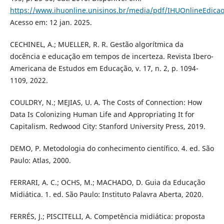
https://www.ihuonline.unisinos.br/media/pdf/IHUOnlineEdica
Acesso em: 12 jan. 2025.
CECHINEL, A.; MUELLER, R. R. Gestão algorítmica da
docência e educação em tempos de incerteza. Revista Ibero-
Americana de Estudos em Educação, v. 17, n. 2, p. 1094-
1109, 2022.
COULDRY, N.; MEJIAS, U. A. The Costs of Connection: How
Data Is Colonizing Human Life and Appropriating It for
Capitalism. Redwood City: Stanford University Press, 2019.
DEMO, P. Metodologia do conhecimento científico. 4. ed. São
Paulo: Atlas, 2000.
FERRARI, A. C.; OCHS, M.; MACHADO, D. Guia da Educação
Midiática. 1. ed. São Paulo: Instituto Palavra Aberta, 2020.
FERRÉS, J.; PISCITELLI, A. Competência midiática: proposta