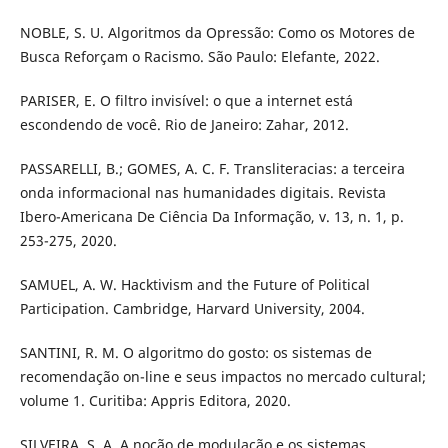
NOBLE, S. U. Algoritmos da Opressão: Como os Motores de
Busca Reforçam o Racismo. São Paulo: Elefante, 2022.
PARISER, E. O filtro invisível: o que a internet está
escondendo de você. Rio de Janeiro: Zahar, 2012.
PASSARELLI, B.; GOMES, A. C. F. Transliteracias: a terceira
onda informacional nas humanidades digitais. Revista
Ibero-Americana De Ciência Da Informação, v. 13, n. 1, p.
253-275, 2020.
SAMUEL, A. W. Hacktivism and the Future of Political
Participation. Cambridge, Harvard University, 2004.
SANTINI, R. M. O algoritmo do gosto: os sistemas de
recomendação on-line e seus impactos no mercado cultural;
volume 1. Curitiba: Appris Editora, 2020.
SILVEIRA, S. A. A noção de modulação e os sistemas