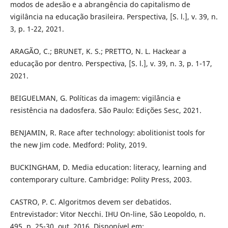
modos de adesão e a abrangência do capitalismo de
vigilância na educação brasileira. Perspectiva, [S. l.], v. 39, n.
3, p. 1-22, 2021.
ARAGÃO, C.; BRUNET, K. S.; PRETTO, N. L. Hackear a
educação por dentro. Perspectiva, [S. l.], v. 39, n. 3, p. 1-17,
2021.
BEIGUELMAN, G. Políticas da imagem: vigilância e
resistência na dadosfera. São Paulo: Edições Sesc, 2021.
BENJAMIN, R. Race after technology: abolitionist tools for
the new Jim code. Medford: Polity, 2019.
BUCKINGHAM, D. Media education: literacy, learning and
contemporary culture. Cambridge: Polity Press, 2003.
CASTRO, P. C. Algoritmos devem ser debatidos.
Entrevistador: Vitor Necchi. IHU On-line, São Leopoldo, n.
495, p. 25-30, out. 2016. Disponível em: