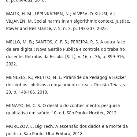
6, p. 644-663, 2016.
MALIK, H. M.; LEPINKÄINEN, N.; ALVESALO-KUUSI, A.;
VILJANEN, M. Social harms in an algorithmic context. Justice,
Power and Resistance, v. 5, n. 3, p. 193-207, 2022.
MELLO, M. B.; SANTOS, C. F. S.; PEREIRA, R. S. A outra face
da era digital: Nova Gestão Pública e controle do trabalho
docente. Retratos da Escola, [S. l.], v. 16, n. 36, p. 899-916,
2022.
MENEZES, K.; PRETTO, N. L. Pirâmide da Pedagogia Hacker:
de sonhos coletivos a engajamentos reais. Revista Teias, v.
20, p. 148-166, 2019.
MINAYO, M. C. S. O desafio do conhecimento: pesquisa
qualitativa em saúde. 10. ed. São Paulo: Hucitec, 2012.
MOROZOV, E. Big Tech. A ascensão dos dados e a morte da
política. São Paulo: Ubu Editora, 2018.