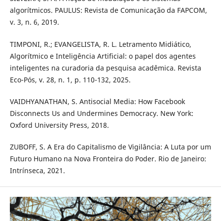
algorítmicos. PAULUS: Revista de Comunicação da FAPCOM,
v. 3, n. 6, 2019.
TIMPONI, R.; EVANGELISTA, R. L. Letramento Midiático,
Algorítmico e Inteligência Artificial: o papel dos agentes
inteligentes na curadoria da pesquisa acadêmica. Revista
Eco-Pós, v. 28, n. 1, p. 110-132, 2025.
VAIDHYANATHAN, S. Antisocial Media: How Facebook
Disconnects Us and Undermines Democracy. New York:
Oxford University Press, 2018.
ZUBOFF, S. A Era do Capitalismo de Vigilância: A Luta por um
Futuro Humano na Nova Fronteira do Poder. Rio de Janeiro:
Intrínseca, 2021.