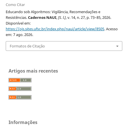
Como Citar
Educando sob Algoritmos: Vigilância, Recomendações e
Resistências.
Cadernos NAUI
,
[S. l.]
, v. 14, n. 27, p. 73–85, 2026.
Disponível em:
https://ojs.sites.ufsc.br/index.php/naui/article/view/8505
. Acesso
em: 7 ago. 2026.
Formatos de Citação
Artigos mais recentes
Informações