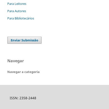
Para Leitores
Para Autores
Para Bibliotecários
Enviar Submissão
Navegar
Navegar a categoria
ISSN: 2358-2448