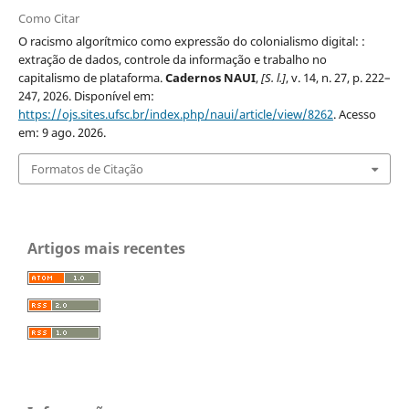
Como Citar
O racismo algorítmico como expressão do colonialismo digital: :
extração de dados, controle da informação e trabalho no
capitalismo de plataforma.
Cadernos NAUI
,
[S. l.]
, v. 14, n. 27, p. 222–
247, 2026. Disponível em:
https://ojs.sites.ufsc.br/index.php/naui/article/view/8262
. Acesso
em: 9 ago. 2026.
Formatos de Citação
Artigos mais recentes