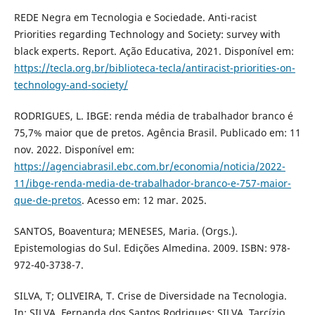
REDE Negra em Tecnologia e Sociedade. Anti-racist
Priorities regarding Technology and Society: survey with
black experts. Report. Ação Educativa, 2021. Disponível em:
https://tecla.org.br/biblioteca-tecla/antiracist-priorities-on-
technology-and-society/
RODRIGUES, L. IBGE: renda média de trabalhador branco é
75,7% maior que de pretos. Agência Brasil. Publicado em: 11
nov. 2022. Disponível em:
https://agenciabrasil.ebc.com.br/economia/noticia/2022-
11/ibge-renda-media-de-trabalhador-branco-e-757-maior-
que-de-pretos
. Acesso em: 12 mar. 2025.
SANTOS, Boaventura; MENESES, Maria. (Orgs.).
Epistemologias do Sul. Edições Almedina. 2009. ISBN: 978-
972-40-3738-7.
SILVA, T; OLIVEIRA, T. Crise de Diversidade na Tecnologia.
In: SILVA, Fernanda dos Santos Rodrigues; SILVA, Tarcízio