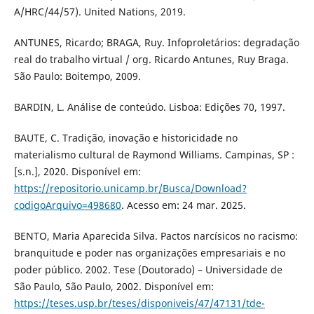
A/HRC/44/57). United Nations, 2019.
ANTUNES, Ricardo; BRAGA, Ruy. Infoproletários: degradação
real do trabalho virtual / org. Ricardo Antunes, Ruy Braga.
São Paulo: Boitempo, 2009.
BARDIN, L. Análise de conteúdo. Lisboa: Edições 70, 1997.
BAUTE, C. Tradição, inovação e historicidade no
materialismo cultural de Raymond Williams. Campinas, SP :
[s.n.], 2020. Disponível em:
https://repositorio.unicamp.br/Busca/Download?
codigoArquivo=498680
. Acesso em: 24 mar. 2025.
BENTO, Maria Aparecida Silva. Pactos narcísicos no racismo:
branquitude e poder nas organizações empresariais e no
poder público. 2002. Tese (Doutorado) – Universidade de
São Paulo, São Paulo, 2002. Disponível em:
https://teses.usp.br/teses/disponiveis/47/47131/tde-