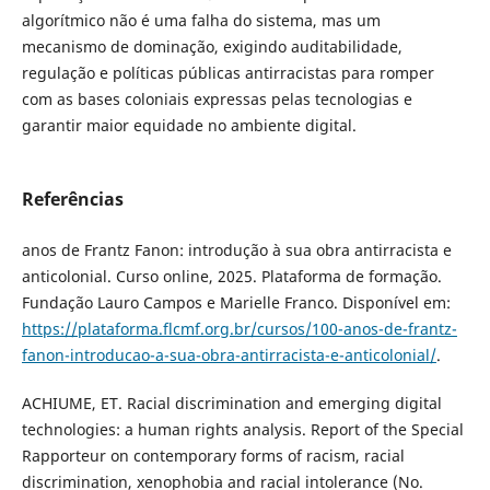
algorítmico não é uma falha do sistema, mas um
mecanismo de dominação, exigindo auditabilidade,
regulação e políticas públicas antirracistas para romper
com as bases coloniais expressas pelas tecnologias e
garantir maior equidade no ambiente digital.
Referências
anos de Frantz Fanon: introdução à sua obra antirracista e
anticolonial. Curso online, 2025. Plataforma de formação.
Fundação Lauro Campos e Marielle Franco. Disponível em:
https://plataforma.flcmf.org.br/cursos/100-anos-de-frantz-
fanon-introducao-a-sua-obra-antirracista-e-anticolonial/
.
ACHIUME, ET. Racial discrimination and emerging digital
technologies: a human rights analysis. Report of the Special
Rapporteur on contemporary forms of racism, racial
discrimination, xenophobia and racial intolerance (No.