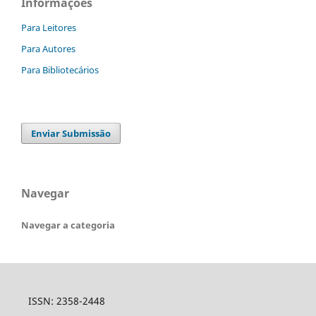
Informações
Para Leitores
Para Autores
Para Bibliotecários
Enviar Submissão
Navegar
Navegar a categoria
ISSN: 2358-2448