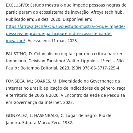
EXCLUSIVO: Estudo mostra o que impede pessoas negras de
participarem do ecossistema de inovação. Afroya tech hub.
Publicado em: 28 dez. 2020. Disponível em:
https://afroya.tech/exclusivo-estudo-mostra-o-que-impede-
pessoas-negras-de-participarem-do-ecossistema-de-
inovacao/
. Acesso em: 11 mar. 2025.
FAUSTINO, D. Colonialismo digital: por uma crítica harcker-
fanoniana. Deivison Faustino/ Walter Lippold. - 1ª ed. – São
Paulo : Boitempo Editorial, 2023. ISBN 978-65-5717-225-4
FONSECA, M.; SOARES, M. Diversidade na Governança da
Internet no Brasil: aplicação de indicadores de gênero, raça
e território de 2005 a 2020. V Encontro da Rede de Pesquisa
em Governança da Internet. 2022.
GONZALEZ, L; HASENBALG, C. Lugar de negro. Rio de
Janeiro. Editora Marco Zero. 1982.