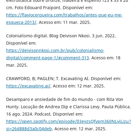
eletrostática sobre bronze, madeira e espelho 123 x 35 x 20
cm. Foto Edouard Fraipont. Disponível em:
https://flaviocerqueira.com/trabalhos/antes-que-eu-me-
esqueca-2013/
. Acesso em: 11 mar. 2025.
Colonialismo digital. Blog Deivison Nkosi. 3 jun. 2022.
Disponível em:
https://deivisonnkosi.com.br/pub/colonialismo-
digital/comment-page-1/#comment-313
. Acesso em: 18
mar. 2025.
CRAWFORD, B; PAGLEN; T. Excavating AI. Disponível em:
https://excavating.ai/
. Acesso em: 12 mar. 2025.
Desamparo e ansiedade de fim do mundo - com Rita Von
Hunty. Locução de Andrea Dip e Clarissa Levy. Pauta Pública.
16 ago. 2024. Podcast. Disponível em:
https://open.spotify.com/episode/03eyzsQfvpm360NLyiLizu?
si=26d888d3a0c04deb
. Acesso em: 12 mar. 2025.