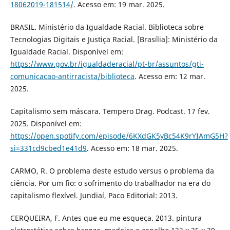
18062019-181514/
. Acesso em: 19 mar. 2025.
BRASIL. Ministério da Igualdade Racial. Biblioteca sobre
Tecnologias Digitais e Justiça Racial. [Brasília]: Ministério da
Igualdade Racial. Disponível em:
https://www.gov.br/igualdaderacial/pt-br/assuntos/gti-
comunicacao-antirracista/biblioteca
. Acesso em: 12 mar.
2025.
Capitalismo sem máscara. Tempero Drag. Podcast. 17 fev.
2025. Disponível em:
https://open.spotify.com/episode/6KXdGK5yBc54K9rYIAmG5H?
si=331cd9cbed1e41d9
. Acesso em: 18 mar. 2025.
CARMO, R. O problema deste estudo versus o problema da
ciência. Por um fio: o sofrimento do trabalhador na era do
capitalismo flexível. Jundiaí, Paco Editorial: 2013.
CERQUEIRA, F. Antes que eu me esqueça. 2013. pintura