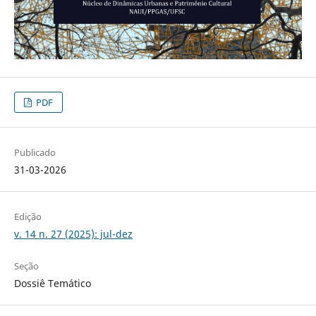
PDF
Publicado
31-03-2026
Edição
v. 14 n. 27 (2025): jul-dez
Seção
Dossiê Temático