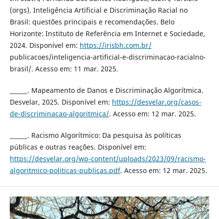
(orgs). Inteligência Artificial e Discriminação Racial no
Brasil: questões principais e recomendações. Belo
Horizonte: Instituto de Referência em Internet e Sociedade,
2024. Disponível em:
https://irisbh.com.br/
publicacoes/inteligencia-artificial-e-discriminacao-racialno-
brasil/. Acesso em: 11 mar. 2025.
______. Mapeamento de Danos e Discriminação Algorítmica.
Desvelar, 2025. Disponível em:
https://desvelar.org/casos-
de-discriminacao-algoritmica/
. Acesso em: 12 mar. 2025.
______. Racismo Algorítmico: Da pesquisa às políticas
públicas e outras reações. Disponível em:
https://desvelar.org/wp-content/uploads/2023/09/racismo-
algoritmico-politicas-publicas.pdf
. Acesso em: 12 mar. 2025.