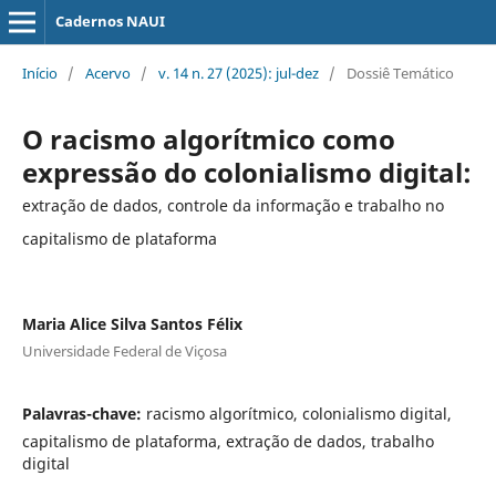
Cadernos NAUI
Início
/
Acervo
/
v. 14 n. 27 (2025): jul-dez
/
Dossiê Temático
O racismo algorítmico como
expressão do colonialismo digital:
extração de dados, controle da informação e trabalho no
capitalismo de plataforma
Maria Alice Silva Santos Félix
Universidade Federal de Viçosa
Palavras-chave:
racismo algorítmico, colonialismo digital,
capitalismo de plataforma, extração de dados, trabalho
digital