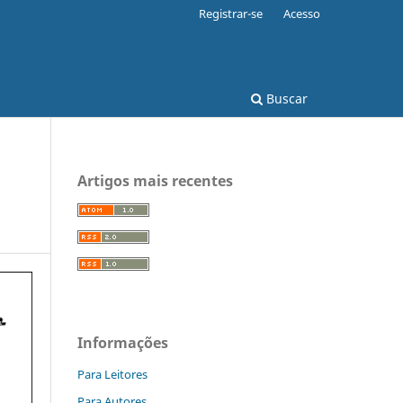
Registrar-se
Acesso
Buscar
Artigos mais recentes
Informações
Para Leitores
Para Autores