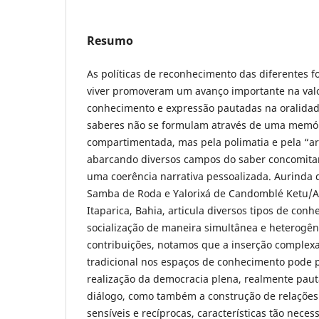
Resumo
As políticas de reconhecimento das diferentes fo
viver promoveram um avanço importante na valo
conhecimento e expressão pautadas na oralidad
saberes não se formulam através de uma memóri
compartimentada, mas pela polimatia e pela “ar
abarcando diversos campos do saber concomita
uma coerência narrativa pessoalizada. Aurinda 
Samba de Roda e Yalorixá de Candomblé Ketu/A
Itaparica, Bahia, articula diversos tipos de con
socialização de maneira simultânea e heterogên
contribuições, notamos que a inserção complexa
tradicional nos espaços de conhecimento pode 
realização da democracia plena, realmente paut
diálogo, como também a construção de relações
sensíveis e recíprocas, características tão nece