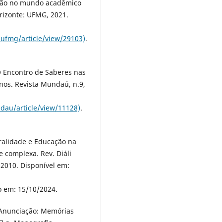
ução no mundo acadêmico
orizonte: UFMG, 2021.
aufmg/article/view/29103)
.
O Encontro de Saberes nas
nos. Revista Mundaú, n.9,
dau/article/view/11128)
.
uralidade e Educação na
e complexa. Rev. Diáli
 2010. Disponível em:
o em: 15/10/2024.
 Anunciação: Memórias