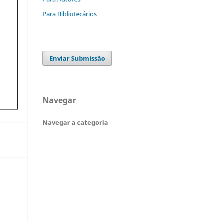
Para Bibliotecários
Enviar Submissão
Navegar
Navegar a categoria