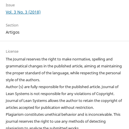
Issue
Vol. 3 No. 3 (2018)
Section
Artigos
License
The Journal reserves the right to make normative, spelling and
grammatical changes in the published article, aiming at maintaining
the proper standard of the language, while respecting the personal
style of the authors.
Author (s) are fully responsible for the published article. Journal of
Lean Systems is not responsible for any violations of Copyright.
Journal of Lean Systems allows the author to retain the copyright of
articles accepted for publication without restriction.
Plagiarism constitutes unethical behavior and is inconceivable. This
journal reserves the right to use any methods of detecting
plagiarism to analyze the submitted works.