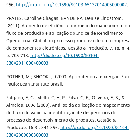
956.
http://dx.doi.org/10.1590/S0103-65132014005000002
.
PRATES, Caroline Chagas; BANDEIRA, Denise Lindstrom.
(2011). Aumento de eficiência por meio do mapeamento do
fluxo de produção e aplicação do Índice de Rendimento
Operacional Global no processo produtivo de uma empresa
de componentes eletrônicos. Gestão & Produção, v. 18, n. 4,
p. 705-718.
http://dx.doi.org/10.1590/S0104-
530X2011000400003
.
ROTHER, M.; SHOOK, J. (2003. Aprendendo a enxergar. São
Paulo: Lean Institute Brasil.
Salgado, E. G., Mello, C. H. P., Silva, C. E., Oliveira, E. S., &
Almeida, D. A. (2009). Análise da aplicação do mapeamento
do fluxo de valor na identificação de desperdícios do
processo de desenvolvimento de produtos. Gestão &
Produção, 16(3), 344-356.
http://dx.doi.org/10.1590/S0104-
530X2009000300003
.