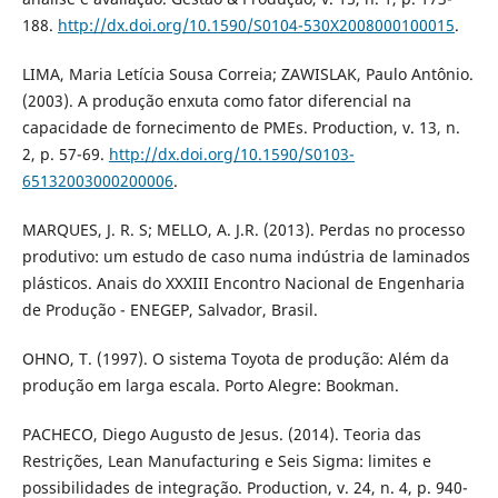
188.
http://dx.doi.org/10.1590/S0104-530X2008000100015
.
LIMA, Maria Letícia Sousa Correia; ZAWISLAK, Paulo Antônio.
(2003). A produção enxuta como fator diferencial na
capacidade de fornecimento de PMEs. Production, v. 13, n.
2, p. 57-69.
http://dx.doi.org/10.1590/S0103-
65132003000200006
.
MARQUES, J. R. S; MELLO, A. J.R. (2013). Perdas no processo
produtivo: um estudo de caso numa indústria de laminados
plásticos. Anais do XXXIII Encontro Nacional de Engenharia
de Produção - ENEGEP, Salvador, Brasil.
OHNO, T. (1997). O sistema Toyota de produção: Além da
produção em larga escala. Porto Alegre: Bookman.
PACHECO, Diego Augusto de Jesus. (2014). Teoria das
Restrições, Lean Manufacturing e Seis Sigma: limites e
possibilidades de integração. Production, v. 24, n. 4, p. 940-