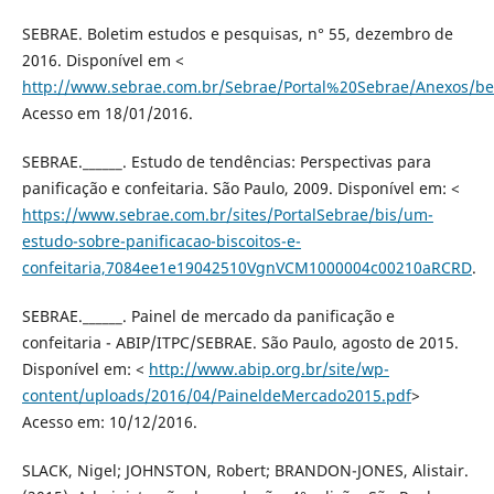
SEBRAE. Boletim estudos e pesquisas, n° 55, dezembro de
2016. Disponível em <
http://www.sebrae.com.br/Sebrae/Portal%20Sebrae/Anexos/
Acesso em 18/01/2016.
SEBRAE.______. Estudo de tendências: Perspectivas para
panificação e confeitaria. São Paulo, 2009. Disponível em: <
https://www.sebrae.com.br/sites/PortalSebrae/bis/um-
estudo-sobre-panificacao-biscoitos-e-
confeitaria,7084ee1e19042510VgnVCM1000004c00210aRCRD
.
SEBRAE.______. Painel de mercado da panificação e
confeitaria - ABIP/ITPC/SEBRAE. São Paulo, agosto de 2015.
Disponível em: <
http://www.abip.org.br/site/wp-
content/uploads/2016/04/PaineldeMercado2015.pdf
>
Acesso em: 10/12/2016.
SLACK, Nigel; JOHNSTON, Robert; BRANDON-JONES, Alistair.