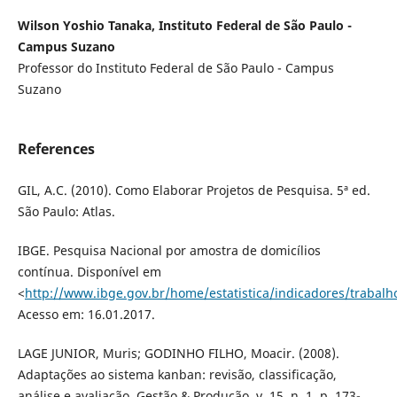
Wilson Yoshio Tanaka, Instituto Federal de São Paulo -
Campus Suzano
Professor do Instituto Federal de São Paulo - Campus
Suzano
References
GIL, A.C. (2010). Como Elaborar Projetos de Pesquisa. 5ª ed.
São Paulo: Atlas.
IBGE. Pesquisa Nacional por amostra de domicílios
contínua. Disponível em
<
http://www.ibge.gov.br/home/estatistica/indicadores/traba
Acesso em: 16.01.2017.
LAGE JUNIOR, Muris; GODINHO FILHO, Moacir. (2008).
Adaptações ao sistema kanban: revisão, classificação,
análise e avaliação. Gestão & Produção, v. 15, n. 1, p. 173-