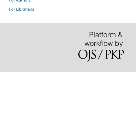
For Authors
For Librarians