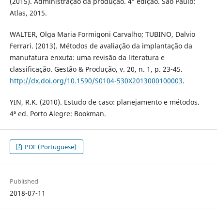
(2015). Administração da produção. 4° edição. São Paulo:
Atlas, 2015.
WALTER, Olga Maria Formigoni Carvalho; TUBINO, Dalvio
Ferrari. (2013). Métodos de avaliação da implantação da
manufatura enxuta: uma revisão da literatura e
classificação. Gestão & Produção, v. 20, n. 1, p. 23-45.
http://dx.doi.org/10.1590/S0104-530X2013000100003
.
YIN, R.K. (2010). Estudo de caso: planejamento e métodos.
4ª ed. Porto Alegre: Bookman.
PDF (Portuguese)
Published
2018-07-11